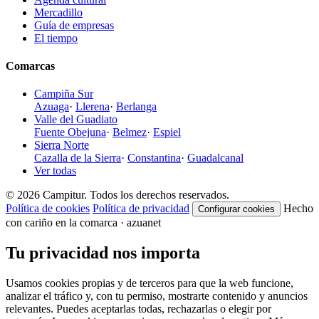
Mercadillo
Guía de empresas
El tiempo
Comarcas
Campiña Sur
Azuaga
·
Llerena
·
Berlanga
Valle del Guadiato
Fuente Obejuna
·
Belmez
·
Espiel
Sierra Norte
Cazalla de la Sierra
·
Constantina
·
Guadalcanal
Ver todas
© 2026 Campitur. Todos los derechos reservados.
Política de cookies
Política de privacidad
Hecho
Configurar cookies
con cariño en la comarca · azuanet
Tu privacidad nos importa
Usamos cookies propias y de terceros para que la web funcione,
analizar el tráfico y, con tu permiso, mostrarte contenido y anuncios
relevantes. Puedes aceptarlas todas, rechazarlas o elegir por