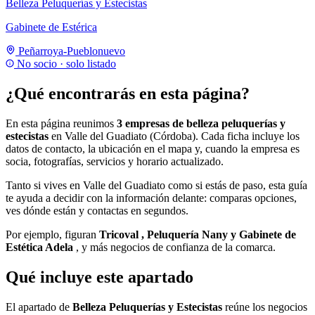
Belleza Peluquerías y Estecistas
Gabinete de Estérica
Peñarroya-Pueblonuevo
No socio · solo listado
¿Qué encontrarás en esta página?
En esta página reunimos
3 empresas de belleza peluquerías y
estecistas
en Valle del Guadiato (Córdoba). Cada ficha incluye los
datos de contacto, la ubicación en el mapa y, cuando la empresa es
socia, fotografías, servicios y horario actualizado.
Tanto si vives en Valle del Guadiato como si estás de paso, esta guía
te ayuda a decidir con la información delante: comparas opciones,
ves dónde están y contactas en segundos.
Por ejemplo, figuran
Tricoval , Peluquería Nany y Gabinete de
Estética Adela
, y más negocios de confianza de la comarca.
Qué incluye este apartado
El apartado de
Belleza Peluquerías y Estecistas
reúne los negocios