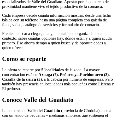
especializados de Valle del Guadiato. Apostar por el comercio de
proximidad mantiene vivo el tejido productivo de la comarca.
Cada empresa decide cuánta información mostrar: desde una ficha
básica con su teléfono hasta una página completa con galería de
fotos, vídeo, catálogo de servicios y formulario de contacto.
Frente a buscar a ciegas, una guía local bien organizada te da
contexto: sabes cuántas opciones hay, dónde están y a quién acudir
primero. Eso ahorra tiempo a quien busca y da oportunidades a
quien ofrece.
Cómo se reparte
La oferta se reparte por
5 localidades
de la zona. La mayor
concentración está en
Azuaga (7), Peñarroya-Pueblonuevo (3),
Cazalla de la sierra (3)
, a la cabeza por número de empresas. Pero
también hay presencia en localidades más pequeñas como Llerena y
El pedroso.
Conoce Valle del Guadiato
La comarca de
Valle del Guadiato
(provincia de Córdoba) cuenta
con un tejido de pequeñas y medianas empresas que sostienen el