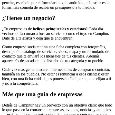
permite, escríbele por el formulario explicando lo que buscas: es la
forma más cómoda de recibir un presupuesto a tu medida.
¿Tienes un negocio?
¿Tu empresa es de
belleza peluquerías y estecistas
? Cada día
vecinos de la comarca buscan servicios como el tuyo en Campitur.
Date de alta
gratis
y deja que te encuentren.
Como empresa socia tendrás una ficha completa con fotografías,
descripción, catálogo de servicios, vídeo, mapa y un formulario de
contacto que te enviará los mensajes de tus clientes. Además,
aparecerás destacada en los listados de tu categoría y tu pueblo.
Cada vez más gente busca en internet antes de comprar o contratar,
también en los pueblos. No estar es renunciar a esos clientes; estar
bien, con una ficha cuidada, es ponérselo fácil para que te elijan a ti
y no a la competencia.
Más que una guía de empresas
Detrás de Campitur hay un proyecto con un objetivo claro: que todo
lo que pasa en la comarca —empresas, eventos, noticias y anuncios
— esté reunido en un único sitio, fácil de usar y pensado para los