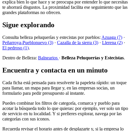
explica bien lo que hace y se preocupa por entender lo que necesitas
te ahorrará disgustos. La proximidad facilita ese seguimiento que las
grandes plataformas no ofrecen.
Sigue explorando
Consulta belleza peluquerías y estecistas por pueblos:
Azuaga (7)
·
Peñarroya-Pueblonuevo (3)
·
Cazalla de la sierra (3)
·
Llerena (2)
·
El pedroso (1)
.
Dentro de Belleza:
Balnearios
·
Belleza Peluquerías y Estecistas
.
Encuentra y contacta en un minuto
Cada ficha está pensada para resolverte la papeleta rápido: un toque
para llamar, un mapa para llegar y, en las empresas socias, un
formulario para pedir presupuesto al instante.
Puedes combinar los filtros de categoría, comarca y pueblo para
acotar la búsqueda todo lo que quieras: por ejemplo, ver solo un tipo
de servicio en tu localidad. Y si prefieres explorar, navega por las
categorías con sus iconos.
Recuerda revisar el horario antes de desplazarte y, si la empresa lo