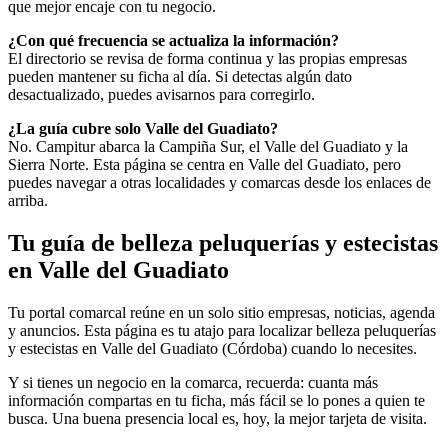
que mejor encaje con tu negocio.
¿Con qué frecuencia se actualiza la información?
El directorio se revisa de forma continua y las propias empresas
pueden mantener su ficha al día. Si detectas algún dato
desactualizado, puedes avisarnos para corregirlo.
¿La guía cubre solo Valle del Guadiato?
No. Campitur abarca la Campiña Sur, el Valle del Guadiato y la
Sierra Norte. Esta página se centra en Valle del Guadiato, pero
puedes navegar a otras localidades y comarcas desde los enlaces de
arriba.
Tu guía de belleza peluquerías y estecistas
en Valle del Guadiato
Tu portal comarcal reúne en un solo sitio empresas, noticias, agenda
y anuncios. Esta página es tu atajo para localizar belleza peluquerías
y estecistas en Valle del Guadiato (Córdoba) cuando lo necesites.
Y si tienes un negocio en la comarca, recuerda: cuanta más
información compartas en tu ficha, más fácil se lo pones a quien te
busca. Una buena presencia local es, hoy, la mejor tarjeta de visita.