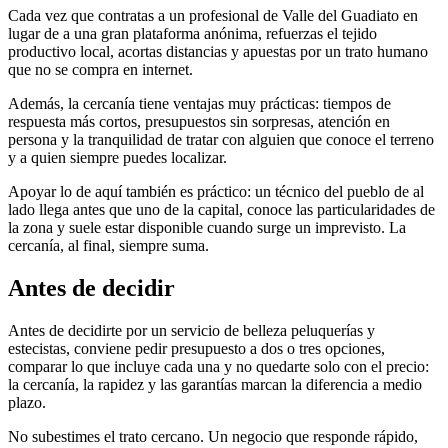
Cada vez que contratas a un profesional de Valle del Guadiato en
lugar de a una gran plataforma anónima, refuerzas el tejido
productivo local, acortas distancias y apuestas por un trato humano
que no se compra en internet.
Además, la cercanía tiene ventajas muy prácticas: tiempos de
respuesta más cortos, presupuestos sin sorpresas, atención en
persona y la tranquilidad de tratar con alguien que conoce el terreno
y a quien siempre puedes localizar.
Apoyar lo de aquí también es práctico: un técnico del pueblo de al
lado llega antes que uno de la capital, conoce las particularidades de
la zona y suele estar disponible cuando surge un imprevisto. La
cercanía, al final, siempre suma.
Antes de decidir
Antes de decidirte por un servicio de belleza peluquerías y
estecistas, conviene pedir presupuesto a dos o tres opciones,
comparar lo que incluye cada una y no quedarte solo con el precio:
la cercanía, la rapidez y las garantías marcan la diferencia a medio
plazo.
No subestimes el trato cercano. Un negocio que responde rápido,