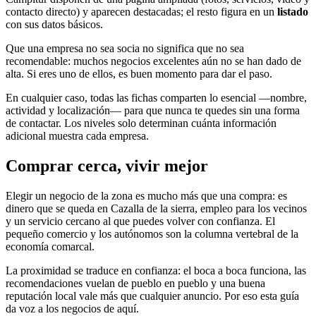
contacto directo) y aparecen destacadas; el resto figura en un
listado
con sus datos básicos.
Que una empresa no sea socia no significa que no sea
recomendable: muchos negocios excelentes aún no se han dado de
alta. Si eres uno de ellos, es buen momento para dar el paso.
En cualquier caso, todas las fichas comparten lo esencial —nombre,
actividad y localización— para que nunca te quedes sin una forma
de contactar. Los niveles solo determinan cuánta información
adicional muestra cada empresa.
Comprar cerca, vivir mejor
Elegir un negocio de la zona es mucho más que una compra: es
dinero que se queda en Cazalla de la sierra, empleo para los vecinos
y un servicio cercano al que puedes volver con confianza. El
pequeño comercio y los autónomos son la columna vertebral de la
economía comarcal.
La proximidad se traduce en confianza: el boca a boca funciona, las
recomendaciones vuelan de pueblo en pueblo y una buena
reputación local vale más que cualquier anuncio. Por eso esta guía
da voz a los negocios de aquí.