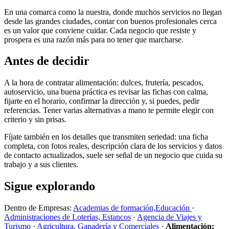
En una comarca como la nuestra, donde muchos servicios no llegan
desde las grandes ciudades, contar con buenos profesionales cerca
es un valor que conviene cuidar. Cada negocio que resiste y
prospera es una razón más para no tener que marcharse.
Antes de decidir
A la hora de contratar alimentación: dulces, frutería, pescados,
autoservicio, una buena práctica es revisar las fichas con calma,
fijarte en el horario, confirmar la dirección y, si puedes, pedir
referencias. Tener varias alternativas a mano te permite elegir con
criterio y sin prisas.
Fíjate también en los detalles que transmiten seriedad: una ficha
completa, con fotos reales, descripción clara de los servicios y datos
de contacto actualizados, suele ser señal de un negocio que cuida su
trabajo y a sus clientes.
Sigue explorando
Dentro de Empresas:
Academias de formación,Educación
·
Administraciones de Loterías, Estancos
·
Agencia de Viajes y
Turismo
·
Agricultura, Ganadería y Comerciales
·
Alimentación: