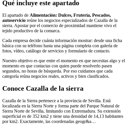
Qué incluye este apartado
El apartado de
Alimentación: Dulces, Frutería, Pescados,
autoservicio
reúne los negocios especializados de Cazalla de la
sierra. Apostar por el comercio de proximidad mantiene vivo el
tejido productivo de la comarca.
Cada empresa decide cuánta información mostrar: desde una ficha
básica con su teléfono hasta una página completa con galería de
fotos, vídeo, catálogo de servicios y formulario de contacto.
Nuestro objetivo es que entre el momento en que necesitas algo y el
momento en que contactas con quien puede resolverlo pasen
segundos, no horas de búsqueda. Por eso cuidamos que cada
categoría reúna negocios reales, activos y bien clasificados.
Conoce Cazalla de la sierra
Cazalla de la Sierra pertenece a la provincia de Sevilla. Está
localizada en la Sierra Norte y forma parte del Parque Natural de
Sierra Norte de Sevilla, limitando con Extremadura. Su extensión
superficial es de 352 km2 y tiene una densidad de 14,13 habitantes
por km2. Exactamente, las coordenadas geogr&a…