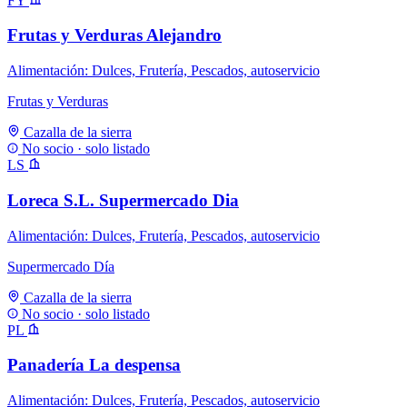
FY
Frutas y Verduras Alejandro
Alimentación: Dulces, Frutería, Pescados, autoservicio
Frutas y Verduras
Cazalla de la sierra
No socio · solo listado
LS
Loreca S.L. Supermercado Dia
Alimentación: Dulces, Frutería, Pescados, autoservicio
Supermercado Día
Cazalla de la sierra
No socio · solo listado
PL
Panadería La despensa
Alimentación: Dulces, Frutería, Pescados, autoservicio