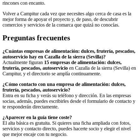
rincones con encanto.
Volver a Campitur cada vez que necesites algo cerca de casa es la
mejor forma de apoyar el proyecto y, de paso, de descubrir
comercios y servicios de la comarca que quizá no conocías.
Preguntas frecuentes
¿Cuántas empresas de alimentación: dulces, frutería, pescados,
autoservicio hay en Cazalla de la sierra (Sevilla)?
Actualmente figuran
15 empresas de alimentación: dulces,
frutería, pescados, autoservicio
en Cazalla de la sierra (Sevilla) en
Campitur, y el directorio se amplía continuamente.
¿Cómo contacto con una empresa de alimentación: dulces,
frutería, pescados, autoservicio?
Entra en su ficha y verás su teléfono y dirección. En las empresas
socias, además, puedes escribirles desde el formulario de contacto y
te responderán directamente.
¿Aparecer en la guía tiene coste?
El alta básica es gratuita. Si quieres una ficha ampliada con fotos,
servicios y contacto directo, puedes hacerte socio y elegir el nivel
que mejor encaje con tu negocio.