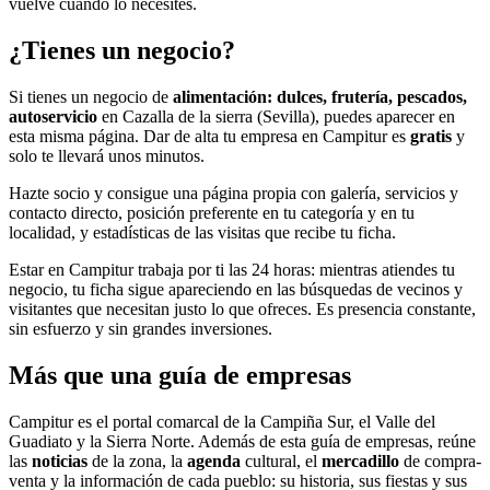
vuelve cuando lo necesites.
¿Tienes un negocio?
Si tienes un negocio de
alimentación: dulces, frutería, pescados,
autoservicio
en Cazalla de la sierra (Sevilla), puedes aparecer en
esta misma página. Dar de alta tu empresa en Campitur es
gratis
y
solo te llevará unos minutos.
Hazte socio y consigue una página propia con galería, servicios y
contacto directo, posición preferente en tu categoría y en tu
localidad, y estadísticas de las visitas que recibe tu ficha.
Estar en Campitur trabaja por ti las 24 horas: mientras atiendes tu
negocio, tu ficha sigue apareciendo en las búsquedas de vecinos y
visitantes que necesitan justo lo que ofreces. Es presencia constante,
sin esfuerzo y sin grandes inversiones.
Más que una guía de empresas
Campitur es el portal comarcal de la Campiña Sur, el Valle del
Guadiato y la Sierra Norte. Además de esta guía de empresas, reúne
las
noticias
de la zona, la
agenda
cultural, el
mercadillo
de compra-
venta y la información de cada pueblo: su historia, sus fiestas y sus