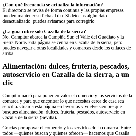
¿Con qué frecuencia se actualiza la información?
El directorio se revisa de forma continua y las propias empresas
pueden mantener su ficha al día. Si detectas algún dato
desactualizado, puedes avisarnos para corregirlo.
¿La guía cubre solo Cazalla de la sierra?
No. Campitur abarca la Campiña Sur, el Valle del Guadiato y la
Sierra Norte. Esta página se centra en Cazalla de la sierra, pero
puedes navegar a otras localidades y comarcas desde los enlaces de
arriba.
Alimentación: dulces, frutería, pescados,
autoservicio en Cazalla de la sierra, a un
clic
Campitur nació para poner en valor el comercio y los servicios de la
comarca y para que encontrar lo que necesitas cerca de casa sea
sencillo. Guarda esta página en favoritos y vuelve siempre que
busques alimentación: dulces, frutería, pescados, autoservicio en
Cazalla de la sierra (Sevilla).
Gracias por apoyar el comercio y los servicios de la comarca. Entre
todos —quienes buscan y quienes ofrecen— hacemos que Cazalla