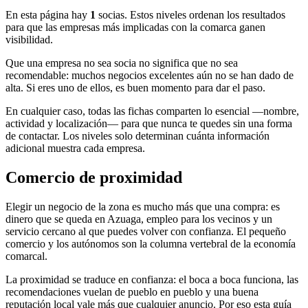
En esta página hay
1
socias. Estos niveles ordenan los resultados
para que las empresas más implicadas con la comarca ganen
visibilidad.
Que una empresa no sea socia no significa que no sea
recomendable: muchos negocios excelentes aún no se han dado de
alta. Si eres uno de ellos, es buen momento para dar el paso.
En cualquier caso, todas las fichas comparten lo esencial —nombre,
actividad y localización— para que nunca te quedes sin una forma
de contactar. Los niveles solo determinan cuánta información
adicional muestra cada empresa.
Comercio de proximidad
Elegir un negocio de la zona es mucho más que una compra: es
dinero que se queda en Azuaga, empleo para los vecinos y un
servicio cercano al que puedes volver con confianza. El pequeño
comercio y los autónomos son la columna vertebral de la economía
comarcal.
La proximidad se traduce en confianza: el boca a boca funciona, las
recomendaciones vuelan de pueblo en pueblo y una buena
reputación local vale más que cualquier anuncio. Por eso esta guía