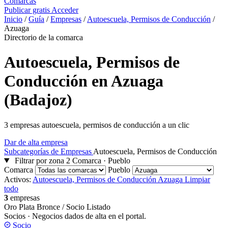
Comarcas
Publicar gratis
Acceder
Inicio
/
Guía
/
Empresas
/
Autoescuela, Permisos de Conducción
/
Azuaga
Directorio de la comarca
Autoescuela, Permisos de
Conducción en Azuaga
(Badajoz)
3 empresas autoescuela, permisos de conducción a un clic
Dar de alta empresa
Subcategorías de Empresas
Autoescuela, Permisos de Conducción
Filtrar por zona
2
Comarca · Pueblo
Comarca
Pueblo
Activos:
Autoescuela, Permisos de Conducción
Azuaga
Limpiar
todo
3
empresas
Oro
Plata
Bronce / Socio
Listado
Socios
· Negocios dados de alta en el portal.
Socio