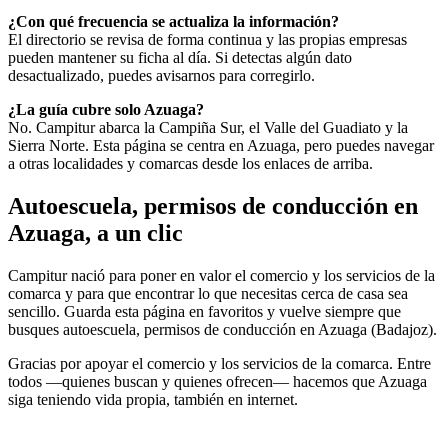
¿Con qué frecuencia se actualiza la información?
El directorio se revisa de forma continua y las propias empresas
pueden mantener su ficha al día. Si detectas algún dato
desactualizado, puedes avisarnos para corregirlo.
¿La guía cubre solo Azuaga?
No. Campitur abarca la Campiña Sur, el Valle del Guadiato y la
Sierra Norte. Esta página se centra en Azuaga, pero puedes navegar
a otras localidades y comarcas desde los enlaces de arriba.
Autoescuela, permisos de conducción en
Azuaga, a un clic
Campitur nació para poner en valor el comercio y los servicios de la
comarca y para que encontrar lo que necesitas cerca de casa sea
sencillo. Guarda esta página en favoritos y vuelve siempre que
busques autoescuela, permisos de conducción en Azuaga (Badajoz).
Gracias por apoyar el comercio y los servicios de la comarca. Entre
todos —quienes buscan y quienes ofrecen— hacemos que Azuaga
siga teniendo vida propia, también en internet.