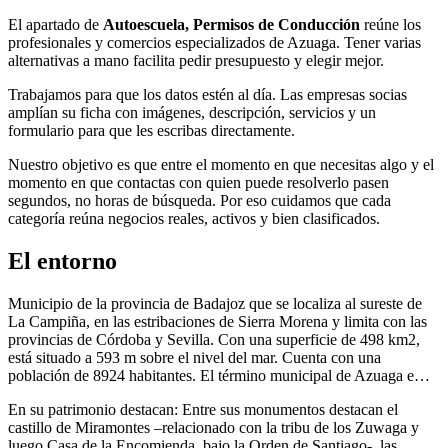
El apartado de
Autoescuela, Permisos de Conducción
reúne los
profesionales y comercios especializados de Azuaga. Tener varias
alternativas a mano facilita pedir presupuesto y elegir mejor.
Trabajamos para que los datos estén al día. Las empresas socias
amplían su ficha con imágenes, descripción, servicios y un
formulario para que les escribas directamente.
Nuestro objetivo es que entre el momento en que necesitas algo y el
momento en que contactas con quien puede resolverlo pasen
segundos, no horas de búsqueda. Por eso cuidamos que cada
categoría reúna negocios reales, activos y bien clasificados.
El entorno
Municipio de la provincia de Badajoz que se localiza al sureste de
La Campiña, en las estribaciones de Sierra Morena y limita con las
provincias de Córdoba y Sevilla. Con una superficie de 498 km2,
está situado a 593 m sobre el nivel del mar. Cuenta con una
población de 8924 habitantes. El término municipal de Azuaga e…
En su patrimonio destacan: Entre sus monumentos destacan el
castillo de Miramontes –relacionado con la tribu de los Zuwaga y
luego Casa de la Encomienda, bajo la Orden de Santiago-, las