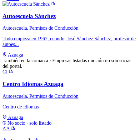
Autoescuela Sánchez
Autoescuela, Permisos de Conducción
Todo empieza en 1967, cuando, José Sánchez Sánchez, profesor de
autoes...
Azuaga
También en la comarca
· Empresas listadas que aún no son socias
del portal.
CI
Centro Idiomas Azuaga
Autoescuela, Permisos de Conducción
Centro de Idiomas
Azuaga
No socio · solo listado
AA