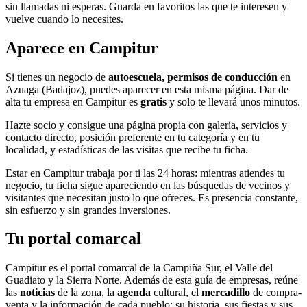
sin llamadas ni esperas. Guarda en favoritos las que te interesen y
vuelve cuando lo necesites.
Aparece en Campitur
Si tienes un negocio de
autoescuela, permisos de conducción
en
Azuaga (Badajoz), puedes aparecer en esta misma página. Dar de
alta tu empresa en Campitur es
gratis
y solo te llevará unos minutos.
Hazte socio y consigue una página propia con galería, servicios y
contacto directo, posición preferente en tu categoría y en tu
localidad, y estadísticas de las visitas que recibe tu ficha.
Estar en Campitur trabaja por ti las 24 horas: mientras atiendes tu
negocio, tu ficha sigue apareciendo en las búsquedas de vecinos y
visitantes que necesitan justo lo que ofreces. Es presencia constante,
sin esfuerzo y sin grandes inversiones.
Tu portal comarcal
Campitur es el portal comarcal de la Campiña Sur, el Valle del
Guadiato y la Sierra Norte. Además de esta guía de empresas, reúne
las
noticias
de la zona, la
agenda
cultural, el
mercadillo
de compra-
venta y la información de cada pueblo: su historia, sus fiestas y sus