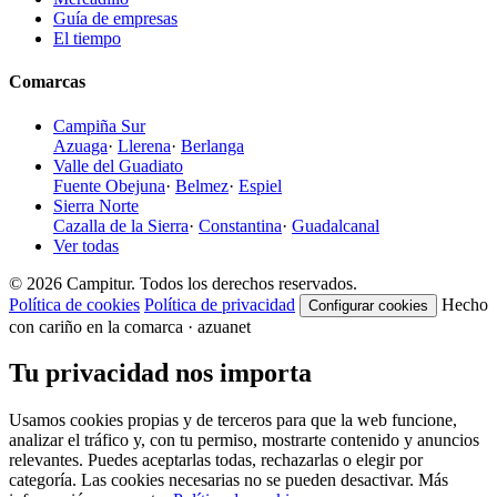
Guía de empresas
El tiempo
Comarcas
Campiña Sur
Azuaga
·
Llerena
·
Berlanga
Valle del Guadiato
Fuente Obejuna
·
Belmez
·
Espiel
Sierra Norte
Cazalla de la Sierra
·
Constantina
·
Guadalcanal
Ver todas
© 2026 Campitur. Todos los derechos reservados.
Política de cookies
Política de privacidad
Hecho
Configurar cookies
con cariño en la comarca · azuanet
Tu privacidad nos importa
Usamos cookies propias y de terceros para que la web funcione,
analizar el tráfico y, con tu permiso, mostrarte contenido y anuncios
relevantes. Puedes aceptarlas todas, rechazarlas o elegir por
categoría. Las cookies necesarias no se pueden desactivar. Más