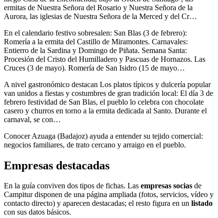
ermitas de Nuestra Señora del Rosario y Nuestra Señora de la
Aurora, las iglesias de Nuestra Señora de la Merced y del Cr…
En el calendario festivo sobresalen: San Blas (3 de febrero):
Romería a la ermita del Castillo de Miramontes. Carnavales:
Entierro de la Sardina y Domingo de Piñata. Semana Santa:
Procesión del Cristo del Humilladero y Pascuas de Hornazos. Las
Cruces (3 de mayo). Romería de San Isidro (15 de mayo…
A nivel gastronómico destacan Los platos típicos y dulcería popular
van unidos a fiestas y costumbres de gran tradición local: El día 3 de
febrero festividad de San Blas, el pueblo lo celebra con chocolate
casero y churros en torno a la ermita dedicada al Santo. Durante el
carnaval, se con…
Conocer Azuaga (Badajoz) ayuda a entender su tejido comercial:
negocios familiares, de trato cercano y arraigo en el pueblo.
Empresas destacadas
En la guía conviven dos tipos de fichas. Las
empresas socias
de
Campitur disponen de una página ampliada (fotos, servicios, vídeo y
contacto directo) y aparecen destacadas; el resto figura en un
listado
con sus datos básicos.