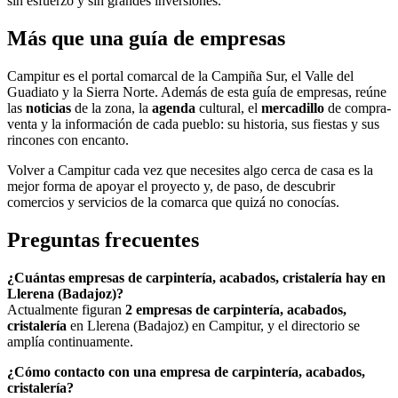
sin esfuerzo y sin grandes inversiones.
Más que una guía de empresas
Campitur es el portal comarcal de la Campiña Sur, el Valle del
Guadiato y la Sierra Norte. Además de esta guía de empresas, reúne
las
noticias
de la zona, la
agenda
cultural, el
mercadillo
de compra-
venta y la información de cada pueblo: su historia, sus fiestas y sus
rincones con encanto.
Volver a Campitur cada vez que necesites algo cerca de casa es la
mejor forma de apoyar el proyecto y, de paso, de descubrir
comercios y servicios de la comarca que quizá no conocías.
Preguntas frecuentes
¿Cuántas empresas de carpintería, acabados, cristalería hay en
Llerena (Badajoz)?
Actualmente figuran
2 empresas de carpintería, acabados,
cristalería
en Llerena (Badajoz) en Campitur, y el directorio se
amplía continuamente.
¿Cómo contacto con una empresa de carpintería, acabados,
cristalería?