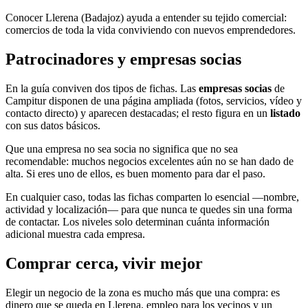
Conocer Llerena (Badajoz) ayuda a entender su tejido comercial:
comercios de toda la vida conviviendo con nuevos emprendedores.
Patrocinadores y empresas socias
En la guía conviven dos tipos de fichas. Las
empresas socias
de
Campitur disponen de una página ampliada (fotos, servicios, vídeo y
contacto directo) y aparecen destacadas; el resto figura en un
listado
con sus datos básicos.
Que una empresa no sea socia no significa que no sea
recomendable: muchos negocios excelentes aún no se han dado de
alta. Si eres uno de ellos, es buen momento para dar el paso.
En cualquier caso, todas las fichas comparten lo esencial —nombre,
actividad y localización— para que nunca te quedes sin una forma
de contactar. Los niveles solo determinan cuánta información
adicional muestra cada empresa.
Comprar cerca, vivir mejor
Elegir un negocio de la zona es mucho más que una compra: es
dinero que se queda en Llerena, empleo para los vecinos y un