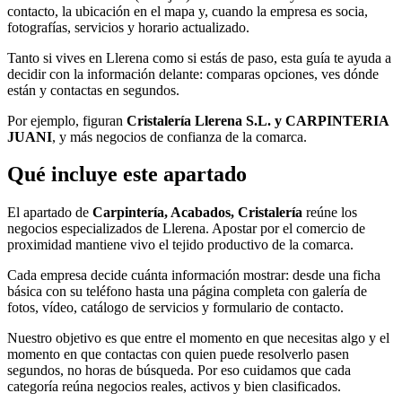
contacto, la ubicación en el mapa y, cuando la empresa es socia,
fotografías, servicios y horario actualizado.
Tanto si vives en Llerena como si estás de paso, esta guía te ayuda a
decidir con la información delante: comparas opciones, ves dónde
están y contactas en segundos.
Por ejemplo, figuran
Cristalería Llerena S.L. y CARPINTERIA
JUANI
, y más negocios de confianza de la comarca.
Qué incluye este apartado
El apartado de
Carpintería, Acabados, Cristalería
reúne los
negocios especializados de Llerena. Apostar por el comercio de
proximidad mantiene vivo el tejido productivo de la comarca.
Cada empresa decide cuánta información mostrar: desde una ficha
básica con su teléfono hasta una página completa con galería de
fotos, vídeo, catálogo de servicios y formulario de contacto.
Nuestro objetivo es que entre el momento en que necesitas algo y el
momento en que contactas con quien puede resolverlo pasen
segundos, no horas de búsqueda. Por eso cuidamos que cada
categoría reúna negocios reales, activos y bien clasificados.