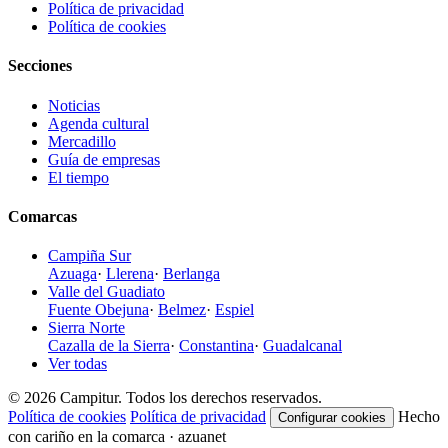
Política de privacidad
Política de cookies
Secciones
Noticias
Agenda cultural
Mercadillo
Guía de empresas
El tiempo
Comarcas
Campiña Sur
Azuaga
·
Llerena
·
Berlanga
Valle del Guadiato
Fuente Obejuna
·
Belmez
·
Espiel
Sierra Norte
Cazalla de la Sierra
·
Constantina
·
Guadalcanal
Ver todas
© 2026 Campitur. Todos los derechos reservados.
Política de cookies
Política de privacidad
Hecho
Configurar cookies
con cariño en la comarca · azuanet