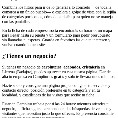
Combina los filtros para ir de lo general a lo concreto —de toda la
comarca a un único pueblo— o explora a golpe de vista con la rejilla
de categorías por iconos, cómoda también para quien no se maneja
con las pantallas.
En la ficha de cada empresa socia encontrarás su horario, un mapa
para llegar hasta su puerta y un formulario para pedir presupuesto
sin llamadas ni esperas. Guarda en favoritos las que te interesen y
vuelve cuando lo necesites.
¿Tienes un negocio?
Si tienes un negocio de
carpintería, acabados, cristalería
en
Llerena (Badajoz), puedes aparecer en esta misma página. Dar de
alta tu empresa en Campitur es
gratis
y solo te llevará unos minutos.
Hazte socio y consigue una página propia con galería, servicios y
contacto directo, posición preferente en tu categoría y en tu
localidad, y estadísticas de las visitas que recibe tu ficha.
Estar en Campitur trabaja por ti las 24 horas: mientras atiendes tu
negocio, tu ficha sigue apareciendo en las búsquedas de vecinos y
visitantes que necesitan justo lo que ofreces. Es presencia constante,