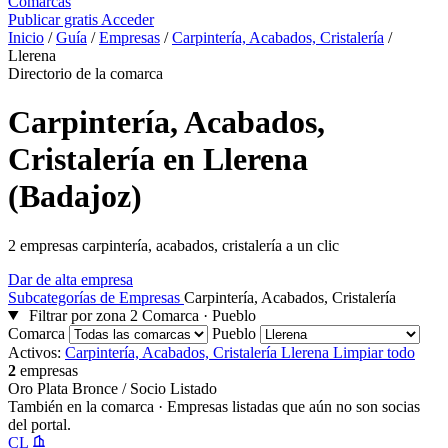
Comarcas
Publicar gratis
Acceder
Inicio
/
Guía
/
Empresas
/
Carpintería, Acabados, Cristalería
/
Llerena
Directorio de la comarca
Carpintería, Acabados,
Cristalería en Llerena
(Badajoz)
2 empresas carpintería, acabados, cristalería a un clic
Dar de alta empresa
Subcategorías de Empresas
Carpintería, Acabados, Cristalería
Filtrar por zona
2
Comarca · Pueblo
Comarca
Pueblo
Activos:
Carpintería, Acabados, Cristalería
Llerena
Limpiar todo
2
empresas
Oro
Plata
Bronce / Socio
Listado
También en la comarca
· Empresas listadas que aún no son socias
del portal.
CL