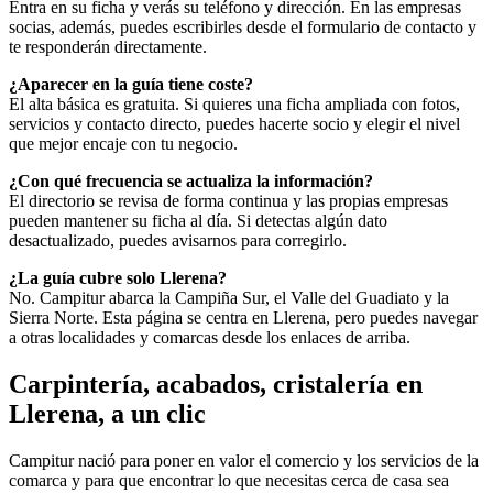
Entra en su ficha y verás su teléfono y dirección. En las empresas
socias, además, puedes escribirles desde el formulario de contacto y
te responderán directamente.
¿Aparecer en la guía tiene coste?
El alta básica es gratuita. Si quieres una ficha ampliada con fotos,
servicios y contacto directo, puedes hacerte socio y elegir el nivel
que mejor encaje con tu negocio.
¿Con qué frecuencia se actualiza la información?
El directorio se revisa de forma continua y las propias empresas
pueden mantener su ficha al día. Si detectas algún dato
desactualizado, puedes avisarnos para corregirlo.
¿La guía cubre solo Llerena?
No. Campitur abarca la Campiña Sur, el Valle del Guadiato y la
Sierra Norte. Esta página se centra en Llerena, pero puedes navegar
a otras localidades y comarcas desde los enlaces de arriba.
Carpintería, acabados, cristalería en
Llerena, a un clic
Campitur nació para poner en valor el comercio y los servicios de la
comarca y para que encontrar lo que necesitas cerca de casa sea