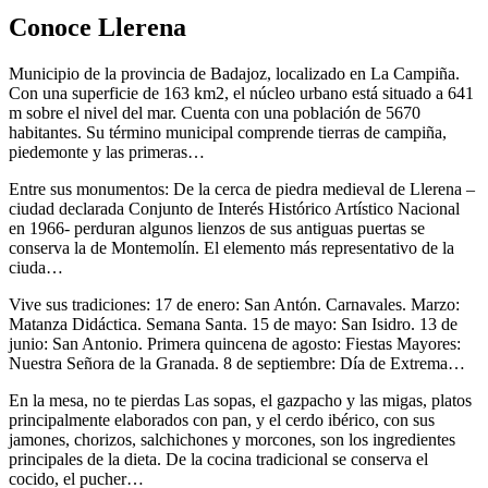
Conoce Llerena
Municipio de la provincia de Badajoz, localizado en La Campiña.
Con una superficie de 163 km2, el núcleo urbano está situado a 641
m sobre el nivel del mar. Cuenta con una población de 5670
habitantes. Su término municipal comprende tierras de campiña,
piedemonte y las primeras…
Entre sus monumentos: De la cerca de piedra medieval de Llerena –
ciudad declarada Conjunto de Interés Histórico Artístico Nacional
en 1966- perduran algunos lienzos de sus antiguas puertas se
conserva la de Montemolín. El elemento más representativo de la
ciuda…
Vive sus tradiciones: 17 de enero: San Antón. Carnavales. Marzo:
Matanza Didáctica. Semana Santa. 15 de mayo: San Isidro. 13 de
junio: San Antonio. Primera quincena de agosto: Fiestas Mayores:
Nuestra Señora de la Granada. 8 de septiembre: Día de Extrema…
En la mesa, no te pierdas Las sopas, el gazpacho y las migas, platos
principalmente elaborados con pan, y el cerdo ibérico, con sus
jamones, chorizos, salchichones y morcones, son los ingredientes
principales de la dieta. De la cocina tradicional se conserva el
cocido, el pucher…