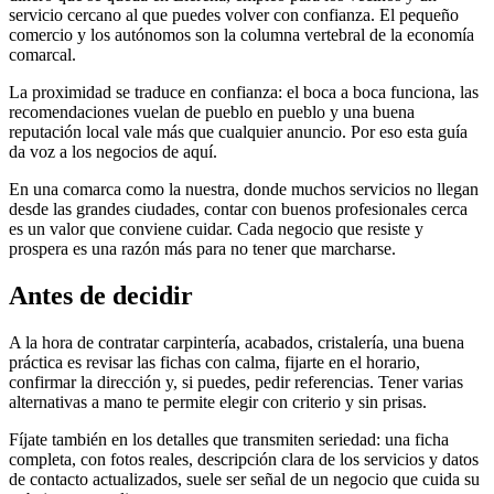
servicio cercano al que puedes volver con confianza. El pequeño
comercio y los autónomos son la columna vertebral de la economía
comarcal.
La proximidad se traduce en confianza: el boca a boca funciona, las
recomendaciones vuelan de pueblo en pueblo y una buena
reputación local vale más que cualquier anuncio. Por eso esta guía
da voz a los negocios de aquí.
En una comarca como la nuestra, donde muchos servicios no llegan
desde las grandes ciudades, contar con buenos profesionales cerca
es un valor que conviene cuidar. Cada negocio que resiste y
prospera es una razón más para no tener que marcharse.
Antes de decidir
A la hora de contratar carpintería, acabados, cristalería, una buena
práctica es revisar las fichas con calma, fijarte en el horario,
confirmar la dirección y, si puedes, pedir referencias. Tener varias
alternativas a mano te permite elegir con criterio y sin prisas.
Fíjate también en los detalles que transmiten seriedad: una ficha
completa, con fotos reales, descripción clara de los servicios y datos
de contacto actualizados, suele ser señal de un negocio que cuida su