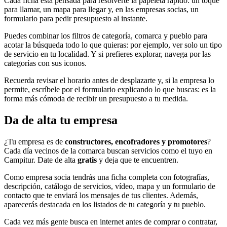
Cada ficha está pensada para resolverte la papeleta rápido: un toque
para llamar, un mapa para llegar y, en las empresas socias, un
formulario para pedir presupuesto al instante.
Puedes combinar los filtros de categoría, comarca y pueblo para
acotar la búsqueda todo lo que quieras: por ejemplo, ver solo un tipo
de servicio en tu localidad. Y si prefieres explorar, navega por las
categorías con sus iconos.
Recuerda revisar el horario antes de desplazarte y, si la empresa lo
permite, escríbele por el formulario explicando lo que buscas: es la
forma más cómoda de recibir un presupuesto a tu medida.
Da de alta tu empresa
¿Tu empresa es de
constructores, encofradores y promotores
?
Cada día vecinos de la comarca buscan servicios como el tuyo en
Campitur. Date de alta
gratis
y deja que te encuentren.
Como empresa socia tendrás una ficha completa con fotografías,
descripción, catálogo de servicios, vídeo, mapa y un formulario de
contacto que te enviará los mensajes de tus clientes. Además,
aparecerás destacada en los listados de tu categoría y tu pueblo.
Cada vez más gente busca en internet antes de comprar o contratar,