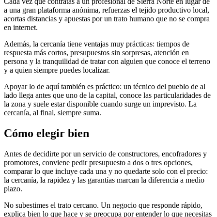
Cada vez que contratas a un profesional de Sierra Norte en lugar de
a una gran plataforma anónima, refuerzas el tejido productivo local,
acortas distancias y apuestas por un trato humano que no se compra
en internet.
Además, la cercanía tiene ventajas muy prácticas: tiempos de
respuesta más cortos, presupuestos sin sorpresas, atención en
persona y la tranquilidad de tratar con alguien que conoce el terreno
y a quien siempre puedes localizar.
Apoyar lo de aquí también es práctico: un técnico del pueblo de al
lado llega antes que uno de la capital, conoce las particularidades de
la zona y suele estar disponible cuando surge un imprevisto. La
cercanía, al final, siempre suma.
Cómo elegir bien
Antes de decidirte por un servicio de constructores, encofradores y
promotores, conviene pedir presupuesto a dos o tres opciones,
comparar lo que incluye cada una y no quedarte solo con el precio:
la cercanía, la rapidez y las garantías marcan la diferencia a medio
plazo.
No subestimes el trato cercano. Un negocio que responde rápido,
explica bien lo que hace y se preocupa por entender lo que necesitas