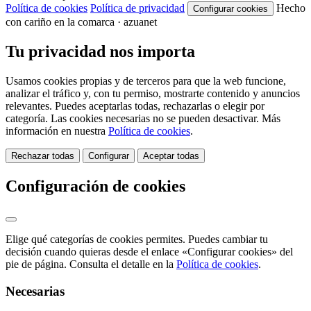
Política de cookies
Política de privacidad
Hecho
Configurar cookies
con cariño en la comarca · azuanet
Tu privacidad nos importa
Usamos cookies propias y de terceros para que la web funcione,
analizar el tráfico y, con tu permiso, mostrarte contenido y anuncios
relevantes. Puedes aceptarlas todas, rechazarlas o elegir por
categoría. Las cookies necesarias no se pueden desactivar. Más
información en nuestra
Política de cookies
.
Rechazar todas
Configurar
Aceptar todas
Configuración de cookies
Elige qué categorías de cookies permites. Puedes cambiar tu
decisión cuando quieras desde el enlace «Configurar cookies» del
pie de página. Consulta el detalle en la
Política de cookies
.
Necesarias