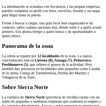
La información se actualiza con frecuencia y las propias empresas
pueden completar su perfil con fotos, servicios, horario y un mapa
para llegar hasta su puerta.
Frente a buscar a ciegas, una guía local bien organizada te da
contexto: sabes cuántas opciones hay, dónde están y a quién acudir
primero. Eso ahorra tiempo a quien busca y da oportunidades a
quien ofrece.
Panorama de la zona
La oferta se reparte por
12 localidades
de la zona. La mayor
concentración está en
Llerena (8), Azuaga (7), Peñarroya-
Pueblonuevo (5)
, que reúnen el grueso de la actividad. Pero
también hay presencia en localidades más pequeñas como Cazalla
de la sierra, Granja de Torrehermosa, Puebla del Maestre y
Villagarcia de la Torre.
Sobre Sierra Norte
La comarca de
Sierra Norte
(provincia de Sevilla) cuenta con un
tejido de pequeñas y medianas empresas que sostienen el empleo y
los servicios del territorio. Apoyar a estos negocios es apostar por