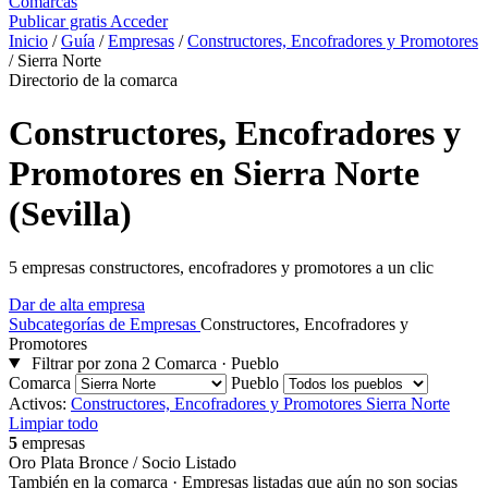
Comarcas
Publicar gratis
Acceder
Inicio
/
Guía
/
Empresas
/
Constructores, Encofradores y Promotores
/
Sierra Norte
Directorio de la comarca
Constructores, Encofradores y
Promotores en Sierra Norte
(Sevilla)
5 empresas constructores, encofradores y promotores a un clic
Dar de alta empresa
Subcategorías de Empresas
Constructores, Encofradores y
Promotores
Filtrar por zona
2
Comarca · Pueblo
Comarca
Pueblo
Activos:
Constructores, Encofradores y Promotores
Sierra Norte
Limpiar todo
5
empresas
Oro
Plata
Bronce / Socio
Listado
También en la comarca
· Empresas listadas que aún no son socias