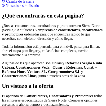
Cazalla de la sierra
No socio · solo listado
¿Qué encontrarás en esta página?
¿Buscas constructores, encofradores y promotores en Sierra Norte
(Sevilla)? Aquí tienes
5 empresas de constructores, encofradores
y promotores
ordenadas para que encuentres rápido lo que
necesitas, con teléfono, dirección y cómo llegar.
Toda la información está pensada para el móvil: pulsa para llamar,
abre el mapa para llegar y, en las fichas completas, escribe
directamente a la empresa.
Algunas de las que aparecen son
Obras y Reformas Sergio Ruda
Cabeza, Construcciones Vega - Obras y Reformas, Const. y
Reforma Hnos. Ventura SL, Conspromotova S.L y
Construcciones Linos
, junto a muchas otras de la zona.
Un vistazo a la oferta
El apartado de
Constructores, Encofradores y Promotores
reúne
las empresas especializados de Sierra Norte. Comparar opciones
cercanas te ahorra tiempo y desplazamientos.