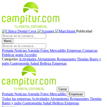
Publicidad
Menú
Portada
Noticias
Agenda
Fotos
Mercadillo
Empresas
Comarcas
Publicar gratis
Acceder
Categorías
Actividades
Alojamiento
Restaurantes
Tiendas
Bares y
pubs
Gastronomía
Salud
Belleza
Empresas
Cerrar
Portada
Noticias
Agenda
Fotos
Mercadillo
Empresas
Todas las empresas
Actividades
Alojamiento
Restaurantes
Tiendas
Bares y pubs
Gastronomía
Salud
Belleza
Empresas