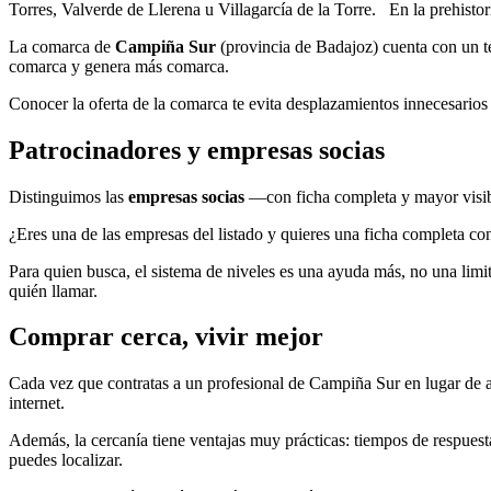
Torres, Valverde de Llerena u Villagarcía de la Torre. En la prehist
La comarca de
Campiña Sur
(provincia de Badajoz) cuenta con un te
comarca y genera más comarca.
Conocer la oferta de la comarca te evita desplazamientos innecesarios 
Patrocinadores y empresas socias
Distinguimos las
empresas socias
—con ficha completa y mayor visi
¿Eres una de las empresas del listado y quieres una ficha completa con
Para quien busca, el sistema de niveles es una ayuda más, no una limita
quién llamar.
Comprar cerca, vivir mejor
Cada vez que contratas a un profesional de Campiña Sur en lugar de a 
internet.
Además, la cercanía tiene ventajas muy prácticas: tiempos de respuesta
puedes localizar.