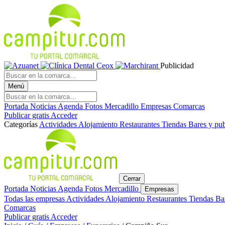
Publicidad
Menú
Portada
Noticias
Agenda
Fotos
Mercadillo
Empresas
Comarcas
Publicar gratis
Acceder
Categorías
Actividades
Alojamiento
Restaurantes
Tiendas
Bares y pu
Cerrar
Portada
Noticias
Agenda
Fotos
Mercadillo
Empresas
Todas las empresas
Actividades
Alojamiento
Restaurantes
Tiendas
Ba
Comarcas
Publicar gratis
Acceder