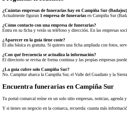
¿Cuántas empresas de funerarias hay en Campiña Sur (Badajoz
Actualmente figuran
1 empresa de funerarias
en Campiña Sur (Badaj
¿Cómo contacto con una empresa de funerarias?
Entra en su ficha y verás su teléfono y dirección. En las empresas soc
¿Aparecer en la guía tiene coste?
El alta básica es gratuita. Si quieres una ficha ampliada con fotos, ser
¿Con qué frecuencia se actualiza la información?
El directorio se revisa de forma continua y las propias empresas puede
¿La guía cubre solo Campiña Sur?
No. Campitur abarca la Campiña Sur, el Valle del Guadiato y la Sierra
Encuentra funerarias en Campiña Sur
Tu portal comarcal reúne en un solo sitio empresas, noticias, agenda y
Y si tienes un negocio en la comarca, recuerda: cuanta más información 