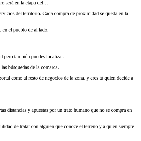
ro será en la etapa del…
rvicios del territorio. Cada compra de proximidad se queda en la
 en el pueblo de al lado.
al pero también puedes localizar.
n las búsquedas de la comarca.
portal como al resto de negocios de la zona, y eres tú quien decide a
rtas distancias y apuestas por un trato humano que no se compra en
uilidad de tratar con alguien que conoce el terreno y a quien siempre