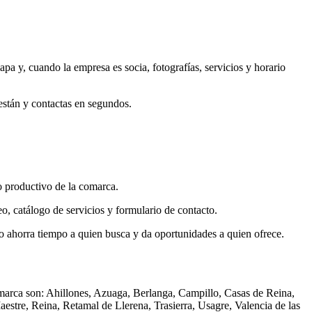
pa y, cuando la empresa es socia, fotografías, servicios y horario
están y contactas en segundos.
o productivo de la comarca.
o, catálogo de servicios y formulario de contacto.
so ahorra tiempo a quien busca y da oportunidades a quien ofrece.
marca son: Ahillones, Azuaga, Berlanga, Campillo, Casas de Reina,
stre, Reina, Retamal de Llerena, Trasierra, Usagre, Valencia de las