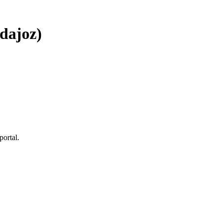
dajoz)
portal.