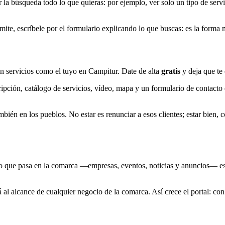
la búsqueda todo lo que quieras: por ejemplo, ver solo un tipo de servic
ermite, escríbele por el formulario explicando lo que buscas: es la form
n servicios como el tuyo en Campitur. Date de alta
gratis
y deja que te
pción, catálogo de servicios, vídeo, mapa y un formulario de contacto 
én en los pueblos. No estar es renunciar a esos clientes; estar bien, con
o que pasa en la comarca —empresas, eventos, noticias y anuncios— esté 
 al alcance de cualquier negocio de la comarca. Así crece el portal: con