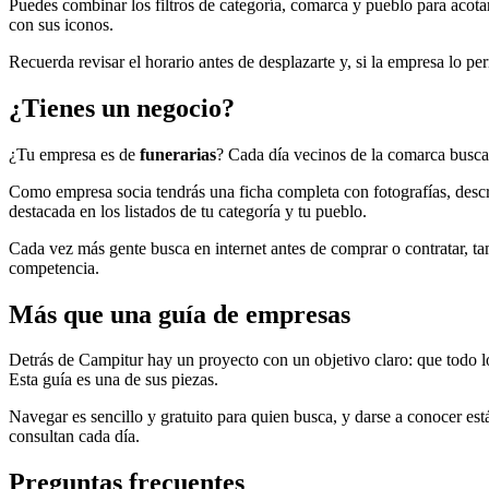
Puedes combinar los filtros de categoría, comarca y pueblo para acotar 
con sus iconos.
Recuerda revisar el horario antes de desplazarte y, si la empresa lo p
¿Tienes un negocio?
¿Tu empresa es de
funerarias
? Cada día vecinos de la comarca busca
Como empresa socia tendrás una ficha completa con fotografías, descri
destacada en los listados de tu categoría y tu pueblo.
Cada vez más gente busca en internet antes de comprar o contratar, tambi
competencia.
Más que una guía de empresas
Detrás de Campitur hay un proyecto con un objetivo claro: que todo l
Esta guía es una de sus piezas.
Navegar es sencillo y gratuito para quien busca, y darse a conocer está
consultan cada día.
Preguntas frecuentes