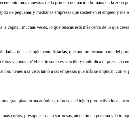
oria encontramos muestras de la primera ocupación humana en la zona pe
jido de pequeñas y medianas empresas que sostienen el empleo y los se
a la capital: muchas veces, lo que buscas está más cerca de lo que crees,
bilidad— de las simplemente
listadas
, que aún no forman parte del port
 fotos y contacto? Hacerte socio es sencillo y multiplica tu presencia e
ción: tienes a la vista tanto a las empresas que más se implican con el 
una gran plataforma anónima, refuerzas el tejido productivo local, aco
 más cortos, presupuestos sin sorpresas, atención en persona y la tranq