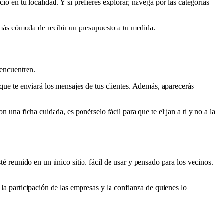
io en tu localidad. Y si prefieres explorar, navega por las categorías
a más cómoda de recibir un presupuesto a tu medida.
 encuentren.
que te enviará los mensajes de tus clientes. Además, aparecerás
 una ficha cuidada, es ponérselo fácil para que te elijan a ti y no a la
reunido en un único sitio, fácil de usar y pensado para los vecinos.
 la participación de las empresas y la confianza de quienes lo