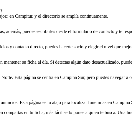
)?
oz) en Campitur, y el directorio se amplía continuamente.
ias, además, puedes escribirles desde el formulario de contacto y te res
vicios y contacto directo, puedes hacerte socio y elegir el nivel que mej
n mantener su ficha al día. Si detectas algún dato desactualizado, puede
 Norte. Esta página se centra en Campiña Sur, pero puedes navegar a ot
 anuncios. Esta página es tu atajo para localizar funerarias en Campiña
compartas en tu ficha, más fácil se lo pones a quien te busca. Una buena