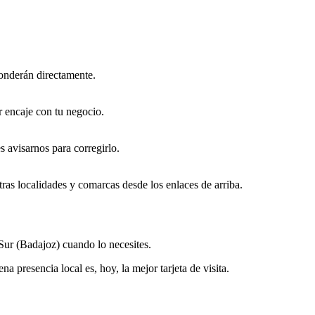
ponderán directamente.
or encaje con tu negocio.
s avisarnos para corregirlo.
ras localidades y comarcas desde los enlaces de arriba.
 Sur (Badajoz) cuando lo necesites.
 presencia local es, hoy, la mejor tarjeta de visita.