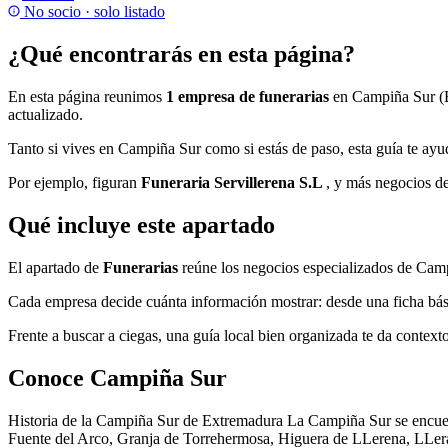
No socio · solo listado
¿Qué encontrarás en esta página?
En esta página reunimos
1 empresa de funerarias
en Campiña Sur (Ba
actualizado.
Tanto si vives en Campiña Sur como si estás de paso, esta guía te ayu
Por ejemplo, figuran
Funeraria Servillerena S.L
, y más negocios d
Qué incluye este apartado
El apartado de
Funerarias
reúne los negocios especializados de Camp
Cada empresa decide cuánta información mostrar: desde una ficha básic
Frente a buscar a ciegas, una guía local bien organizada te da contex
Conoce Campiña Sur
Historia de la Campiña Sur de Extremadura La Campiña Sur se encuen
Fuente del Arco, Granja de Torrehermosa, Higuera de LLerena, LLera,