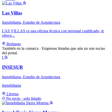
Las Villas
Inmobiliaria, Estudio de Arquitectura
LAS VILLAS es una oficina técnica con personal cualificado, te
ofrece...
Berlanga
También en la comarca
· Empresas listadas que aún no son socias
del portal.
I
INSESUR
Inmobiliaria, Estudio de Arquitectura
Inmobiliaria
Llerena
No socio · solo listado