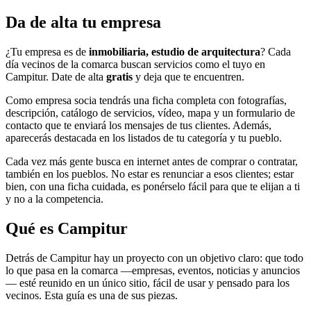
Da de alta tu empresa
¿Tu empresa es de
inmobiliaria, estudio de arquitectura
? Cada
día vecinos de la comarca buscan servicios como el tuyo en
Campitur. Date de alta
gratis
y deja que te encuentren.
Como empresa socia tendrás una ficha completa con fotografías,
descripción, catálogo de servicios, vídeo, mapa y un formulario de
contacto que te enviará los mensajes de tus clientes. Además,
aparecerás destacada en los listados de tu categoría y tu pueblo.
Cada vez más gente busca en internet antes de comprar o contratar,
también en los pueblos. No estar es renunciar a esos clientes; estar
bien, con una ficha cuidada, es ponérselo fácil para que te elijan a ti
y no a la competencia.
Qué es Campitur
Detrás de Campitur hay un proyecto con un objetivo claro: que todo
lo que pasa en la comarca —empresas, eventos, noticias y anuncios
— esté reunido en un único sitio, fácil de usar y pensado para los
vecinos. Esta guía es una de sus piezas.