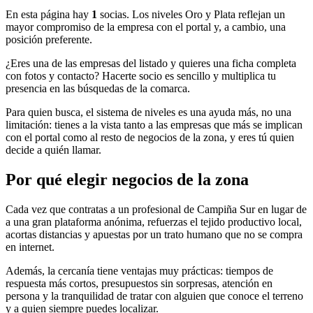
En esta página hay
1
socias. Los niveles Oro y Plata reflejan un
mayor compromiso de la empresa con el portal y, a cambio, una
posición preferente.
¿Eres una de las empresas del listado y quieres una ficha completa
con fotos y contacto? Hacerte socio es sencillo y multiplica tu
presencia en las búsquedas de la comarca.
Para quien busca, el sistema de niveles es una ayuda más, no una
limitación: tienes a la vista tanto a las empresas que más se implican
con el portal como al resto de negocios de la zona, y eres tú quien
decide a quién llamar.
Por qué elegir negocios de la zona
Cada vez que contratas a un profesional de Campiña Sur en lugar de
a una gran plataforma anónima, refuerzas el tejido productivo local,
acortas distancias y apuestas por un trato humano que no se compra
en internet.
Además, la cercanía tiene ventajas muy prácticas: tiempos de
respuesta más cortos, presupuestos sin sorpresas, atención en
persona y la tranquilidad de tratar con alguien que conoce el terreno
y a quien siempre puedes localizar.