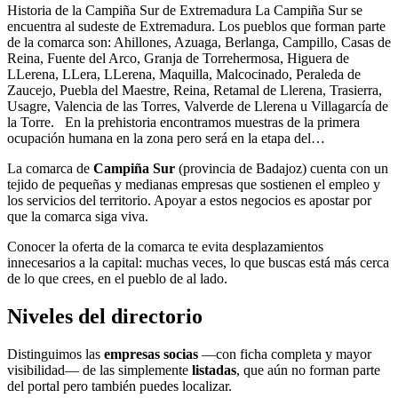
Historia de la Campiña Sur de Extremadura La Campiña Sur se
encuentra al sudeste de Extremadura. Los pueblos que forman parte
de la comarca son: Ahillones, Azuaga, Berlanga, Campillo, Casas de
Reina, Fuente del Arco, Granja de Torrehermosa, Higuera de
LLerena, LLera, LLerena, Maquilla, Malcocinado, Peraleda de
Zaucejo, Puebla del Maestre, Reina, Retamal de Llerena, Trasierra,
Usagre, Valencia de las Torres, Valverde de Llerena u Villagarcía de
la Torre. En la prehistoria encontramos muestras de la primera
ocupación humana en la zona pero será en la etapa del…
La comarca de
Campiña Sur
(provincia de Badajoz) cuenta con un
tejido de pequeñas y medianas empresas que sostienen el empleo y
los servicios del territorio. Apoyar a estos negocios es apostar por
que la comarca siga viva.
Conocer la oferta de la comarca te evita desplazamientos
innecesarios a la capital: muchas veces, lo que buscas está más cerca
de lo que crees, en el pueblo de al lado.
Niveles del directorio
Distinguimos las
empresas socias
—con ficha completa y mayor
visibilidad— de las simplemente
listadas
, que aún no forman parte
del portal pero también puedes localizar.