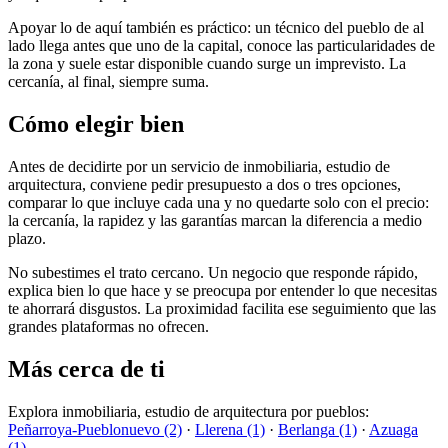
Apoyar lo de aquí también es práctico: un técnico del pueblo de al
lado llega antes que uno de la capital, conoce las particularidades de
la zona y suele estar disponible cuando surge un imprevisto. La
cercanía, al final, siempre suma.
Cómo elegir bien
Antes de decidirte por un servicio de inmobiliaria, estudio de
arquitectura, conviene pedir presupuesto a dos o tres opciones,
comparar lo que incluye cada una y no quedarte solo con el precio:
la cercanía, la rapidez y las garantías marcan la diferencia a medio
plazo.
No subestimes el trato cercano. Un negocio que responde rápido,
explica bien lo que hace y se preocupa por entender lo que necesitas
te ahorrará disgustos. La proximidad facilita ese seguimiento que las
grandes plataformas no ofrecen.
Más cerca de ti
Explora inmobiliaria, estudio de arquitectura por pueblos:
Peñarroya-Pueblonuevo (2)
·
Llerena (1)
·
Berlanga (1)
·
Azuaga
(1)
.