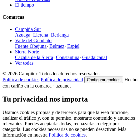
El tiempo
Comarcas
Campiña Sur
Azuaga
·
Llerena
·
Berlanga
Valle del Guadiato
Fuente Obejuna
·
Belmez
·
Espiel
Sierra Norte
Cazalla de la Sierra
·
Constantina
·
Guadalcanal
Ver todas
© 2026 Campitur. Todos los derechos reservados.
Política de cookies
Política de privacidad
Hecho
Configurar cookies
con cariño en la comarca · azuanet
Tu privacidad nos importa
Usamos cookies propias y de terceros para que la web funcione,
analizar el tráfico y, con tu permiso, mostrarte contenido y anuncios
relevantes. Puedes aceptarlas todas, rechazarlas o elegir por
categoría. Las cookies necesarias no se pueden desactivar. Más
información en nuestra
Política de cookies
.