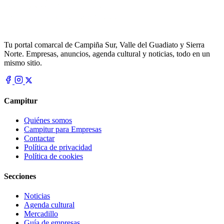
Tu portal comarcal de Campiña Sur, Valle del Guadiato y Sierra
Norte. Empresas, anuncios, agenda cultural y noticias, todo en un
mismo sitio.
Campitur
Quiénes somos
Campitur para Empresas
Contactar
Política de privacidad
Política de cookies
Secciones
Noticias
Agenda cultural
Mercadillo
Guía de empresas