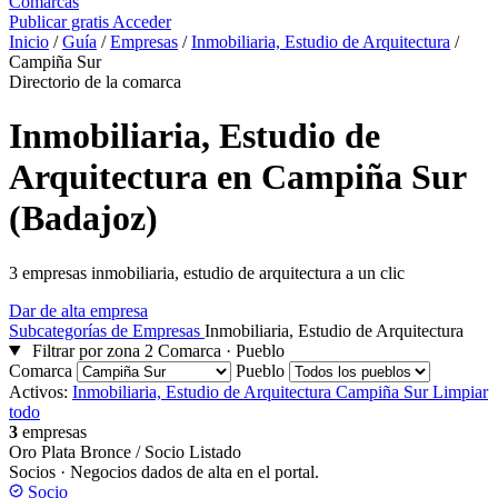
Comarcas
Publicar gratis
Acceder
Inicio
/
Guía
/
Empresas
/
Inmobiliaria, Estudio de Arquitectura
/
Campiña Sur
Directorio de la comarca
Inmobiliaria, Estudio de
Arquitectura en Campiña Sur
(Badajoz)
3 empresas inmobiliaria, estudio de arquitectura a un clic
Dar de alta empresa
Subcategorías de Empresas
Inmobiliaria, Estudio de Arquitectura
Filtrar por zona
2
Comarca · Pueblo
Comarca
Pueblo
Activos:
Inmobiliaria, Estudio de Arquitectura
Campiña Sur
Limpiar
todo
3
empresas
Oro
Plata
Bronce / Socio
Listado
Socios
· Negocios dados de alta en el portal.
Socio