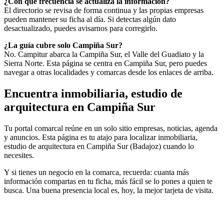
¿Con qué frecuencia se actualiza la información?
El directorio se revisa de forma continua y las propias empresas
pueden mantener su ficha al día. Si detectas algún dato
desactualizado, puedes avisarnos para corregirlo.
¿La guía cubre solo Campiña Sur?
No. Campitur abarca la Campiña Sur, el Valle del Guadiato y la
Sierra Norte. Esta página se centra en Campiña Sur, pero puedes
navegar a otras localidades y comarcas desde los enlaces de arriba.
Encuentra inmobiliaria, estudio de
arquitectura en Campiña Sur
Tu portal comarcal reúne en un solo sitio empresas, noticias, agenda
y anuncios. Esta página es tu atajo para localizar inmobiliaria,
estudio de arquitectura en Campiña Sur (Badajoz) cuando lo
necesites.
Y si tienes un negocio en la comarca, recuerda: cuanta más
información compartas en tu ficha, más fácil se lo pones a quien te
busca. Una buena presencia local es, hoy, la mejor tarjeta de visita.