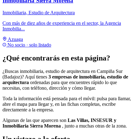
Inmobiliaria Sierra Morena
Inmobiliaria, Estudio de Arquitectura
Con más de diez años de experiencia en el sector, la Agencia
Inmobilia...
Azuaga
No socio · solo listado
¿Qué encontrarás en esta página?
¿Buscas inmobiliaria, estudio de arquitectura en Campiña Sur
(Badajoz)? Aquí tienes
3 empresas de inmobiliaria, estudio de
arquitectura
ordenadas para que encuentres rápido lo que
necesitas, con teléfono, dirección y cómo llegar.
Toda la información está pensada para el móvil: pulsa para llamar,
abre el mapa para llegar y, en las fichas completas, escribe
directamente a la empresa.
Algunas de las que aparecen son
Las Villas, INSESUR y
Inmobiliaria Sierra Morena
, junto a muchas otras de la zona.
Un vistazo a la oferta