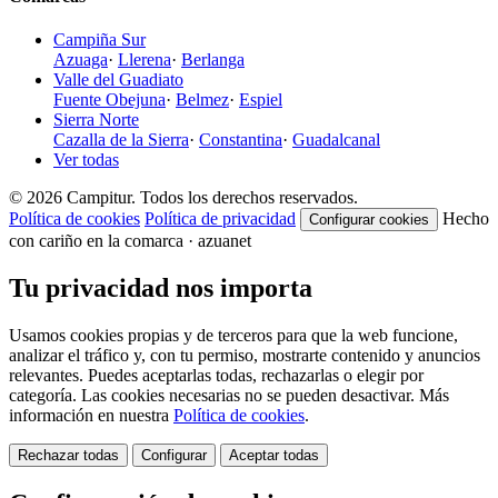
Campiña Sur
Azuaga
·
Llerena
·
Berlanga
Valle del Guadiato
Fuente Obejuna
·
Belmez
·
Espiel
Sierra Norte
Cazalla de la Sierra
·
Constantina
·
Guadalcanal
Ver todas
© 2026 Campitur. Todos los derechos reservados.
Política de cookies
Política de privacidad
Hecho
Configurar cookies
con cariño en la comarca · azuanet
Tu privacidad nos importa
Usamos cookies propias y de terceros para que la web funcione,
analizar el tráfico y, con tu permiso, mostrarte contenido y anuncios
relevantes. Puedes aceptarlas todas, rechazarlas o elegir por
categoría. Las cookies necesarias no se pueden desactivar. Más
información en nuestra
Política de cookies
.
Rechazar todas
Configurar
Aceptar todas