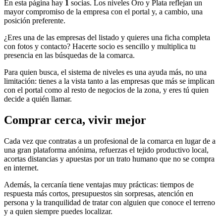
En esta página hay
1
socias. Los niveles Oro y Plata reflejan un
mayor compromiso de la empresa con el portal y, a cambio, una
posición preferente.
¿Eres una de las empresas del listado y quieres una ficha completa
con fotos y contacto? Hacerte socio es sencillo y multiplica tu
presencia en las búsquedas de la comarca.
Para quien busca, el sistema de niveles es una ayuda más, no una
limitación: tienes a la vista tanto a las empresas que más se implican
con el portal como al resto de negocios de la zona, y eres tú quien
decide a quién llamar.
Comprar cerca, vivir mejor
Cada vez que contratas a un profesional de la comarca en lugar de a
una gran plataforma anónima, refuerzas el tejido productivo local,
acortas distancias y apuestas por un trato humano que no se compra
en internet.
Además, la cercanía tiene ventajas muy prácticas: tiempos de
respuesta más cortos, presupuestos sin sorpresas, atención en
persona y la tranquilidad de tratar con alguien que conoce el terreno
y a quien siempre puedes localizar.