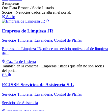
3
empresas
Oro
Plata
Bronce / Socio
Listado
Socios
· Negocios dados de alta en el portal.
Socio
Empresa de Limpieza JR
Servicios Tintorería, Lavandería, Control de Plagas
Empresa de Limpieza JR, ofrece un servicio profesional de limpieza
de...
Cazalla de la sierra
También en la comarca
· Empresas listadas que aún no son socias
del portal.
ES
EGISSE Servicios de Asistencia S.L
Servicios Tintorería, Lavandería, Control de Plagas
Servicios de Asistencia