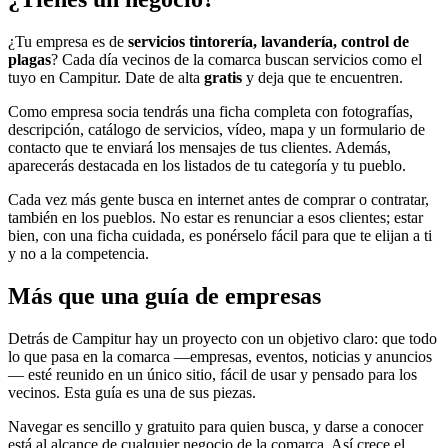
¿Tu empresa es de
servicios tintorería, lavandería, control de
plagas
? Cada día vecinos de la comarca buscan servicios como el
tuyo en Campitur. Date de alta
gratis
y deja que te encuentren.
Como empresa socia tendrás una ficha completa con fotografías,
descripción, catálogo de servicios, vídeo, mapa y un formulario de
contacto que te enviará los mensajes de tus clientes. Además,
aparecerás destacada en los listados de tu categoría y tu pueblo.
Cada vez más gente busca en internet antes de comprar o contratar,
también en los pueblos. No estar es renunciar a esos clientes; estar
bien, con una ficha cuidada, es ponérselo fácil para que te elijan a ti
y no a la competencia.
Más que una guía de empresas
Detrás de Campitur hay un proyecto con un objetivo claro: que todo
lo que pasa en la comarca —empresas, eventos, noticias y anuncios
— esté reunido en un único sitio, fácil de usar y pensado para los
vecinos. Esta guía es una de sus piezas.
Navegar es sencillo y gratuito para quien busca, y darse a conocer
está al alcance de cualquier negocio de la comarca. Así crece el