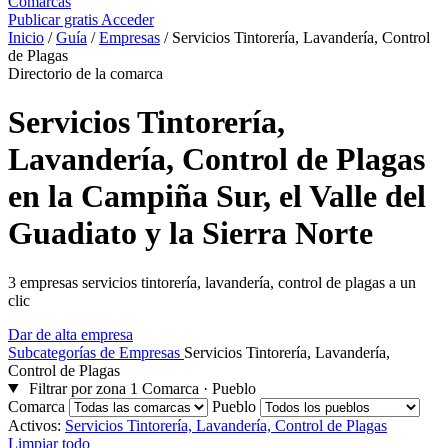
Comarcas
Publicar gratis
Acceder
Inicio
/
Guía
/
Empresas
/
Servicios Tintorería, Lavandería, Control
de Plagas
Directorio de la comarca
Servicios Tintorería,
Lavandería, Control de Plagas
en la Campiña Sur, el Valle del
Guadiato y la Sierra Norte
3 empresas servicios tintorería, lavandería, control de plagas a un
clic
Dar de alta empresa
Subcategorías de Empresas
Servicios Tintorería, Lavandería,
Control de Plagas
Filtrar por zona
1
Comarca · Pueblo
Comarca
Pueblo
Activos:
Servicios Tintorería, Lavandería, Control de Plagas
Limpiar todo