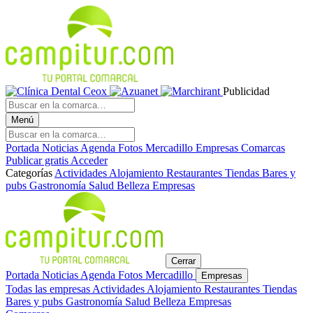
Publicidad
Menú
Portada
Noticias
Agenda
Fotos
Mercadillo
Empresas
Comarcas
Publicar gratis
Acceder
Categorías
Actividades
Alojamiento
Restaurantes
Tiendas
Bares y
pubs
Gastronomía
Salud
Belleza
Empresas
Cerrar
Portada
Noticias
Agenda
Fotos
Mercadillo
Empresas
Todas las empresas
Actividades
Alojamiento
Restaurantes
Tiendas
Bares y pubs
Gastronomía
Salud
Belleza
Empresas