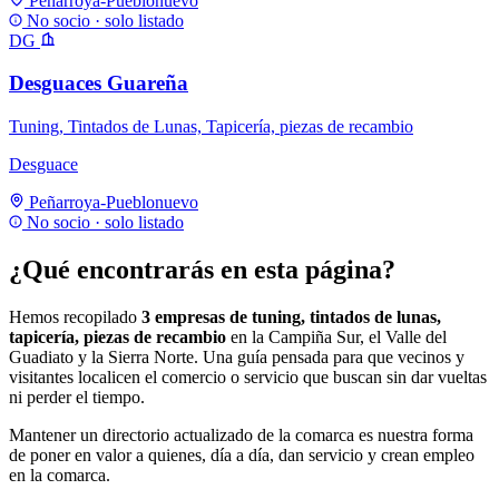
Peñarroya-Pueblonuevo
No socio · solo listado
DG
Desguaces Guareña
Tuning, Tintados de Lunas, Tapicería, piezas de recambio
Desguace
Peñarroya-Pueblonuevo
No socio · solo listado
¿Qué encontrarás en esta página?
Hemos recopilado
3 empresas de tuning, tintados de lunas,
tapicería, piezas de recambio
en la Campiña Sur, el Valle del
Guadiato y la Sierra Norte. Una guía pensada para que vecinos y
visitantes localicen el comercio o servicio que buscan sin dar vueltas
ni perder el tiempo.
Mantener un directorio actualizado de la comarca es nuestra forma
de poner en valor a quienes, día a día, dan servicio y crean empleo
en la comarca.