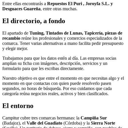
Entre ellas encontrarás a
Repuestos El Puri , Joroyfa S.L. y
Desguaces Guareña
, entre otras muchas.
El directorio, a fondo
El apartado de
Tuning, Tintados de Lunas, Tapicería, piezas de
recambio
reúne los profesionales y comercios especializados de la
comarca. Tener varias alternativas a mano facilita pedir presupuesto
y elegir mejor.
Trabajamos para que los datos estén al día. Las empresas socias
amplían su ficha con imágenes, descripción, servicios y un
formulario para que les escribas directamente.
Nuestro objetivo es que entre el momento en que necesitas algo y el
momento en que contactas con quien puede resolverlo pasen
segundos, no horas de búsqueda. Por eso cuidamos que cada
categoría reúna negocios reales, activos y bien clasificados.
El entorno
Campitur cubre tres comarcas hermanas: la
Campiña Sur
(Badajoz), el
Valle del Guadiato
(Córdoba) y la
Sierra Norte