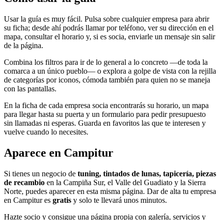
Usar la guía es muy fácil. Pulsa sobre cualquier empresa para abrir
su ficha; desde ahí podrás llamar por teléfono, ver su dirección en el
mapa, consultar el horario y, si es socia, enviarle un mensaje sin salir
de la página.
Combina los filtros para ir de lo general a lo concreto —de toda la
comarca a un único pueblo— o explora a golpe de vista con la rejilla
de categorías por iconos, cómoda también para quien no se maneja
con las pantallas.
En la ficha de cada empresa socia encontrarás su horario, un mapa
para llegar hasta su puerta y un formulario para pedir presupuesto
sin llamadas ni esperas. Guarda en favoritos las que te interesen y
vuelve cuando lo necesites.
Aparece en Campitur
Si tienes un negocio de
tuning, tintados de lunas, tapicería, piezas
de recambio
en la Campiña Sur, el Valle del Guadiato y la Sierra
Norte, puedes aparecer en esta misma página. Dar de alta tu empresa
en Campitur es
gratis
y solo te llevará unos minutos.
Hazte socio y consigue una página propia con galería, servicios y