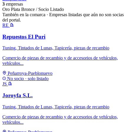
3
empresas
Oro
Plata
Bronce / Socio
Listado
También en la comarca
· Empresas listadas que aún no son socias
del portal.
RE
Repuestos El Puri
Tuning, Tintados de Lunas, Tapicería, piezas de recambio
Comercio de piezas de recambio y de accesorios de vehículos,
vehículos...
Peñarroya-Pueblonuevo
No socio · solo listado
JS
Joroyfa S.L.
Tuning, Tintados de Lunas, Tapicería, piezas de recambio
Comercio de piezas de recambio y de accesorios de vehículos,
vehículos...