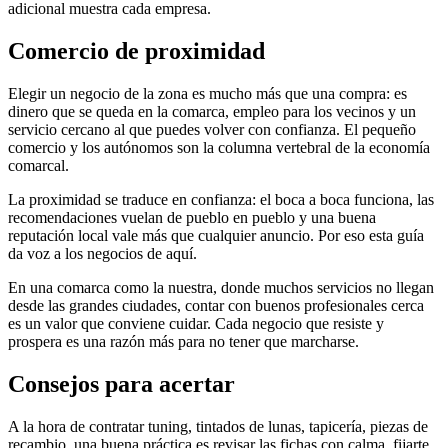
adicional muestra cada empresa.
Comercio de proximidad
Elegir un negocio de la zona es mucho más que una compra: es
dinero que se queda en la comarca, empleo para los vecinos y un
servicio cercano al que puedes volver con confianza. El pequeño
comercio y los autónomos son la columna vertebral de la economía
comarcal.
La proximidad se traduce en confianza: el boca a boca funciona, las
recomendaciones vuelan de pueblo en pueblo y una buena
reputación local vale más que cualquier anuncio. Por eso esta guía
da voz a los negocios de aquí.
En una comarca como la nuestra, donde muchos servicios no llegan
desde las grandes ciudades, contar con buenos profesionales cerca
es un valor que conviene cuidar. Cada negocio que resiste y
prospera es una razón más para no tener que marcharse.
Consejos para acertar
A la hora de contratar tuning, tintados de lunas, tapicería, piezas de
recambio, una buena práctica es revisar las fichas con calma, fijarte