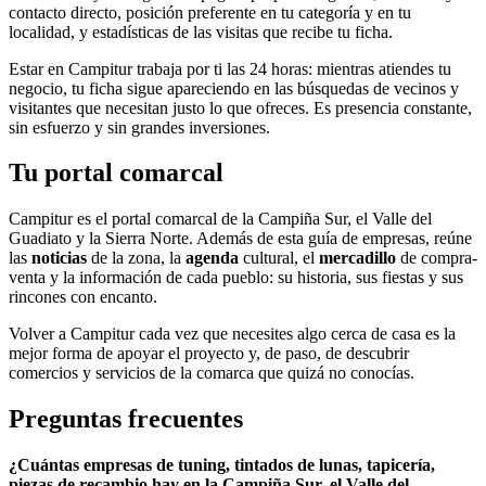
contacto directo, posición preferente en tu categoría y en tu
localidad, y estadísticas de las visitas que recibe tu ficha.
Estar en Campitur trabaja por ti las 24 horas: mientras atiendes tu
negocio, tu ficha sigue apareciendo en las búsquedas de vecinos y
visitantes que necesitan justo lo que ofreces. Es presencia constante,
sin esfuerzo y sin grandes inversiones.
Tu portal comarcal
Campitur es el portal comarcal de la Campiña Sur, el Valle del
Guadiato y la Sierra Norte. Además de esta guía de empresas, reúne
las
noticias
de la zona, la
agenda
cultural, el
mercadillo
de compra-
venta y la información de cada pueblo: su historia, sus fiestas y sus
rincones con encanto.
Volver a Campitur cada vez que necesites algo cerca de casa es la
mejor forma de apoyar el proyecto y, de paso, de descubrir
comercios y servicios de la comarca que quizá no conocías.
Preguntas frecuentes
¿Cuántas empresas de tuning, tintados de lunas, tapicería,
piezas de recambio hay en la Campiña Sur, el Valle del