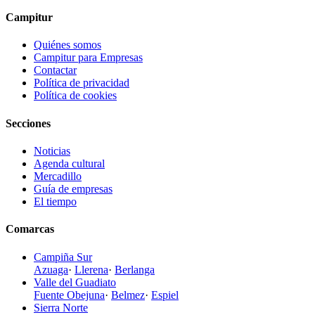
Campitur
Quiénes somos
Campitur para Empresas
Contactar
Política de privacidad
Política de cookies
Secciones
Noticias
Agenda cultural
Mercadillo
Guía de empresas
El tiempo
Comarcas
Campiña Sur
Azuaga
·
Llerena
·
Berlanga
Valle del Guadiato
Fuente Obejuna
·
Belmez
·
Espiel
Sierra Norte