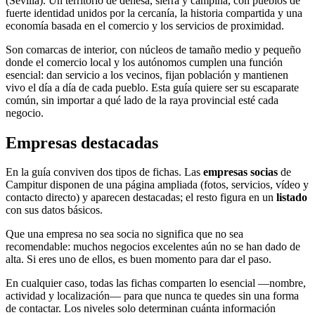
(Sevilla). Un territorio de dehesa, sierra y campiña, con pueblos de
fuerte identidad unidos por la cercanía, la historia compartida y una
economía basada en el comercio y los servicios de proximidad.
Son comarcas de interior, con núcleos de tamaño medio y pequeño
donde el comercio local y los autónomos cumplen una función
esencial: dan servicio a los vecinos, fijan población y mantienen
vivo el día a día de cada pueblo. Esta guía quiere ser su escaparate
común, sin importar a qué lado de la raya provincial esté cada
negocio.
Empresas destacadas
En la guía conviven dos tipos de fichas. Las
empresas socias
de
Campitur disponen de una página ampliada (fotos, servicios, vídeo y
contacto directo) y aparecen destacadas; el resto figura en un
listado
con sus datos básicos.
Que una empresa no sea socia no significa que no sea
recomendable: muchos negocios excelentes aún no se han dado de
alta. Si eres uno de ellos, es buen momento para dar el paso.
En cualquier caso, todas las fichas comparten lo esencial —nombre,
actividad y localización— para que nunca te quedes sin una forma
de contactar. Los niveles solo determinan cuánta información