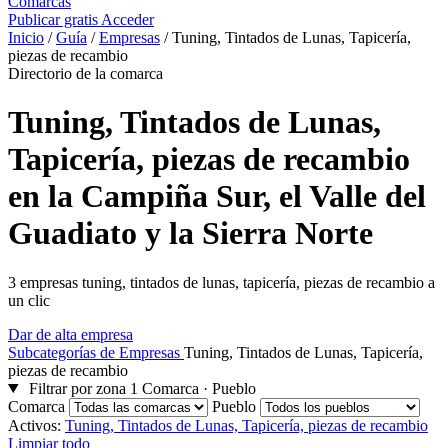
Comarcas
Publicar gratis
Acceder
Inicio
/
Guía
/
Empresas
/
Tuning, Tintados de Lunas, Tapicería,
piezas de recambio
Directorio de la comarca
Tuning, Tintados de Lunas,
Tapicería, piezas de recambio
en la Campiña Sur, el Valle del
Guadiato y la Sierra Norte
3 empresas tuning, tintados de lunas, tapicería, piezas de recambio a
un clic
Dar de alta empresa
Subcategorías de Empresas
Tuning, Tintados de Lunas, Tapicería,
piezas de recambio
Filtrar por zona
1
Comarca · Pueblo
Comarca
Pueblo
Activos:
Tuning, Tintados de Lunas, Tapicería, piezas de recambio
Limpiar todo