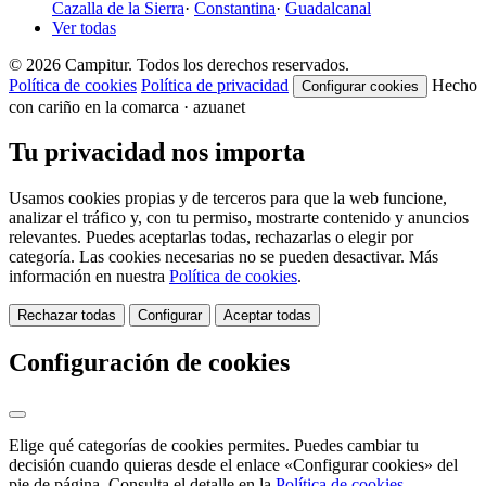
Cazalla de la Sierra
·
Constantina
·
Guadalcanal
Ver todas
© 2026 Campitur. Todos los derechos reservados.
Política de cookies
Política de privacidad
Hecho
Configurar cookies
con cariño en la comarca · azuanet
Tu privacidad nos importa
Usamos cookies propias y de terceros para que la web funcione,
analizar el tráfico y, con tu permiso, mostrarte contenido y anuncios
relevantes. Puedes aceptarlas todas, rechazarlas o elegir por
categoría. Las cookies necesarias no se pueden desactivar. Más
información en nuestra
Política de cookies
.
Rechazar todas
Configurar
Aceptar todas
Configuración de cookies
Elige qué categorías de cookies permites. Puedes cambiar tu
decisión cuando quieras desde el enlace «Configurar cookies» del
pie de página. Consulta el detalle en la
Política de cookies
.