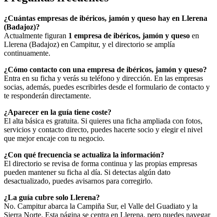
¿Cuántas empresas de ibéricos, jamón y queso hay en Llerena
(Badajoz)?
Actualmente figuran
1 empresa de ibéricos, jamón y queso
en
Llerena (Badajoz) en Campitur, y el directorio se amplía
continuamente.
¿Cómo contacto con una empresa de ibéricos, jamón y queso?
Entra en su ficha y verás su teléfono y dirección. En las empresas
socias, además, puedes escribirles desde el formulario de contacto y
te responderán directamente.
¿Aparecer en la guía tiene coste?
El alta básica es gratuita. Si quieres una ficha ampliada con fotos,
servicios y contacto directo, puedes hacerte socio y elegir el nivel
que mejor encaje con tu negocio.
¿Con qué frecuencia se actualiza la información?
El directorio se revisa de forma continua y las propias empresas
pueden mantener su ficha al día. Si detectas algún dato
desactualizado, puedes avisarnos para corregirlo.
¿La guía cubre solo Llerena?
No. Campitur abarca la Campiña Sur, el Valle del Guadiato y la
Sierra Norte. Esta página se centra en Llerena, pero puedes navegar