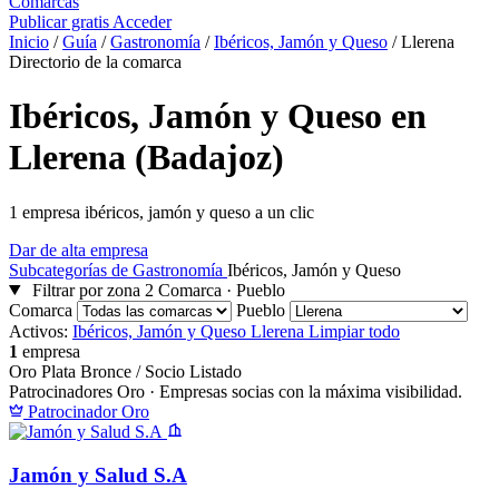
Comarcas
Publicar gratis
Acceder
Inicio
/
Guía
/
Gastronomía
/
Ibéricos, Jamón y Queso
/
Llerena
Directorio de la comarca
Ibéricos, Jamón y Queso en
Llerena (Badajoz)
1 empresa ibéricos, jamón y queso a un clic
Dar de alta empresa
Subcategorías de Gastronomía
Ibéricos, Jamón y Queso
Filtrar por zona
2
Comarca · Pueblo
Comarca
Pueblo
Activos:
Ibéricos, Jamón y Queso
Llerena
Limpiar todo
1
empresa
Oro
Plata
Bronce / Socio
Listado
Patrocinadores Oro
· Empresas socias con la máxima visibilidad.
Patrocinador Oro
Jamón y Salud S.A