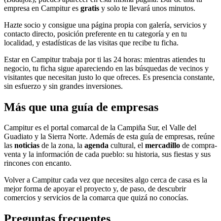
empresa en Campitur es
gratis
y solo te llevará unos minutos.
Hazte socio y consigue una página propia con galería, servicios y
contacto directo, posición preferente en tu categoría y en tu
localidad, y estadísticas de las visitas que recibe tu ficha.
Estar en Campitur trabaja por ti las 24 horas: mientras atiendes tu
negocio, tu ficha sigue apareciendo en las búsquedas de vecinos y
visitantes que necesitan justo lo que ofreces. Es presencia constante,
sin esfuerzo y sin grandes inversiones.
Más que una guía de empresas
Campitur es el portal comarcal de la Campiña Sur, el Valle del
Guadiato y la Sierra Norte. Además de esta guía de empresas, reúne
las
noticias
de la zona, la
agenda
cultural, el
mercadillo
de compra-
venta y la información de cada pueblo: su historia, sus fiestas y sus
rincones con encanto.
Volver a Campitur cada vez que necesites algo cerca de casa es la
mejor forma de apoyar el proyecto y, de paso, de descubrir
comercios y servicios de la comarca que quizá no conocías.
Preguntas frecuentes