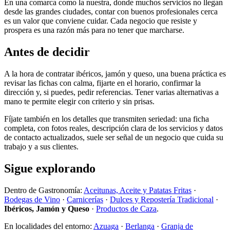
En una comarca como la nuestra, donde muchos servicios no llegan
desde las grandes ciudades, contar con buenos profesionales cerca
es un valor que conviene cuidar. Cada negocio que resiste y
prospera es una razón más para no tener que marcharse.
Antes de decidir
A la hora de contratar ibéricos, jamón y queso, una buena práctica es
revisar las fichas con calma, fijarte en el horario, confirmar la
dirección y, si puedes, pedir referencias. Tener varias alternativas a
mano te permite elegir con criterio y sin prisas.
Fíjate también en los detalles que transmiten seriedad: una ficha
completa, con fotos reales, descripción clara de los servicios y datos
de contacto actualizados, suele ser señal de un negocio que cuida su
trabajo y a sus clientes.
Sigue explorando
Dentro de Gastronomía:
Aceitunas, Aceite y Patatas Fritas
·
Bodegas de Vino
·
Carnicerías
·
Dulces y Repostería Tradicional
·
Ibéricos, Jamón y Queso
·
Productos de Caza
.
En localidades del entorno:
Azuaga
·
Berlanga
·
Granja de