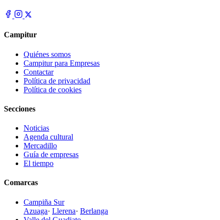
Campitur
Quiénes somos
Campitur para Empresas
Contactar
Política de privacidad
Política de cookies
Secciones
Noticias
Agenda cultural
Mercadillo
Guía de empresas
El tiempo
Comarcas
Campiña Sur
Azuaga
·
Llerena
·
Berlanga
Valle del Guadiato