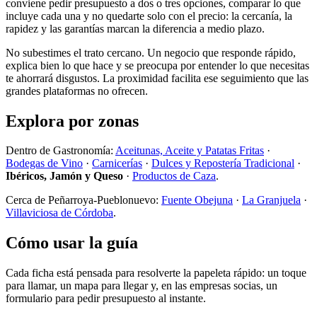
conviene pedir presupuesto a dos o tres opciones, comparar lo que
incluye cada una y no quedarte solo con el precio: la cercanía, la
rapidez y las garantías marcan la diferencia a medio plazo.
No subestimes el trato cercano. Un negocio que responde rápido,
explica bien lo que hace y se preocupa por entender lo que necesitas
te ahorrará disgustos. La proximidad facilita ese seguimiento que las
grandes plataformas no ofrecen.
Explora por zonas
Dentro de Gastronomía:
Aceitunas, Aceite y Patatas Fritas
·
Bodegas de Vino
·
Carnicerías
·
Dulces y Repostería Tradicional
·
Ibéricos, Jamón y Queso
·
Productos de Caza
.
Cerca de Peñarroya-Pueblonuevo:
Fuente Obejuna
·
La Granjuela
·
Villaviciosa de Córdoba
.
Cómo usar la guía
Cada ficha está pensada para resolverte la papeleta rápido: un toque
para llamar, un mapa para llegar y, en las empresas socias, un
formulario para pedir presupuesto al instante.