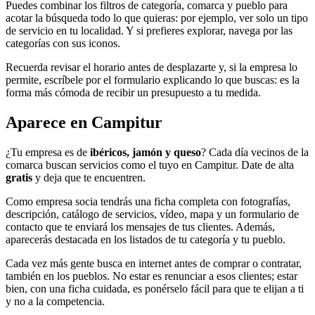
Puedes combinar los filtros de categoría, comarca y pueblo para
acotar la búsqueda todo lo que quieras: por ejemplo, ver solo un tipo
de servicio en tu localidad. Y si prefieres explorar, navega por las
categorías con sus iconos.
Recuerda revisar el horario antes de desplazarte y, si la empresa lo
permite, escríbele por el formulario explicando lo que buscas: es la
forma más cómoda de recibir un presupuesto a tu medida.
Aparece en Campitur
¿Tu empresa es de
ibéricos, jamón y queso
? Cada día vecinos de la
comarca buscan servicios como el tuyo en Campitur. Date de alta
gratis
y deja que te encuentren.
Como empresa socia tendrás una ficha completa con fotografías,
descripción, catálogo de servicios, vídeo, mapa y un formulario de
contacto que te enviará los mensajes de tus clientes. Además,
aparecerás destacada en los listados de tu categoría y tu pueblo.
Cada vez más gente busca en internet antes de comprar o contratar,
también en los pueblos. No estar es renunciar a esos clientes; estar
bien, con una ficha cuidada, es ponérselo fácil para que te elijan a ti
y no a la competencia.