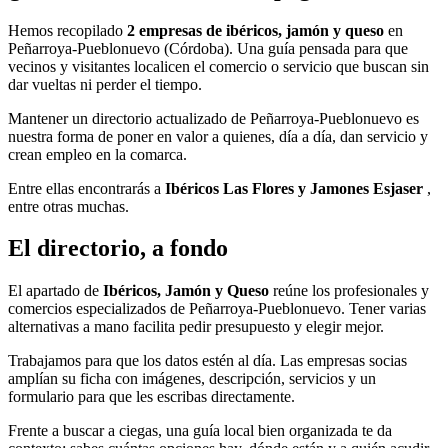
Hemos recopilado
2 empresas de ibéricos, jamón y queso
en
Peñarroya-Pueblonuevo (Córdoba). Una guía pensada para que
vecinos y visitantes localicen el comercio o servicio que buscan sin
dar vueltas ni perder el tiempo.
Mantener un directorio actualizado de Peñarroya-Pueblonuevo es
nuestra forma de poner en valor a quienes, día a día, dan servicio y
crean empleo en la comarca.
Entre ellas encontrarás a
Ibéricos Las Flores y Jamones Esjaser
,
entre otras muchas.
El directorio, a fondo
El apartado de
Ibéricos, Jamón y Queso
reúne los profesionales y
comercios especializados de Peñarroya-Pueblonuevo. Tener varias
alternativas a mano facilita pedir presupuesto y elegir mejor.
Trabajamos para que los datos estén al día. Las empresas socias
amplían su ficha con imágenes, descripción, servicios y un
formulario para que les escribas directamente.
Frente a buscar a ciegas, una guía local bien organizada te da