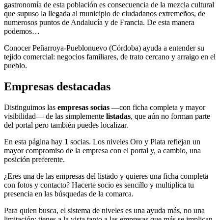
gastronomía de esta población es consecuencia de la mezcla cultural
que supuso la llegada al municipio de ciudadanos extremeños, de
numerosos puntos de Andalucía y de Francia. De esta manera
podemos…
Conocer Peñarroya-Pueblonuevo (Córdoba) ayuda a entender su
tejido comercial: negocios familiares, de trato cercano y arraigo en el
pueblo.
Empresas destacadas
Distinguimos las
empresas socias
—con ficha completa y mayor
visibilidad— de las simplemente
listadas
, que aún no forman parte
del portal pero también puedes localizar.
En esta página hay
1
socias. Los niveles Oro y Plata reflejan un
mayor compromiso de la empresa con el portal y, a cambio, una
posición preferente.
¿Eres una de las empresas del listado y quieres una ficha completa
con fotos y contacto? Hacerte socio es sencillo y multiplica tu
presencia en las búsquedas de la comarca.
Para quien busca, el sistema de niveles es una ayuda más, no una
limitación: tienes a la vista tanto a las empresas que más se implican