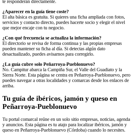
te responderán directamente.
¿Aparecer en la guía tiene coste?
El alta básica es gratuita. Si quieres una ficha ampliada con fotos,
servicios y contacto directo, puedes hacerte socio y elegir el nivel
que mejor encaje con tu negocio.
¿Con qué frecuencia se actualiza la información?
El directorio se revisa de forma continua y las propias empresas
pueden mantener su ficha al día. Si detectas algún dato
desactualizado, puedes avisarnos para corregirlo.
¿La guía cubre solo Peñarroya-Pueblonuevo?
No. Campitur abarca la Campiña Sur, el Valle del Guadiato y la
Sierra Norte. Esta página se centra en Peñarroya-Pueblonuevo, pero
puedes navegar a otras localidades y comarcas desde los enlaces de
arriba.
Tu guía de ibéricos, jamón y queso en
Peñarroya-Pueblonuevo
Tu portal comarcal reúne en un solo sitio empresas, noticias, agenda
y anuncios. Esta página es tu atajo para localizar ibéricos, jamón y
queso en Peñarroya-Pueblonuevo (Córdoba) cuando lo necesites.