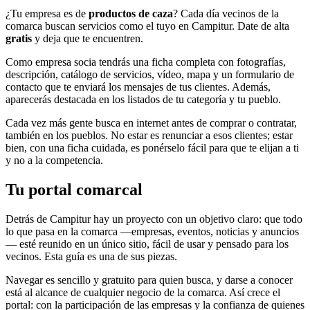
¿Tu empresa es de
productos de caza
? Cada día vecinos de la
comarca buscan servicios como el tuyo en Campitur. Date de alta
gratis
y deja que te encuentren.
Como empresa socia tendrás una ficha completa con fotografías,
descripción, catálogo de servicios, vídeo, mapa y un formulario de
contacto que te enviará los mensajes de tus clientes. Además,
aparecerás destacada en los listados de tu categoría y tu pueblo.
Cada vez más gente busca en internet antes de comprar o contratar,
también en los pueblos. No estar es renunciar a esos clientes; estar
bien, con una ficha cuidada, es ponérselo fácil para que te elijan a ti
y no a la competencia.
Tu portal comarcal
Detrás de Campitur hay un proyecto con un objetivo claro: que todo
lo que pasa en la comarca —empresas, eventos, noticias y anuncios
— esté reunido en un único sitio, fácil de usar y pensado para los
vecinos. Esta guía es una de sus piezas.
Navegar es sencillo y gratuito para quien busca, y darse a conocer
está al alcance de cualquier negocio de la comarca. Así crece el
portal: con la participación de las empresas y la confianza de quienes