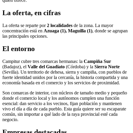
quien ofrece.
La oferta, en cifras
La oferta se reparte por
2 localidades
de la zona. La mayor
concentración está en
Azuaga (1), Maguilla (1)
, donde se agrupan
las principales opciones.
El entorno
Campitur cubre tres comarcas hermanas: la
Campiña Sur
(Badajoz), el
Valle del Guadiato
(Córdoba) y la
Sierra Norte
(Sevilla). Un territorio de dehesa, sierra y campiña, con pueblos de
fuerte identidad unidos por la cercanía, la historia compartida y una
economía basada en el comercio y los servicios de proximidad.
Son comarcas de interior, con núcleos de tamaño medio y pequeño
donde el comercio local y los autónomos cumplen una función
esencial: dan servicio a los vecinos, fijan población y mantienen
vivo el día a día de cada pueblo. Esta guía quiere ser su escaparate
común, sin importar a qué lado de la raya provincial esté cada
negocio.
Empresas destacadas