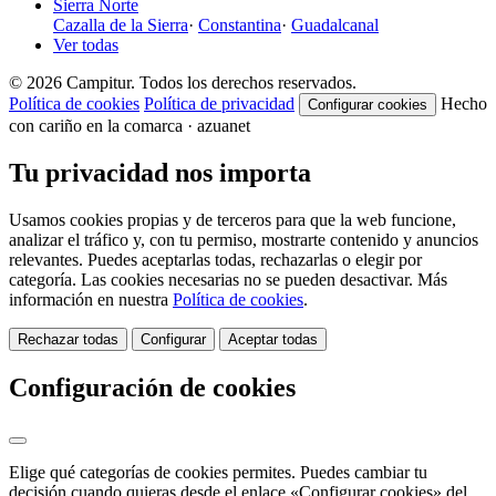
Sierra Norte
Cazalla de la Sierra
·
Constantina
·
Guadalcanal
Ver todas
© 2026 Campitur. Todos los derechos reservados.
Política de cookies
Política de privacidad
Hecho
Configurar cookies
con cariño en la comarca · azuanet
Tu privacidad nos importa
Usamos cookies propias y de terceros para que la web funcione,
analizar el tráfico y, con tu permiso, mostrarte contenido y anuncios
relevantes. Puedes aceptarlas todas, rechazarlas o elegir por
categoría. Las cookies necesarias no se pueden desactivar. Más
información en nuestra
Política de cookies
.
Rechazar todas
Configurar
Aceptar todas
Configuración de cookies
Elige qué categorías de cookies permites. Puedes cambiar tu
decisión cuando quieras desde el enlace «Configurar cookies» del