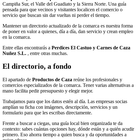
Campiña Sur, el Valle del Guadiato y la Sierra Norte. Una guía
pensada para que vecinos y visitantes localicen el comercio o
servicio que buscan sin dar vueltas ni perder el tiempo.
Mantener un directorio actualizado de la comarca es nuestra forma
de poner en valor a quienes, día a día, dan servicio y crean empleo
en la comarca.
Entre ellas encontrarás a
Perdices El Castuo y Carnes de Caza
Nuñez S.L.
, entre otras muchas.
El directorio, a fondo
El apartado de
Productos de Caza
reúne los profesionales y
comercios especializados de la comarca. Tener varias alternativas a
mano facilita pedir presupuesto y elegir mejor.
Trabajamos para que los datos estén al día. Las empresas socias
amplían su ficha con imágenes, descripción, servicios y un
formulario para que les escribas directamente.
Frente a buscar a ciegas, una guía local bien organizada te da
contexto: sabes cuántas opciones hay, dónde están y a quién acudir
primero. Eso ahorra tiempo a quien busca y da oportunidades a