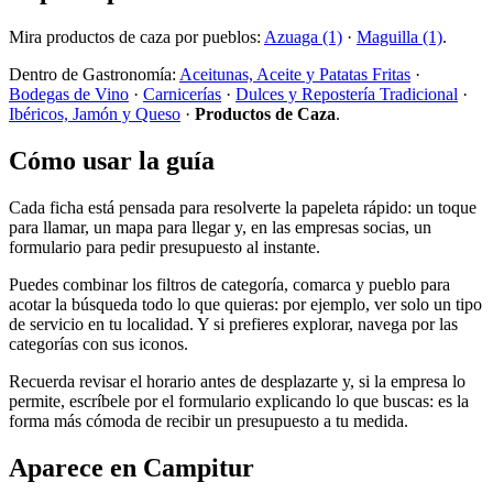
Mira productos de caza por pueblos:
Azuaga (1)
·
Maguilla (1)
.
Dentro de Gastronomía:
Aceitunas, Aceite y Patatas Fritas
·
Bodegas de Vino
·
Carnicerías
·
Dulces y Repostería Tradicional
·
Ibéricos, Jamón y Queso
·
Productos de Caza
.
Cómo usar la guía
Cada ficha está pensada para resolverte la papeleta rápido: un toque
para llamar, un mapa para llegar y, en las empresas socias, un
formulario para pedir presupuesto al instante.
Puedes combinar los filtros de categoría, comarca y pueblo para
acotar la búsqueda todo lo que quieras: por ejemplo, ver solo un tipo
de servicio en tu localidad. Y si prefieres explorar, navega por las
categorías con sus iconos.
Recuerda revisar el horario antes de desplazarte y, si la empresa lo
permite, escríbele por el formulario explicando lo que buscas: es la
forma más cómoda de recibir un presupuesto a tu medida.
Aparece en Campitur