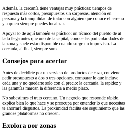
Además, la cercanía tiene ventajas muy prácticas: tiempos de
respuesta más cortos, presupuestos sin sorpresas, atención en
persona y la tranquilidad de tratar con alguien que conoce el terreno
y a quien siempre puedes localizar.
Apoyar lo de aquí también es práctico: un técnico del pueblo de al
lado llega antes que uno de la capital, conoce las particularidades de
la zona y suele estar disponible cuando surge un imprevisto. La
cercanía, al final, siempre suma.
Consejos para acertar
Antes de decidirte por un servicio de productos de caza, conviene
pedir presupuesto a dos o tres opciones, comparar lo que incluye
cada una y no quedarte solo con el precio: la cercanía, la rapidez y
las garantías marcan la diferencia a medio plazo.
No subestimes el trato cercano. Un negocio que responde rápido,
explica bien lo que hace y se preocupa por entender lo que necesitas
te ahorrará disgustos. La proximidad facilita ese seguimiento que las
grandes plataformas no ofrecen.
Explora por zonas