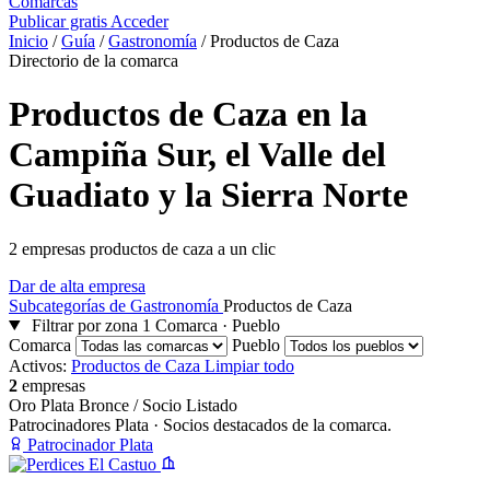
Comarcas
Publicar gratis
Acceder
Inicio
/
Guía
/
Gastronomía
/
Productos de Caza
Directorio de la comarca
Productos de Caza en la
Campiña Sur, el Valle del
Guadiato y la Sierra Norte
2 empresas productos de caza a un clic
Dar de alta empresa
Subcategorías de Gastronomía
Productos de Caza
Filtrar por zona
1
Comarca · Pueblo
Comarca
Pueblo
Activos:
Productos de Caza
Limpiar todo
2
empresas
Oro
Plata
Bronce / Socio
Listado
Patrocinadores Plata
· Socios destacados de la comarca.
Patrocinador Plata