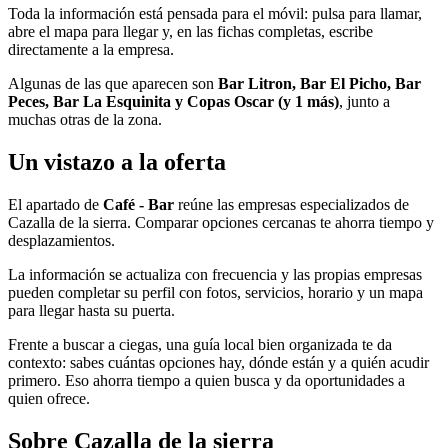
Toda la información está pensada para el móvil: pulsa para llamar,
abre el mapa para llegar y, en las fichas completas, escribe
directamente a la empresa.
Algunas de las que aparecen son
Bar Litron, Bar El Picho, Bar
Peces, Bar La Esquinita y Copas Oscar (y 1 más)
, junto a
muchas otras de la zona.
Un vistazo a la oferta
El apartado de
Café - Bar
reúne las empresas especializados de
Cazalla de la sierra. Comparar opciones cercanas te ahorra tiempo y
desplazamientos.
La información se actualiza con frecuencia y las propias empresas
pueden completar su perfil con fotos, servicios, horario y un mapa
para llegar hasta su puerta.
Frente a buscar a ciegas, una guía local bien organizada te da
contexto: sabes cuántas opciones hay, dónde están y a quién acudir
primero. Eso ahorra tiempo a quien busca y da oportunidades a
quien ofrece.
Sobre Cazalla de la sierra