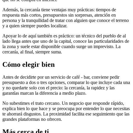
Además, la cercanía tiene ventajas muy prácticas: tiempos de
respuesta más cortos, presupuestos sin sorpresas, atención en
persona y la tranquilidad de tratar con alguien que conoce el terreno
y a quien siempre puedes localizar.
Apoyar lo de aquí también es práctico: un técnico del pueblo de al
lado llega antes que uno de la capital, conoce las particularidades de
la zona y suele estar disponible cuando surge un imprevisto. La
cercanía, al final, siempre suma.
Cómo elegir bien
Antes de decidirte por un servicio de café - bar, conviene pedir
presupuesto a dos o tres opciones, comparar lo que incluye cada una
y no quedarte solo con el precio: la cercanía, la rapidez y las
garantías marcan la diferencia a medio plazo.
No subestimes el trato cercano. Un negocio que responde rápido,
explica bien lo que hace y se preocupa por entender lo que necesitas
te ahorrará disgustos. La proximidad facilita ese seguimiento que las
grandes plataformas no ofrecen.
Más cerca de ti