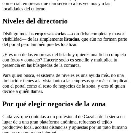
comercial: empresas que dan servicio a los vecinos y a las
localidades del entorno.
Niveles del directorio
Distinguimos las
empresas socias
—con ficha completa y mayor
visibilidad— de las simplemente
listadas
, que aún no forman parte
del portal pero también puedes localizar.
¿Eres una de las empresas del listado y quieres una ficha completa
con fotos y contacto? Hacerte socio es sencillo y multiplica tu
presencia en las búsquedas de la comarca.
Para quien busca, el sistema de niveles es una ayuda más, no una
limitación: tienes a la vista tanto a las empresas que más se implican
con el portal como al resto de negocios de la zona, y eres tú quien
decide a quién llamar.
Por qué elegir negocios de la zona
Cada vez que contratas a un profesional de Cazalla de la sierra en
lugar de a una gran plataforma anónima, refuerzas el tejido
productivo local, acortas distancias y apuestas por un trato humano
que no se compra en internet.