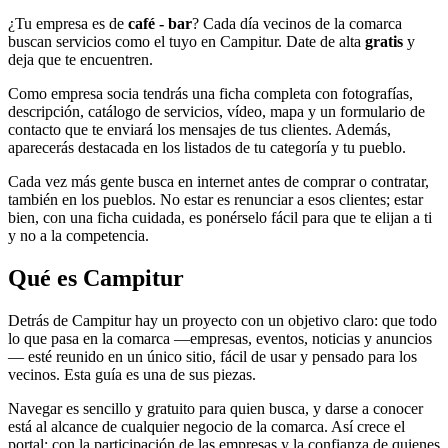
¿Tu empresa es de
café - bar
? Cada día vecinos de la comarca
buscan servicios como el tuyo en Campitur. Date de alta
gratis
y
deja que te encuentren.
Como empresa socia tendrás una ficha completa con fotografías,
descripción, catálogo de servicios, vídeo, mapa y un formulario de
contacto que te enviará los mensajes de tus clientes. Además,
aparecerás destacada en los listados de tu categoría y tu pueblo.
Cada vez más gente busca en internet antes de comprar o contratar,
también en los pueblos. No estar es renunciar a esos clientes; estar
bien, con una ficha cuidada, es ponérselo fácil para que te elijan a ti
y no a la competencia.
Qué es Campitur
Detrás de Campitur hay un proyecto con un objetivo claro: que todo
lo que pasa en la comarca —empresas, eventos, noticias y anuncios
— esté reunido en un único sitio, fácil de usar y pensado para los
vecinos. Esta guía es una de sus piezas.
Navegar es sencillo y gratuito para quien busca, y darse a conocer
está al alcance de cualquier negocio de la comarca. Así crece el
portal: con la participación de las empresas y la confianza de quienes