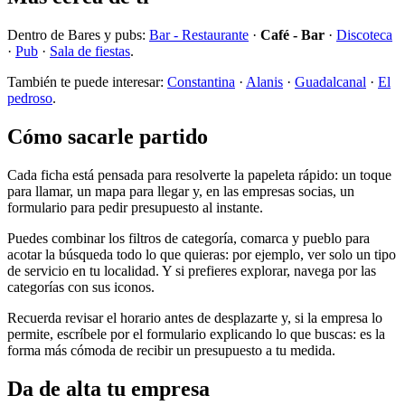
Dentro de Bares y pubs:
Bar - Restaurante
·
Café - Bar
·
Discoteca
·
Pub
·
Sala de fiestas
.
También te puede interesar:
Constantina
·
Alanis
·
Guadalcanal
·
El
pedroso
.
Cómo sacarle partido
Cada ficha está pensada para resolverte la papeleta rápido: un toque
para llamar, un mapa para llegar y, en las empresas socias, un
formulario para pedir presupuesto al instante.
Puedes combinar los filtros de categoría, comarca y pueblo para
acotar la búsqueda todo lo que quieras: por ejemplo, ver solo un tipo
de servicio en tu localidad. Y si prefieres explorar, navega por las
categorías con sus iconos.
Recuerda revisar el horario antes de desplazarte y, si la empresa lo
permite, escríbele por el formulario explicando lo que buscas: es la
forma más cómoda de recibir un presupuesto a tu medida.
Da de alta tu empresa