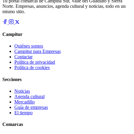
Tu portal comarcal de Campiña Sur, Valle del Guadiato y Sierra
Norte. Empresas, anuncios, agenda cultural y noticias, todo en un
mismo sitio.
Campitur
Quiénes somos
Campitur para Empresas
Contactar
Política de privacidad
Política de cookies
Secciones
Noticias
Agenda cultural
Mercadillo
Guía de empresas
El tiempo
Comarcas