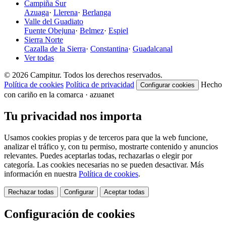
Campiña Sur
Azuaga
·
Llerena
·
Berlanga
Valle del Guadiato
Fuente Obejuna
·
Belmez
·
Espiel
Sierra Norte
Cazalla de la Sierra
·
Constantina
·
Guadalcanal
Ver todas
© 2026 Campitur. Todos los derechos reservados.
Política de cookies
Política de privacidad
Hecho
Configurar cookies
con cariño en la comarca · azuanet
Tu privacidad nos importa
Usamos cookies propias y de terceros para que la web funcione,
analizar el tráfico y, con tu permiso, mostrarte contenido y anuncios
relevantes. Puedes aceptarlas todas, rechazarlas o elegir por
categoría. Las cookies necesarias no se pueden desactivar. Más
información en nuestra
Política de cookies
.
Rechazar todas
Configurar
Aceptar todas
Configuración de cookies