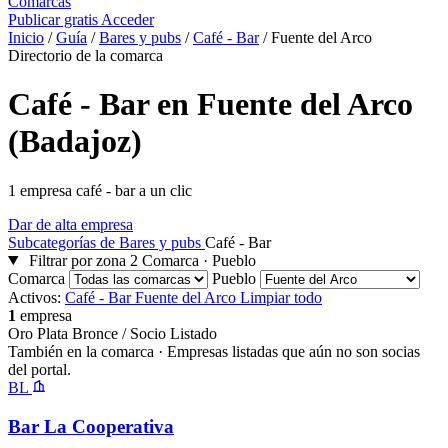
Comarcas
Publicar gratis
Acceder
Inicio
/
Guía
/
Bares y pubs
/
Café - Bar
/
Fuente del Arco
Directorio de la comarca
Café - Bar en Fuente del Arco
(Badajoz)
1 empresa café - bar a un clic
Dar de alta empresa
Subcategorías de Bares y pubs
Café - Bar
Filtrar por zona
2
Comarca · Pueblo
Comarca
Pueblo
Activos:
Café - Bar
Fuente del Arco
Limpiar todo
1
empresa
Oro
Plata
Bronce / Socio
Listado
También en la comarca
· Empresas listadas que aún no son socias
del portal.
BL
Bar La Cooperativa