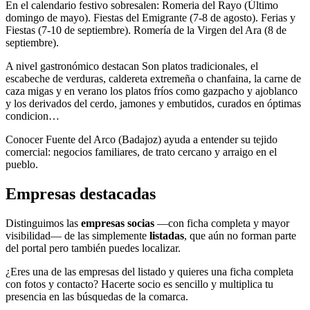
En el calendario festivo sobresalen: Romeria del Rayo (Último
domingo de mayo). Fiestas del Emigrante (7-8 de agosto). Ferias y
Fiestas (7-10 de septiembre). Romería de la Virgen del Ara (8 de
septiembre).
A nivel gastronómico destacan Son platos tradicionales, el
escabeche de verduras, caldereta extremeña o chanfaina, la carne de
caza migas y en verano los platos fríos como gazpacho y ajoblanco
y los derivados del cerdo, jamones y embutidos, curados en óptimas
condicion…
Conocer Fuente del Arco (Badajoz) ayuda a entender su tejido
comercial: negocios familiares, de trato cercano y arraigo en el
pueblo.
Empresas destacadas
Distinguimos las
empresas socias
—con ficha completa y mayor
visibilidad— de las simplemente
listadas
, que aún no forman parte
del portal pero también puedes localizar.
¿Eres una de las empresas del listado y quieres una ficha completa
con fotos y contacto? Hacerte socio es sencillo y multiplica tu
presencia en las búsquedas de la comarca.