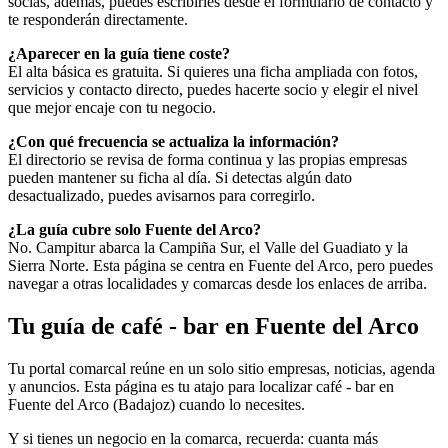
socias, además, puedes escribirles desde el formulario de contacto y
te responderán directamente.
¿Aparecer en la guía tiene coste?
El alta básica es gratuita. Si quieres una ficha ampliada con fotos,
servicios y contacto directo, puedes hacerte socio y elegir el nivel
que mejor encaje con tu negocio.
¿Con qué frecuencia se actualiza la información?
El directorio se revisa de forma continua y las propias empresas
pueden mantener su ficha al día. Si detectas algún dato
desactualizado, puedes avisarnos para corregirlo.
¿La guía cubre solo Fuente del Arco?
No. Campitur abarca la Campiña Sur, el Valle del Guadiato y la
Sierra Norte. Esta página se centra en Fuente del Arco, pero puedes
navegar a otras localidades y comarcas desde los enlaces de arriba.
Tu guía de café - bar en Fuente del Arco
Tu portal comarcal reúne en un solo sitio empresas, noticias, agenda
y anuncios. Esta página es tu atajo para localizar café - bar en
Fuente del Arco (Badajoz) cuando lo necesites.
Y si tienes un negocio en la comarca, recuerda: cuanta más