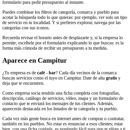
formulario para pedir presupuesto al instante.
Puedes combinar los filtros de categoría, comarca y pueblo para
acotar la búsqueda todo lo que quieras: por ejemplo, ver solo un tipo
de servicio en tu localidad. Y si prefieres explorar, navega por las
categorías con sus iconos.
Recuerda revisar el horario antes de desplazarte y, si la empresa lo
permite, escríbele por el formulario explicando lo que buscas: es la
forma más cómoda de recibir un presupuesto a tu medida.
Aparece en Campitur
¿Tu empresa es de
café - bar
? Cada día vecinos de la comarca
buscan servicios como el tuyo en Campitur. Date de alta
gratis
y
deja que te encuentren.
Como empresa socia tendrás una ficha completa con fotografías,
descripción, catálogo de servicios, vídeo, mapa y un formulario de
contacto que te enviará los mensajes de tus clientes. Además,
aparecerás destacada en los listados de tu categoría y tu pueblo.
Cada vez más gente busca en internet antes de comprar o contratar,
también en los pueblos. No estar es renunciar a esos clientes; estar
bien, con una ficha cuidada, es ponérselo fácil para que te elijan a ti