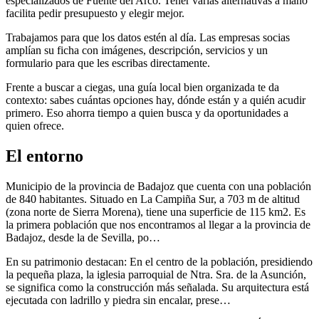
especializados de Fuente del Arco. Tener varias alternativas a mano
facilita pedir presupuesto y elegir mejor.
Trabajamos para que los datos estén al día. Las empresas socias
amplían su ficha con imágenes, descripción, servicios y un
formulario para que les escribas directamente.
Frente a buscar a ciegas, una guía local bien organizada te da
contexto: sabes cuántas opciones hay, dónde están y a quién acudir
primero. Eso ahorra tiempo a quien busca y da oportunidades a
quien ofrece.
El entorno
Municipio de la provincia de Badajoz que cuenta con una población
de 840 habitantes. Situado en La Campiña Sur, a 703 m de altitud
(zona norte de Sierra Morena), tiene una superficie de 115 km2. Es
la primera población que nos encontramos al llegar a la provincia de
Badajoz, desde la de Sevilla, po…
En su patrimonio destacan: En el centro de la población, presidiendo
la pequeña plaza, la iglesia parroquial de Ntra. Sra. de la Asunción,
se significa como la construcción más señalada. Su arquitectura está
ejecutada con ladrillo y piedra sin encalar, prese…