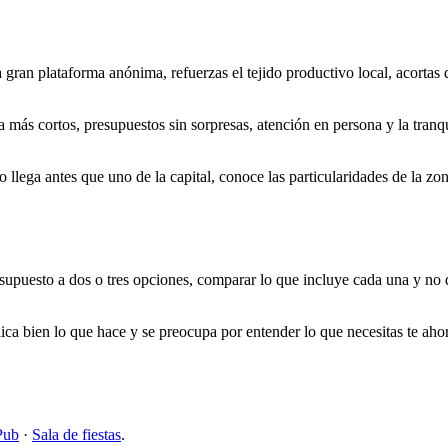
 gran plataforma anónima, refuerzas el tejido productivo local, acortas
 más cortos, presupuestos sin sorpresas, atención en persona y la tranq
 llega antes que uno de la capital, conoce las particularidades de la zo
supuesto a dos o tres opciones, comparar lo que incluye cada una y no que
ca bien lo que hace y se preocupa por entender lo que necesitas te ahor
Pub
·
Sala de fiestas
.