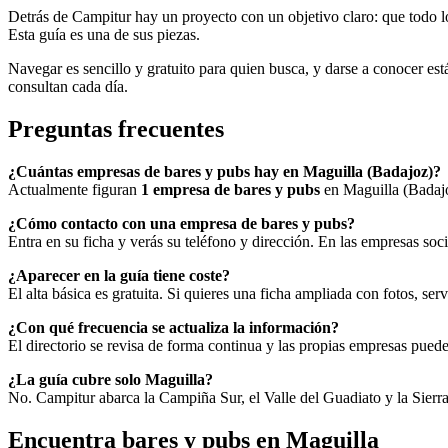
Detrás de Campitur hay un proyecto con un objetivo claro: que todo l
Esta guía es una de sus piezas.
Navegar es sencillo y gratuito para quien busca, y darse a conocer está
consultan cada día.
Preguntas frecuentes
¿Cuántas empresas de bares y pubs hay en Maguilla (Badajoz)?
Actualmente figuran
1 empresa de bares y pubs
en Maguilla (Badajo
¿Cómo contacto con una empresa de bares y pubs?
Entra en su ficha y verás su teléfono y dirección. En las empresas soc
¿Aparecer en la guía tiene coste?
El alta básica es gratuita. Si quieres una ficha ampliada con fotos, ser
¿Con qué frecuencia se actualiza la información?
El directorio se revisa de forma continua y las propias empresas puede
¿La guía cubre solo Maguilla?
No. Campitur abarca la Campiña Sur, el Valle del Guadiato y la Sierra
Encuentra bares y pubs en Maguilla