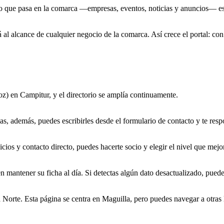
o que pasa en la comarca —empresas, eventos, noticias y anuncios— esté 
 al alcance de cualquier negocio de la comarca. Así crece el portal: con
z) en Campitur, y el directorio se amplía continuamente.
ias, además, puedes escribirles desde el formulario de contacto y te res
vicios y contacto directo, puedes hacerte socio y elegir el nivel que mej
n mantener su ficha al día. Si detectas algún dato desactualizado, puede
 Norte. Esta página se centra en Maguilla, pero puedes navegar a otras 