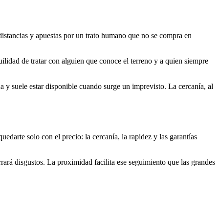
 distancias y apuestas por un trato humano que no se compra en
uilidad de tratar con alguien que conoce el terreno y a quien siempre
na y suele estar disponible cuando surge un imprevisto. La cercanía, al
darte solo con el precio: la cercanía, la rapidez y las garantías
rará disgustos. La proximidad facilita ese seguimiento que las grandes