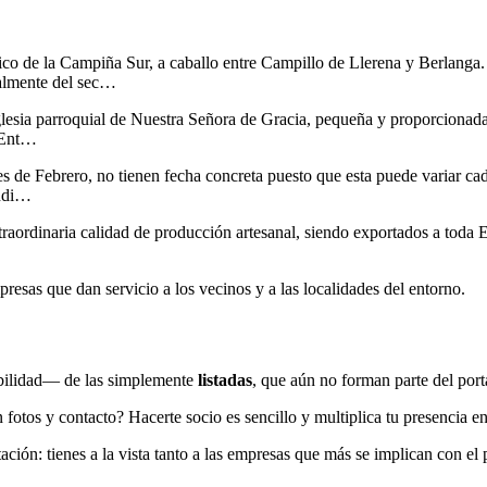
ico de la Campiña Sur, a caballo entre Campillo de Llerena y Berlanga.
palmente del sec…
iglesia parroquial de Nuestra Señora de Gracia, pequeña y proporcionada
. Ent…
Febrero, no tienen fecha concreta puesto que esta puede variar cada 
indi…
traordinaria calidad de producción artesanal, siendo exportados a toda
esas que dan servicio a los vecinos y a las localidades del entorno.
bilidad— de las simplemente
listadas
, que aún no forman parte del port
 fotos y contacto? Hacerte socio es sencillo y multiplica tu presencia e
ción: tienes a la vista tanto a las empresas que más se implican con el 