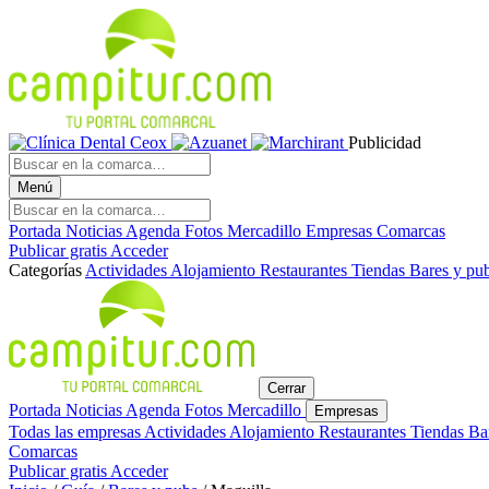
Publicidad
Menú
Portada
Noticias
Agenda
Fotos
Mercadillo
Empresas
Comarcas
Publicar gratis
Acceder
Categorías
Actividades
Alojamiento
Restaurantes
Tiendas
Bares y pu
Cerrar
Portada
Noticias
Agenda
Fotos
Mercadillo
Empresas
Todas las empresas
Actividades
Alojamiento
Restaurantes
Tiendas
Ba
Comarcas
Publicar gratis
Acceder