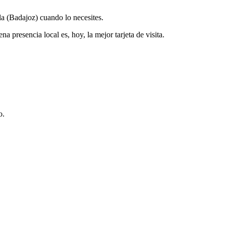
la (Badajoz) cuando lo necesites.
 presencia local es, hoy, la mejor tarjeta de visita.
o.