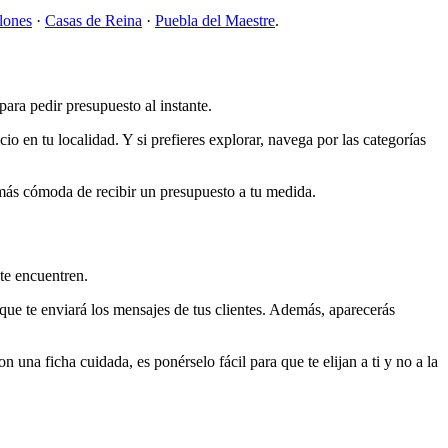
lones
·
Casas de Reina
·
Puebla del Maestre
.
para pedir presupuesto al instante.
io en tu localidad. Y si prefieres explorar, navega por las categorías
a más cómoda de recibir un presupuesto a tu medida.
te encuentren.
que te enviará los mensajes de tus clientes. Además, aparecerás
 una ficha cuidada, es ponérselo fácil para que te elijan a ti y no a la