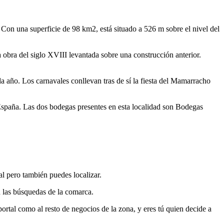
 Con una superficie de 98 km2, está situado a 526 m sobre el nivel del
 obra del siglo XVIII levantada sobre una construcción anterior.
año. Los carnavales conllevan tras de sí la fiesta del Mamarracho
 España. Las dos bodegas presentes en esta localidad son Bodegas
al pero también puedes localizar.
n las búsquedas de la comarca.
portal como al resto de negocios de la zona, y eres tú quien decide a