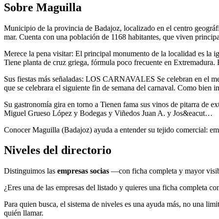
Sobre Maguilla
Municipio de la provincia de Badajoz, localizado en el centro geográf
mar. Cuenta con una población de 1168 habitantes, que viven princi
Merece la pena visitar: El principal monumento de la localidad es la 
Tiene planta de cruz griega, fórmula poco frecuente en Extremadura
Sus fiestas más señaladas: LOS CARNAVALES Se celebran en el mes de 
que se celebrara el siguiente fin de semana del carnaval. Como bien 
Su gastronomía gira en torno a Tienen fama sus vinos de pitarra de ex
Miguel Grueso López y Bodegas y Viñedos Juan A. y Jos&eacut…
Conocer Maguilla (Badajoz) ayuda a entender su tejido comercial: empr
Niveles del directorio
Distinguimos las
empresas socias
—con ficha completa y mayor visi
¿Eres una de las empresas del listado y quieres una ficha completa con
Para quien busca, el sistema de niveles es una ayuda más, no una limita
quién llamar.