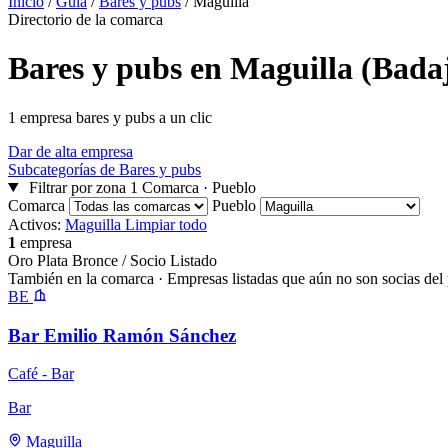
Inicio
/
Guía
/
Bares y pubs
/
Maguilla
Directorio de la comarca
Bares y pubs en Maguilla (Bada
1 empresa bares y pubs a un clic
Dar de alta empresa
Subcategorías de Bares y pubs
Filtrar por zona
1
Comarca · Pueblo
Comarca
Pueblo
Activos:
Maguilla
Limpiar todo
1
empresa
Oro
Plata
Bronce / Socio
Listado
También en la comarca
· Empresas listadas que aún no son socias del 
BE
Bar Emilio Ramón Sánchez
Café - Bar
Bar
Maguilla