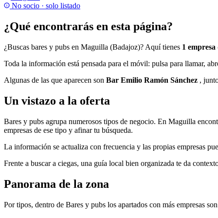
No socio · solo listado
¿Qué encontrarás en esta página?
¿Buscas bares y pubs en Maguilla (Badajoz)? Aquí tienes
1 empresa 
Toda la información está pensada para el móvil: pulsa para llamar, abre
Algunas de las que aparecen son
Bar Emilio Ramón Sánchez
, junt
Un vistazo a la oferta
Bares y pubs agrupa numerosos tipos de negocio. En Maguilla encon
empresas de ese tipo y afinar tu búsqueda.
La información se actualiza con frecuencia y las propias empresas pued
Frente a buscar a ciegas, una guía local bien organizada te da contex
Panorama de la zona
Por tipos, dentro de Bares y pubs los apartados con más empresas so