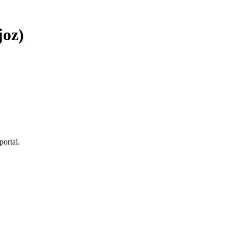
joz)
portal.