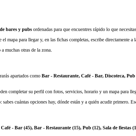
de bares y pubs
ordenadas para que encuentres rápido lo que necesitas,
 el mapa para llegar y, en las fichas completas, escribe directamente a 
o a muchas otras de la zona.
trarás apartados como
Bar - Restaurante, Café - Bar, Discoteca, Pub 
en completar su perfil con fotos, servicios, horario y un mapa para lleg
to: sabes cuántas opciones hay, dónde están y a quién acudir primero. E
n
Café - Bar (45), Bar - Restaurante (15), Pub (12), Sala de fiestas (1