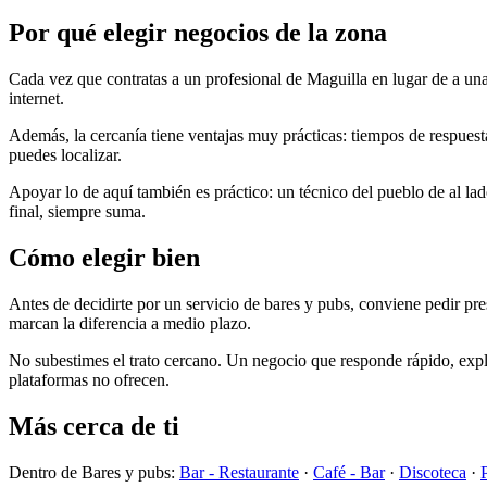
Por qué elegir negocios de la zona
Cada vez que contratas a un profesional de Maguilla en lugar de a una
internet.
Además, la cercanía tiene ventajas muy prácticas: tiempos de respuesta
puedes localizar.
Apoyar lo de aquí también es práctico: un técnico del pueblo de al lado
final, siempre suma.
Cómo elegir bien
Antes de decidirte por un servicio de bares y pubs, conviene pedir pre
marcan la diferencia a medio plazo.
No subestimes el trato cercano. Un negocio que responde rápido, expli
plataformas no ofrecen.
Más cerca de ti
Dentro de Bares y pubs:
Bar - Restaurante
·
Café - Bar
·
Discoteca
·