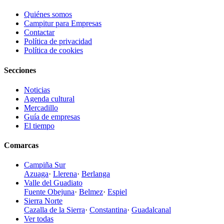
Quiénes somos
Campitur para Empresas
Contactar
Política de privacidad
Política de cookies
Secciones
Noticias
Agenda cultural
Mercadillo
Guía de empresas
El tiempo
Comarcas
Campiña Sur
Azuaga
·
Llerena
·
Berlanga
Valle del Guadiato
Fuente Obejuna
·
Belmez
·
Espiel
Sierra Norte
Cazalla de la Sierra
·
Constantina
·
Guadalcanal
Ver todas