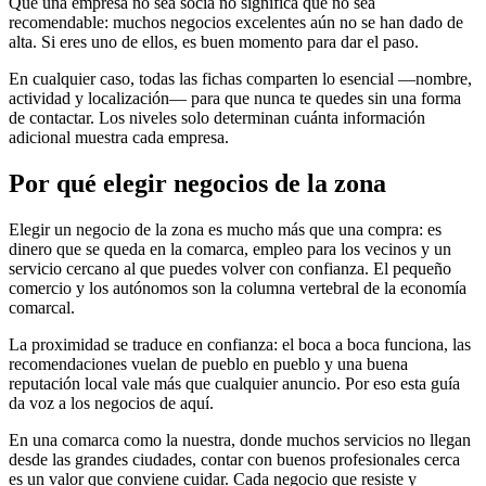
Que una empresa no sea socia no significa que no sea
recomendable: muchos negocios excelentes aún no se han dado de
alta. Si eres uno de ellos, es buen momento para dar el paso.
En cualquier caso, todas las fichas comparten lo esencial —nombre,
actividad y localización— para que nunca te quedes sin una forma
de contactar. Los niveles solo determinan cuánta información
adicional muestra cada empresa.
Por qué elegir negocios de la zona
Elegir un negocio de la zona es mucho más que una compra: es
dinero que se queda en la comarca, empleo para los vecinos y un
servicio cercano al que puedes volver con confianza. El pequeño
comercio y los autónomos son la columna vertebral de la economía
comarcal.
La proximidad se traduce en confianza: el boca a boca funciona, las
recomendaciones vuelan de pueblo en pueblo y una buena
reputación local vale más que cualquier anuncio. Por eso esta guía
da voz a los negocios de aquí.
En una comarca como la nuestra, donde muchos servicios no llegan
desde las grandes ciudades, contar con buenos profesionales cerca
es un valor que conviene cuidar. Cada negocio que resiste y