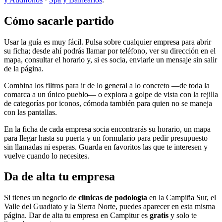
Cómo sacarle partido
Usar la guía es muy fácil. Pulsa sobre cualquier empresa para abrir
su ficha; desde ahí podrás llamar por teléfono, ver su dirección en el
mapa, consultar el horario y, si es socia, enviarle un mensaje sin salir
de la página.
Combina los filtros para ir de lo general a lo concreto —de toda la
comarca a un único pueblo— o explora a golpe de vista con la rejilla
de categorías por iconos, cómoda también para quien no se maneja
con las pantallas.
En la ficha de cada empresa socia encontrarás su horario, un mapa
para llegar hasta su puerta y un formulario para pedir presupuesto
sin llamadas ni esperas. Guarda en favoritos las que te interesen y
vuelve cuando lo necesites.
Da de alta tu empresa
Si tienes un negocio de
clínicas de podología
en la Campiña Sur, el
Valle del Guadiato y la Sierra Norte, puedes aparecer en esta misma
página. Dar de alta tu empresa en Campitur es
gratis
y solo te