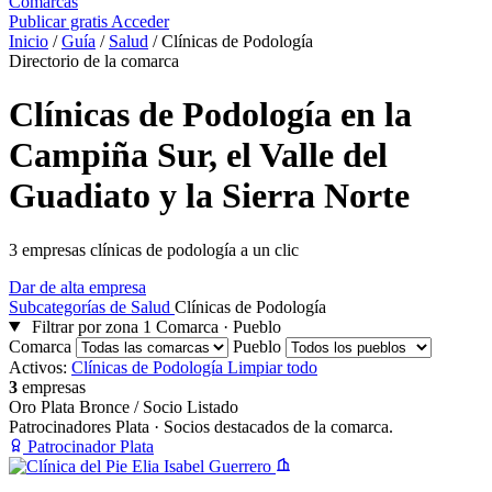
Comarcas
Publicar gratis
Acceder
Inicio
/
Guía
/
Salud
/
Clínicas de Podología
Directorio de la comarca
Clínicas de Podología en la
Campiña Sur, el Valle del
Guadiato y la Sierra Norte
3 empresas clínicas de podología a un clic
Dar de alta empresa
Subcategorías de Salud
Clínicas de Podología
Filtrar por zona
1
Comarca · Pueblo
Comarca
Pueblo
Activos:
Clínicas de Podología
Limpiar todo
3
empresas
Oro
Plata
Bronce / Socio
Listado
Patrocinadores Plata
· Socios destacados de la comarca.
Patrocinador Plata