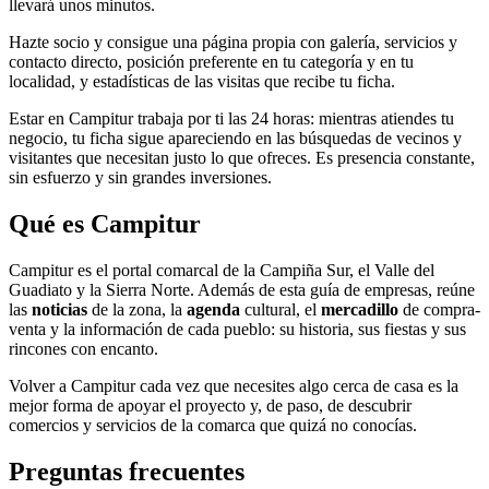
llevará unos minutos.
Hazte socio y consigue una página propia con galería, servicios y
contacto directo, posición preferente en tu categoría y en tu
localidad, y estadísticas de las visitas que recibe tu ficha.
Estar en Campitur trabaja por ti las 24 horas: mientras atiendes tu
negocio, tu ficha sigue apareciendo en las búsquedas de vecinos y
visitantes que necesitan justo lo que ofreces. Es presencia constante,
sin esfuerzo y sin grandes inversiones.
Qué es Campitur
Campitur es el portal comarcal de la Campiña Sur, el Valle del
Guadiato y la Sierra Norte. Además de esta guía de empresas, reúne
las
noticias
de la zona, la
agenda
cultural, el
mercadillo
de compra-
venta y la información de cada pueblo: su historia, sus fiestas y sus
rincones con encanto.
Volver a Campitur cada vez que necesites algo cerca de casa es la
mejor forma de apoyar el proyecto y, de paso, de descubrir
comercios y servicios de la comarca que quizá no conocías.
Preguntas frecuentes