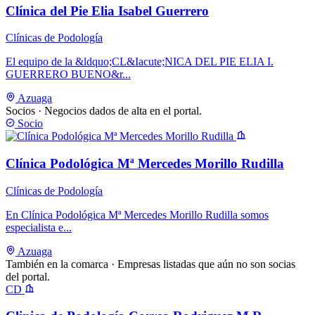
Clínica del Pie Elia Isabel Guerrero
Clínicas de Podología
El equipo de la &ldquo;CL&Iacute;NICA DEL PIE ELIA I.
GUERRERO BUENO&r...
Azuaga
Socios
· Negocios dados de alta en el portal.
Socio
Clínica Podológica Mª Mercedes Morillo Rudilla
Clínicas de Podología
En Clínica Podológica Mª Mercedes Morillo Rudilla somos
especialista e...
Azuaga
También en la comarca
· Empresas listadas que aún no son socias
del portal.
CD