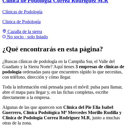
Clinica de Podología Correa Rodriguez M.R
Clínicas de Podología
Clinica de Podología
Cazalla de la sierra
No socio · solo listado
¿Qué encontrarás en esta página?
¿Buscas clínicas de podología en la Campiña Sur, el Valle del
Guadiato y la Sierra Norte? Aquí tienes
3 empresas de clínicas de
podología
ordenadas para que encuentres rápido lo que necesitas,
con teléfono, dirección y cómo llegar.
Toda la información está pensada para el móvil: pulsa para llamar,
abre el mapa para llegar y, en las fichas completas, escribe
directamente a la empresa.
Algunas de las que aparecen son
Clínica del Pie Elia Isabel
Guerrero, Clínica Podológica Mª Mercedes Morillo Rudilla y
Clinica de Podología Correa Rodriguez M.R
, junto a muchas
otras de la zona.