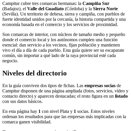
Campitur cubre tres comarcas hermanas: la
Campiña Sur
(Badajoz), el
Valle del Guadiato
(Córdoba) y la
Sierra Norte
(Sevilla). Un territorio de dehesa, sierra y campiña, con pueblos de
fuerte identidad unidos por la cercanía, la historia compartida y una
economía basada en el comercio y los servicios de proximidad.
Son comarcas de interior, con núcleos de tamaño medio y pequeño
donde el comercio local y los autónomos cumplen una función
esencial: dan servicio a los vecinos, fijan población y mantienen
vivo el día a día de cada pueblo. Esta guía quiere ser su escaparate
común, sin importar a qué lado de la raya provincial esté cada
negocio.
Niveles del directorio
En la guía conviven dos tipos de fichas. Las
empresas socias
de
Campitur disponen de una página ampliada (fotos, servicios, vídeo y
contacto directo) y aparecen destacadas; el resto figura en un
listado
con sus datos básicos.
En esta página hay
1
con nivel Plata y
1
socias. Estos niveles
ordenan los resultados para que las empresas más implicadas con la
comarca ganen visibilidad.