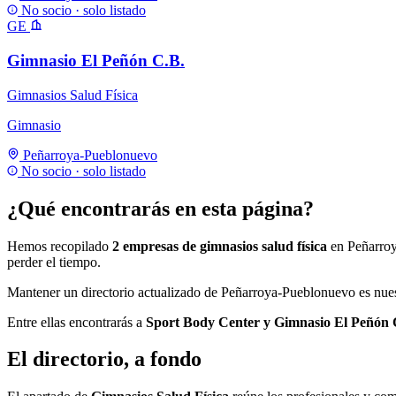
No socio · solo listado
GE
Gimnasio El Peñón C.B.
Gimnasios Salud Física
Gimnasio
Peñarroya-Pueblonuevo
No socio · solo listado
¿Qué encontrarás en esta página?
Hemos recopilado
2 empresas de gimnasios salud física
en Peñarroya
perder el tiempo.
Mantener un directorio actualizado de Peñarroya-Pueblonuevo es nuest
Entre ellas encontrarás a
Sport Body Center y Gimnasio El Peñón
El directorio, a fondo