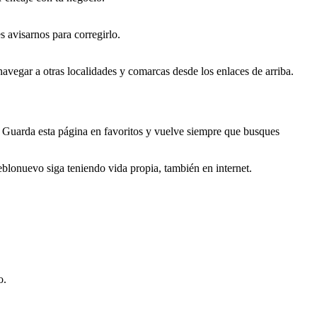
s avisarnos para corregirlo.
vegar a otras localidades y comarcas desde los enlaces de arriba.
o. Guarda esta página en favoritos y vuelve siempre que busques
lonuevo siga teniendo vida propia, también en internet.
o.