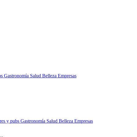
bs
Gastronomía
Salud
Belleza
Empresas
res y pubs
Gastronomía
Salud
Belleza
Empresas