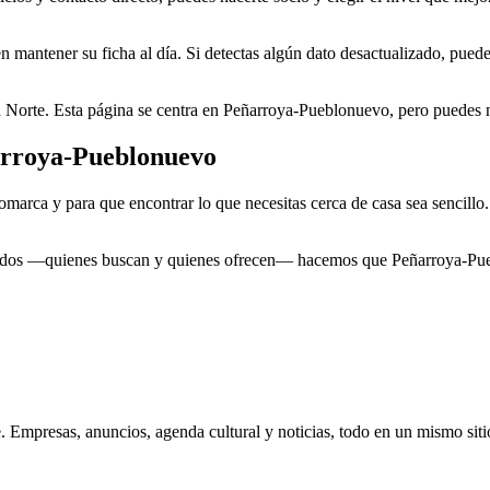
n mantener su ficha al día. Si detectas algún dato desactualizado, puede
a Norte. Esta página se centra en Peñarroya-Pueblonuevo, pero puedes na
ñarroya-Pueblonuevo
comarca y para que encontrar lo que necesitas cerca de casa sea sencill
 todos —quienes buscan y quienes ofrecen— hacemos que Peñarroya-Pueb
 Empresas, anuncios, agenda cultural y noticias, todo en un mismo siti