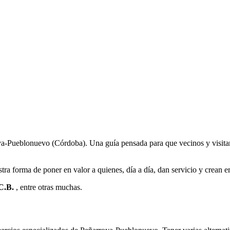
-Pueblonuevo (Córdoba). Una guía pensada para que vecinos y visitante
ra forma de poner en valor a quienes, día a día, dan servicio y crean 
 C.B.
, entre otras muchas.