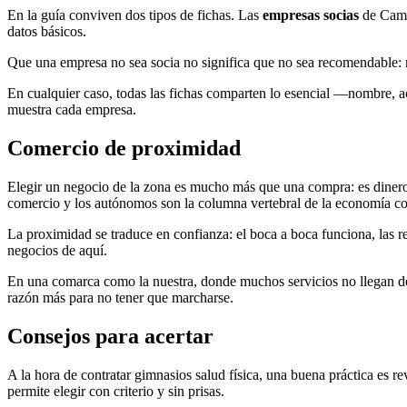
En la guía conviven dos tipos de fichas. Las
empresas socias
de Campi
datos básicos.
Que una empresa no sea socia no significa que no sea recomendable: m
En cualquier caso, todas las fichas comparten lo esencial —nombre, a
muestra cada empresa.
Comercio de proximidad
Elegir un negocio de la zona es mucho más que una compra: es diner
comercio y los autónomos son la columna vertebral de la economía c
La proximidad se traduce en confianza: el boca a boca funciona, las 
negocios de aquí.
En una comarca como la nuestra, donde muchos servicios no llegan des
razón más para no tener que marcharse.
Consejos para acertar
A la hora de contratar gimnasios salud física, una buena práctica es revi
permite elegir con criterio y sin prisas.