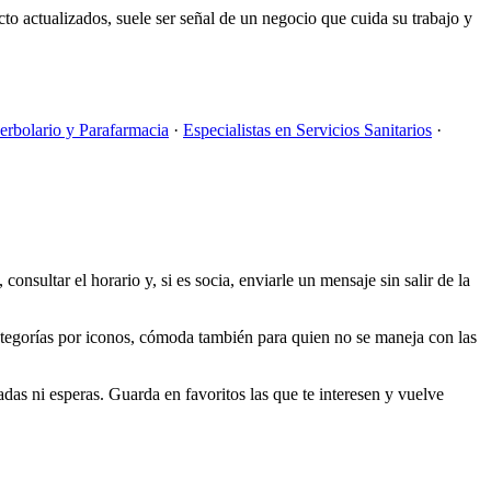
acto actualizados, suele ser señal de un negocio que cuida su trabajo y
Herbolario y Parafarmacia
·
Especialistas en Servicios Sanitarios
·
onsultar el horario y, si es socia, enviarle un mensaje sin salir de la
categorías por iconos, cómoda también para quien no se maneja con las
das ni esperas. Guarda en favoritos las que te interesen y vuelve