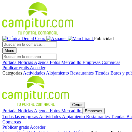
Publicidad
Menú
Portada
Noticias
Agenda
Fotos
Mercadillo
Empresas
Comarcas
Publicar gratis
Acceder
Categorías
Actividades
Alojamiento
Restaurantes
Tiendas
Bares y pu
Cerrar
Portada
Noticias
Agenda
Fotos
Mercadillo
Empresas
Todas las empresas
Actividades
Alojamiento
Restaurantes
Tiendas
Ba
Comarcas
Publicar gratis
Acceder