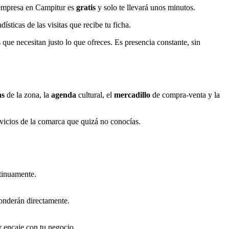
 empresa en Campitur es
gratis
y solo te llevará unos minutos.
ísticas de las visitas que recibe tu ficha.
 que necesitan justo lo que ofreces. Es presencia constante, sin
as
de la zona, la
agenda
cultural, el
mercadillo
de compra-venta y la
rvicios de la comarca que quizá no conocías.
tinuamente.
ponderán directamente.
or encaje con tu negocio.