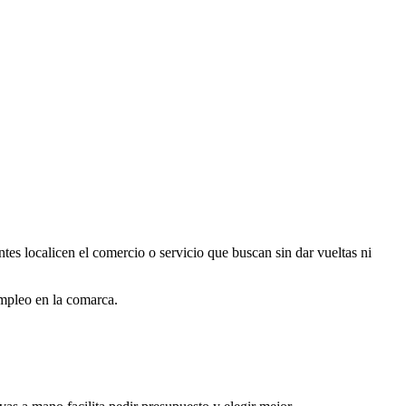
s localicen el comercio o servicio que buscan sin dar vueltas ni
empleo en la comarca.