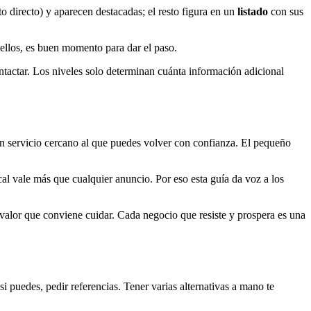
 directo) y aparecen destacadas; el resto figura en un
listado
con sus
ellos, es buen momento para dar el paso.
tactar. Los niveles solo determinan cuánta información adicional
 servicio cercano al que puedes volver con confianza. El pequeño
l vale más que cualquier anuncio. Por eso esta guía da voz a los
valor que conviene cuidar. Cada negocio que resiste y prospera es una
 si puedes, pedir referencias. Tener varias alternativas a mano te