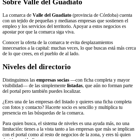
Sobre Valle del Guadiato
La comarca de
Valle del Guadiato
(provincia de Córdoba) cuenta
con un tejido de pequeñas y medianas empresas que sostienen el
empleo y los servicios del territorio. Apoyar a estos negocios es
apostar por que la comarca siga viva.
Conocer la oferta de la comarca te evita desplazamientos
innecesarios a la capital: muchas veces, lo que buscas está más cerca
de lo que crees, en el pueblo de al lado.
Niveles del directorio
Distinguimos las
empresas socias
—con ficha completa y mayor
visibilidad— de las simplemente
listadas
, que aún no forman parte
del portal pero también puedes localizar.
¿Eres una de las empresas del listado y quieres una ficha completa
con fotos y contacto? Hacerte socio es sencillo y multiplica tu
presencia en las búsquedas de la comarca.
Para quien busca, el sistema de niveles es una ayuda más, no una
limitación: tienes a la vista tanto a las empresas que más se implican
con el portal como al resto de negocios de la zona, y eres tú quien