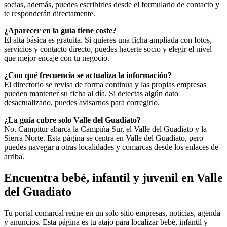
socias, además, puedes escribirles desde el formulario de contacto y
te responderán directamente.
¿Aparecer en la guía tiene coste?
El alta básica es gratuita. Si quieres una ficha ampliada con fotos,
servicios y contacto directo, puedes hacerte socio y elegir el nivel
que mejor encaje con tu negocio.
¿Con qué frecuencia se actualiza la información?
El directorio se revisa de forma continua y las propias empresas
pueden mantener su ficha al día. Si detectas algún dato
desactualizado, puedes avisarnos para corregirlo.
¿La guía cubre solo Valle del Guadiato?
No. Campitur abarca la Campiña Sur, el Valle del Guadiato y la
Sierra Norte. Esta página se centra en Valle del Guadiato, pero
puedes navegar a otras localidades y comarcas desde los enlaces de
arriba.
Encuentra bebé, infantil y juvenil en Valle
del Guadiato
Tu portal comarcal reúne en un solo sitio empresas, noticias, agenda
y anuncios. Esta página es tu atajo para localizar bebé, infantil y