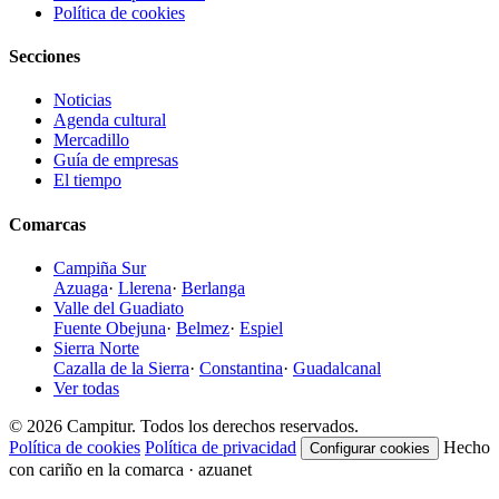
Política de cookies
Secciones
Noticias
Agenda cultural
Mercadillo
Guía de empresas
El tiempo
Comarcas
Campiña Sur
Azuaga
·
Llerena
·
Berlanga
Valle del Guadiato
Fuente Obejuna
·
Belmez
·
Espiel
Sierra Norte
Cazalla de la Sierra
·
Constantina
·
Guadalcanal
Ver todas
© 2026 Campitur. Todos los derechos reservados.
Política de cookies
Política de privacidad
Hecho
Configurar cookies
con cariño en la comarca · azuanet