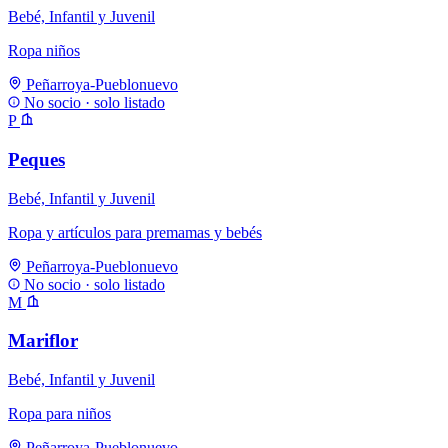
Bebé, Infantil y Juvenil
Ropa niños
Peñarroya-Pueblonuevo
No socio · solo listado
P
Peques
Bebé, Infantil y Juvenil
Ropa y artículos para premamas y bebés
Peñarroya-Pueblonuevo
No socio · solo listado
M
Mariflor
Bebé, Infantil y Juvenil
Ropa para niños
Peñarroya-Pueblonuevo