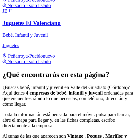
No socio · solo listado
JE
Juguetes El Valenciano
Bebé, Infantil y Juvenil
Juguetes
Peñarroya-Pueblonuevo
No socio · solo listado
¿Qué encontrarás en esta página?
¿Buscas bebé, infantil y juvenil en Valle del Guadiato (Córdoba)?
Aquí tienes
4 empresas de bebé, infantil y juvenil
ordenadas para
que encuentres rápido lo que necesitas, con teléfono, dirección y
cómo llegar.
Toda la información está pensada para el móvil: pulsa para llamar,
abre el mapa para llegar y, en las fichas completas, escribe
directamente a la empresa.
Algunas de las que aparecen son
Vintage , Peques , Mariflor y