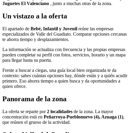
Juguetes El Valenciano
, junto a muchas otras de la zona.
Un vistazo a la oferta
El apartado de
Bebé, Infantil y Juvenil
reúne las empresas
especializados de Valle del Guadiato. Comparar opciones cercanas
te ahorra tiempo y desplazamientos.
La información se actualiza con frecuencia y las propias empresas
pueden completar su perfil con fotos, servicios, horario y un mapa
para llegar hasta su puerta.
Frente a buscar a ciegas, una guía local bien organizada te da
contexto: sabes cuántas opciones hay, dónde están y a quién acudir
primero. Eso ahorra tiempo a quien busca y da oportunidades a
quien ofrece.
Panorama de la zona
La oferta se reparte por
2 localidades
de la zona. La mayor
concentración está en
Peñarroya-Pueblonuevo (4), Azuaga (1)
,
que reúnen el grueso de la actividad.