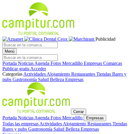
Publicidad
Menú
Portada
Noticias
Agenda
Fotos
Mercadillo
Empresas
Comarcas
Publicar gratis
Acceder
Categorías
Actividades
Alojamiento
Restaurantes
Tiendas
Bares y
pubs
Gastronomía
Salud
Belleza
Empresas
Cerrar
Portada
Noticias
Agenda
Fotos
Mercadillo
Empresas
Todas las empresas
Actividades
Alojamiento
Restaurantes
Tiendas
Bares y pubs
Gastronomía
Salud
Belleza
Empresas