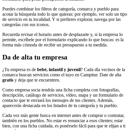
Puedes combinar los filtros de categoría, comarca y pueblo para
acotar la búsqueda todo lo que quieras: por ejemplo, ver solo un tipo
de servicio en tu localidad. Y si prefieres explorar, navega por las
categorías con sus iconos.
Recuerda revisar el horario antes de desplazarte y, si la empresa lo
permite, escríbele por el formulario explicando lo que buscas: es la
forma más cómoda de recibir un presupuesto a tu medida.
Da de alta tu empresa
¿Tu empresa es de
bebé, infantil y juvenil
? Cada día vecinos de la
comarca buscan servicios como el tuyo en Campitur. Date de alta
gratis
y deja que te encuentren.
Como empresa socia tendrás una ficha completa con fotografías,
descripción, catálogo de servicios, vídeo, mapa y un formulario de
contacto que te enviará los mensajes de tus clientes. Además,
aparecerás destacada en los listados de tu categoría y tu pueblo.
Cada vez más gente busca en internet antes de comprar o contratar,
también en los pueblos. No estar es renunciar a esos clientes; estar
bien, con una ficha cuidada, es ponérselo fácil para que te elijan a ti