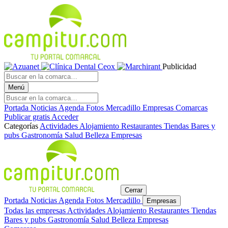
Publicidad
Menú
Portada
Noticias
Agenda
Fotos
Mercadillo
Empresas
Comarcas
Publicar gratis
Acceder
Categorías
Actividades
Alojamiento
Restaurantes
Tiendas
Bares y
pubs
Gastronomía
Salud
Belleza
Empresas
Cerrar
Portada
Noticias
Agenda
Fotos
Mercadillo
Empresas
Todas las empresas
Actividades
Alojamiento
Restaurantes
Tiendas
Bares y pubs
Gastronomía
Salud
Belleza
Empresas