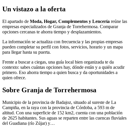
Un vistazo a la oferta
El apartado de
Moda, Hogar, Complementos y Lencería
reúne las
empresas especializados de Granja de Torrehermosa. Comparar
opciones cercanas te ahorra tiempo y desplazamientos.
La información se actualiza con frecuencia y las propias empresas
pueden completar su perfil con fotos, servicios, horario y un mapa
para llegar hasta su puerta.
Frente a buscar a ciegas, una guía local bien organizada te da
contexto: sabes cuántas opciones hay, dónde están y a quién acudir
primero. Eso ahorra tiempo a quien busca y da oportunidades a
quien ofrece.
Sobre Granja de Torrehermosa
Municipio de la provincia de Badajoz, situado al sureste de La
Campiña, en la raya con la provincia de Córdoba, a 593 m de
altitud. Con una superficie de 152 km2, cuenta con una población
de 2625 habitantes. Sus aguas se reparten entre las cuencas fluviales
del Guadiana (río Zújar) y…