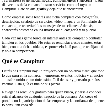
¿Tu empresa es de
moda, hogar, complementos y lencería
? Cada
día vecinos de la comarca buscan servicios como el tuyo en
Campitur. Date de alta
gratis
y deja que te encuentren.
Como empresa socia tendrás una ficha completa con fotografías,
descripción, catálogo de servicios, vídeo, mapa y un formulario de
contacto que te enviará los mensajes de tus clientes. Además,
aparecerás destacada en los listados de tu categoría y tu pueblo.
Cada vez más gente busca en internet antes de comprar o contratar,
también en los pueblos. No estar es renunciar a esos clientes; estar
bien, con una ficha cuidada, es ponérselo fácil para que te elijan a ti
y no a la competencia.
Qué es Campitur
Detrás de Campitur hay un proyecto con un objetivo claro: que todo
lo que pasa en la comarca —empresas, eventos, noticias y anuncios
— esté reunido en un único sitio, fácil de usar y pensado para los
vecinos. Esta guía es una de sus piezas.
Navegar es sencillo y gratuito para quien busca, y darse a conocer
está al alcance de cualquier negocio de la comarca. Así crece el
portal: con la participación de las empresas y la confianza de quienes
lo consultan cada día.