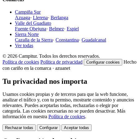
Campiña Sur
Azuaga
·
Llerena
·
Berlanga
Valle del Guadiato
Fuente Obejuna
·
Belmez
·
Espiel
Sierra Norte
Cazalla de la Sierra
·
Constantina
·
Guadalcanal
Ver todas
© 2026 Campitur. Todos los derechos reservados.
Política de cookies
Política de privacidad
Hecho
Configurar cookies
con cariño en la comarca · azuanet
Tu privacidad nos importa
Usamos cookies propias y de terceros para que la web funcione,
analizar el tráfico y, con tu permiso, mostrarte contenido y anuncios
relevantes. Puedes aceptarlas todas, rechazarlas o elegir por
categoría. Las cookies necesarias no se pueden desactivar. Más
información en nuestra
Política de cookies
.
Rechazar todas
Configurar
Aceptar todas