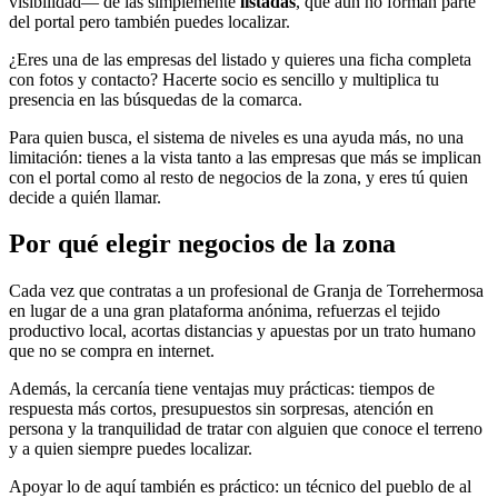
visibilidad— de las simplemente
listadas
, que aún no forman parte
del portal pero también puedes localizar.
¿Eres una de las empresas del listado y quieres una ficha completa
con fotos y contacto? Hacerte socio es sencillo y multiplica tu
presencia en las búsquedas de la comarca.
Para quien busca, el sistema de niveles es una ayuda más, no una
limitación: tienes a la vista tanto a las empresas que más se implican
con el portal como al resto de negocios de la zona, y eres tú quien
decide a quién llamar.
Por qué elegir negocios de la zona
Cada vez que contratas a un profesional de Granja de Torrehermosa
en lugar de a una gran plataforma anónima, refuerzas el tejido
productivo local, acortas distancias y apuestas por un trato humano
que no se compra en internet.
Además, la cercanía tiene ventajas muy prácticas: tiempos de
respuesta más cortos, presupuestos sin sorpresas, atención en
persona y la tranquilidad de tratar con alguien que conoce el terreno
y a quien siempre puedes localizar.
Apoyar lo de aquí también es práctico: un técnico del pueblo de al