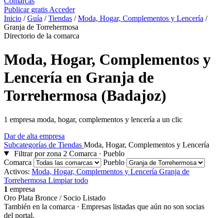
Comarcas
Publicar gratis
Acceder
Inicio
/
Guía
/
Tiendas
/
Moda, Hogar, Complementos y Lencería
/
Granja de Torrehermosa
Directorio de la comarca
Moda, Hogar, Complementos y
Lencería en Granja de
Torrehermosa (Badajoz)
1 empresa moda, hogar, complementos y lencería a un clic
Dar de alta empresa
Subcategorías de Tiendas
Moda, Hogar, Complementos y Lencería
Filtrar por zona
2
Comarca · Pueblo
Comarca
Pueblo
Activos:
Moda, Hogar, Complementos y Lencería
Granja de
Torrehermosa
Limpiar todo
1
empresa
Oro
Plata
Bronce / Socio
Listado
También en la comarca
· Empresas listadas que aún no son socias
del portal.