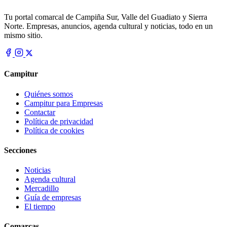
Tu portal comarcal de Campiña Sur, Valle del Guadiato y Sierra
Norte. Empresas, anuncios, agenda cultural y noticias, todo en un
mismo sitio.
Campitur
Quiénes somos
Campitur para Empresas
Contactar
Política de privacidad
Política de cookies
Secciones
Noticias
Agenda cultural
Mercadillo
Guía de empresas
El tiempo
Comarcas