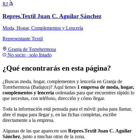
RJ
Repres.Textil Juan C. Aguilar Sánchez
Moda, Hogar, Complementos y Lencería
Representante Textil
Granja de Torrehermosa
No socio · solo listado
¿Qué encontrarás en esta página?
¿Buscas moda, hogar, complementos y lencería en Granja de
Torrehermosa (Badajoz)? Aquí tienes
1 empresa de moda, hogar,
complementos y lencería
ordenadas para que encuentres rápido lo
que necesitas, con teléfono, dirección y cómo llegar.
Toda la información está pensada para el móvil: pulsa para llamar,
abre el mapa para llegar y, en las fichas completas, escribe
directamente a la empresa.
Algunas de las que aparecen son
Repres.Textil Juan C. Aguilar
Sánchez
, junto a muchas otras de la zona.