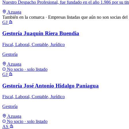
Nuestro Despacho Profesional, fue fundado en el año 1.986 por su titu
Azuaga
También en la comarca
· Empresas listadas que aún no son socias del 
GJ
Gestoría Juaquin Riera Buendia
Fiscal, Laboral, Contable, Jurídico
Gestoría
Azuaga
No socio · solo listado
GJ
Gestoría José Antonio Hidalgo Paniagua
Fiscal, Laboral, Contable, Jurídico
Gestoría
Azuaga
No socio · solo listado
AS