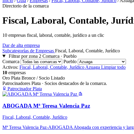
Inicio
/
Guía
/
Empresas
/
Fiscal, Laboral, Contable, Jurídico
/
Azuag
Directorio de la comarca
Fiscal, Laboral, Contable, Jurí
10 empresas fiscal, laboral, contable, jurídico a un clic
Dar de alta empresa
Subcategorías de Empresas
Fiscal, Laboral, Contable, Jurídico
Filtrar por zona
2
Comarca · Pueblo
Comarca
Pueblo
Activos:
Fiscal, Laboral, Contable, Jurídico
Azuaga
Limpiar todo
10
empresas
Oro
Plata
Bronce / Socio
Listado
Patrocinadores Plata
· Socios destacados de la comarca.
Patrocinador Plata
ABOGADA Mª Teresa Valencia Paz
Fiscal, Laboral, Contable, Jurídico
Mª Teresa Valencia Paz-ABOGADA Abogada con experiencia y larga 