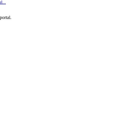
l...
portal.