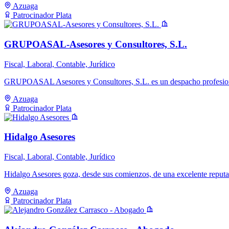
Azuaga
Patrocinador Plata
GRUPOASAL-Asesores y Consultores, S.L.
Fiscal, Laboral, Contable, Jurídico
GRUPOASAL Asesores y Consultores, S.L. es un despacho profesiona
Azuaga
Patrocinador Plata
Hidalgo Asesores
Fiscal, Laboral, Contable, Jurídico
Hidalgo Asesores goza, desde sus comienzos, de una excelente reputac
Azuaga
Patrocinador Plata