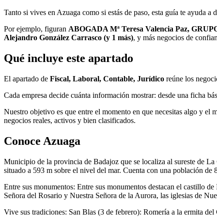
Tanto si vives en Azuaga como si estás de paso, esta guía te ayuda a 
Por ejemplo, figuran
ABOGADA Mª Teresa Valencia Paz, GRUPOASA
Alejandro González Carrasco (y 1 más)
, y más negocios de confia
Qué incluye este apartado
El apartado de
Fiscal, Laboral, Contable, Jurídico
reúne los negoci
Cada empresa decide cuánta información mostrar: desde una ficha básic
Nuestro objetivo es que entre el momento en que necesitas algo y el
negocios reales, activos y bien clasificados.
Conoce Azuaga
Municipio de la provincia de Badajoz que se localiza al sureste de La
situado a 593 m sobre el nivel del mar. Cuenta con una población de
Entre sus monumentos: Entre sus monumentos destacan el castillo de 
Señora del Rosario y Nuestra Señora de la Aurora, las iglesias de N
Vive sus tradiciones: San Blas (3 de febrero): Romería a la ermita d