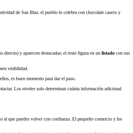
estividad de San Blas, el pueblo lo celebra con chocolate casero y
 directo) y aparecen destacadas; el resto figura en un
listado
con sus
en visibilidad.
ellos, es buen momento para dar el paso.
tactar. Los niveles solo determinan cuánta información adicional
o al que puedes volver con confianza. El pequeño comercio y los