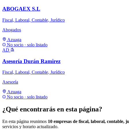
ABOGAEX S.L
Fiscal, Laboral, Contable, Jurídico
Abogados
Azuaga
No socio · solo listado
AD
Asesoría Durán Ramirez
Fiscal, Laboral, Contable, Jurídico
Asesoría
Azuaga
No socio · solo listado
¿Qué encontrarás en esta página?
En esta página reunimos
10 empresas de fiscal, laboral, contable, j
servicios y horario actualizado.