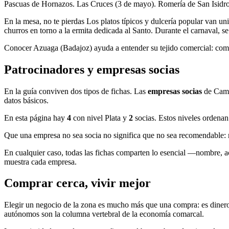
Pascuas de Hornazos. Las Cruces (3 de mayo). Romería de San Isid
En la mesa, no te pierdas Los platos típicos y dulcería popular van uni
churros en torno a la ermita dedicada al Santo. Durante el carnaval, 
Conocer Azuaga (Badajoz) ayuda a entender su tejido comercial: com
Patrocinadores y empresas socias
En la guía conviven dos tipos de fichas. Las
empresas socias
de Campi
datos básicos.
En esta página hay
4
con nivel Plata y
2
socias. Estos niveles ordenan
Que una empresa no sea socia no significa que no sea recomendable: m
En cualquier caso, todas las fichas comparten lo esencial —nombre, a
muestra cada empresa.
Comprar cerca, vivir mejor
Elegir un negocio de la zona es mucho más que una compra: es dinero
autónomos son la columna vertebral de la economía comarcal.