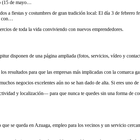
ro (15 de mayo…
dos a fiestas y costumbres de gran tradición local: El día 3 de febrero f
se con…
ercios de toda la vida conviviendo con nuevos emprendedores.
tur disponen de una página ampliada (fotos, servicios, vídeo y contacto
 los resultados para que las empresas más implicadas con la comarca gan
uchos negocios excelentes aún no se han dado de alta. Si eres uno de 
ctividad y localización— para que nunca te quedes sin una forma de con
 que se queda en Azuaga, empleo para los vecinos y un servicio cercan