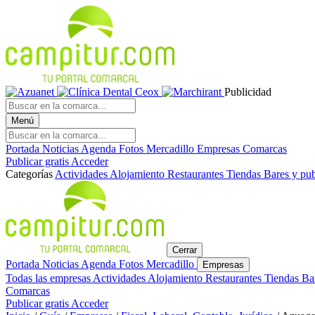
Publicidad
Menú
Portada
Noticias
Agenda
Fotos
Mercadillo
Empresas
Comarcas
Publicar gratis
Acceder
Categorías
Actividades
Alojamiento
Restaurantes
Tiendas
Bares y pu
Cerrar
Portada
Noticias
Agenda
Fotos
Mercadillo
Empresas
Todas las empresas
Actividades
Alojamiento
Restaurantes
Tiendas
Ba
Comarcas
Publicar gratis
Acceder