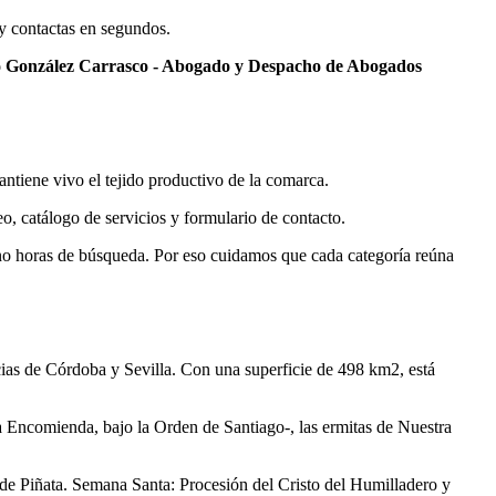
 y contactas en segundos.
 González Carrasco - Abogado y Despacho de Abogados
tiene vivo el tejido productivo de la comarca.
o, catálogo de servicios y formulario de contacto.
no horas de búsqueda. Por eso cuidamos que cada categoría reúna
cias de Córdoba y Sevilla. Con una superficie de 498 km2, está
 Encomienda, bajo la Orden de Santiago-, las ermitas de Nuestra
 de Piñata. Semana Santa: Procesión del Cristo del Humilladero y