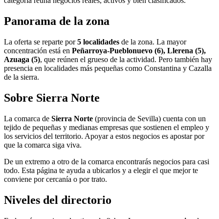
categoría reúna negocios reales, activos y bien clasificados.
Panorama de la zona
La oferta se reparte por
5 localidades
de la zona. La mayor
concentración está en
Peñarroya-Pueblonuevo (6), Llerena (5),
Azuaga (5)
, que reúnen el grueso de la actividad. Pero también hay
presencia en localidades más pequeñas como Constantina y Cazalla
de la sierra.
Sobre Sierra Norte
La comarca de
Sierra Norte
(provincia de Sevilla) cuenta con un
tejido de pequeñas y medianas empresas que sostienen el empleo y
los servicios del territorio. Apoyar a estos negocios es apostar por
que la comarca siga viva.
De un extremo a otro de la comarca encontrarás negocios para casi
todo. Esta página te ayuda a ubicarlos y a elegir el que mejor te
conviene por cercanía o por trato.
Niveles del directorio