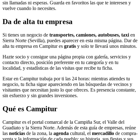
sin llamadas ni esperas. Guarda en favoritos las que te interesen y
vuelve cuando lo necesites.
Da de alta tu empresa
Si tienes un negocio de
transportes, camiones, autobuses, taxi
en
Sierra Norte (Sevilla), puedes aparecer en esta misma página. Dar de
alta tu empresa en Campitur es
gratis
y solo te llevará unos minutos.
Hazte socio y consigue una página propia con galería, servicios y
contacto directo, posición preferente en tu categoría y en tu
localidad, y estadísticas de las visitas que recibe tu ficha.
Estar en Campitur trabaja por ti las 24 horas: mientras atiendes tu
negocio, tu ficha sigue apareciendo en las búsquedas de vecinos y
visitantes que necesitan justo lo que ofreces. Es presencia constante,
sin esfuerzo y sin grandes inversiones.
Qué es Campitur
Campitur es el portal comarcal de la Campiña Sur, el Valle del
Guadiato y la Sierra Norte. Además de esta guía de empresas, reúne
las
noticias
de la zona, la
agenda
cultural, el
mercadillo
de compra-
venta y la información de cada pueblo: su historia, sus fiestas y sus