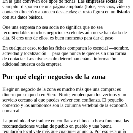
En la guía conviven dos tipos de fichas. Las
empresas socias
de
Campitur disponen de una página ampliada (fotos, servicios, vídeo y
contacto directo) y aparecen destacadas; el resto figura en un
listado
con sus datos básicos.
Que una empresa no sea socia no significa que no sea
recomendable: muchos negocios excelentes aún no se han dado de
alta. Si eres uno de ellos, es buen momento para dar el paso.
En cualquier caso, todas las fichas comparten lo esencial —nombre,
actividad y localización— para que nunca te quedes sin una forma
de contactar. Los niveles solo determinan cuánta información
adicional muestra cada empresa.
Por qué elegir negocios de la zona
Elegir un negocio de la zona es mucho más que una compra: es
dinero que se queda en Sierra Norte, empleo para los vecinos y un
servicio cercano al que puedes volver con confianza. El pequeño
comercio y los autónomos son la columna vertebral de la economía
comarcal.
La proximidad se traduce en confianza: el boca a boca funciona, las
recomendaciones vuelan de pueblo en pueblo y una buena
reputación local vale más que cualquier anuncio. Por eso esta guía