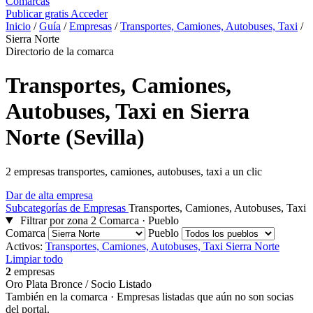
Comarcas
Publicar gratis
Acceder
Inicio
/
Guía
/
Empresas
/
Transportes, Camiones, Autobuses, Taxi
/
Sierra Norte
Directorio de la comarca
Transportes, Camiones,
Autobuses, Taxi en Sierra
Norte (Sevilla)
2 empresas transportes, camiones, autobuses, taxi a un clic
Dar de alta empresa
Subcategorías de Empresas
Transportes, Camiones, Autobuses, Taxi
Filtrar por zona
2
Comarca · Pueblo
Comarca
Pueblo
Activos:
Transportes, Camiones, Autobuses, Taxi
Sierra Norte
Limpiar todo
2
empresas
Oro
Plata
Bronce / Socio
Listado
También en la comarca
· Empresas listadas que aún no son socias
del portal.