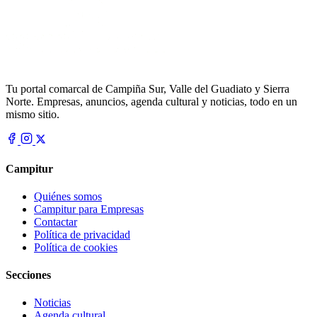
Tu portal comarcal de Campiña Sur, Valle del Guadiato y Sierra
Norte. Empresas, anuncios, agenda cultural y noticias, todo en un
mismo sitio.
Campitur
Quiénes somos
Campitur para Empresas
Contactar
Política de privacidad
Política de cookies
Secciones
Noticias
Agenda cultural