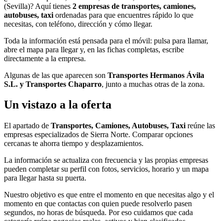
(Sevilla)? Aquí tienes
2 empresas de transportes, camiones,
autobuses, taxi
ordenadas para que encuentres rápido lo que
necesitas, con teléfono, dirección y cómo llegar.
Toda la información está pensada para el móvil: pulsa para llamar,
abre el mapa para llegar y, en las fichas completas, escribe
directamente a la empresa.
Algunas de las que aparecen son
Transportes Hermanos Ávila
S.L. y Transportes Chaparro
, junto a muchas otras de la zona.
Un vistazo a la oferta
El apartado de
Transportes, Camiones, Autobuses, Taxi
reúne las
empresas especializados de Sierra Norte. Comparar opciones
cercanas te ahorra tiempo y desplazamientos.
La información se actualiza con frecuencia y las propias empresas
pueden completar su perfil con fotos, servicios, horario y un mapa
para llegar hasta su puerta.
Nuestro objetivo es que entre el momento en que necesitas algo y el
momento en que contactas con quien puede resolverlo pasen
segundos, no horas de búsqueda. Por eso cuidamos que cada