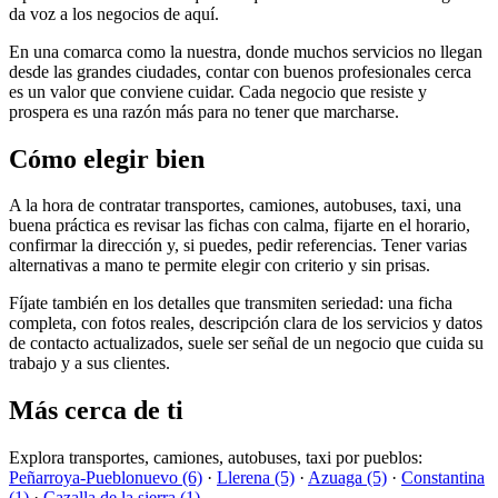
da voz a los negocios de aquí.
En una comarca como la nuestra, donde muchos servicios no llegan
desde las grandes ciudades, contar con buenos profesionales cerca
es un valor que conviene cuidar. Cada negocio que resiste y
prospera es una razón más para no tener que marcharse.
Cómo elegir bien
A la hora de contratar transportes, camiones, autobuses, taxi, una
buena práctica es revisar las fichas con calma, fijarte en el horario,
confirmar la dirección y, si puedes, pedir referencias. Tener varias
alternativas a mano te permite elegir con criterio y sin prisas.
Fíjate también en los detalles que transmiten seriedad: una ficha
completa, con fotos reales, descripción clara de los servicios y datos
de contacto actualizados, suele ser señal de un negocio que cuida su
trabajo y a sus clientes.
Más cerca de ti
Explora transportes, camiones, autobuses, taxi por pueblos:
Peñarroya-Pueblonuevo (6)
·
Llerena (5)
·
Azuaga (5)
·
Constantina
(1)
·
Cazalla de la sierra (1)
.