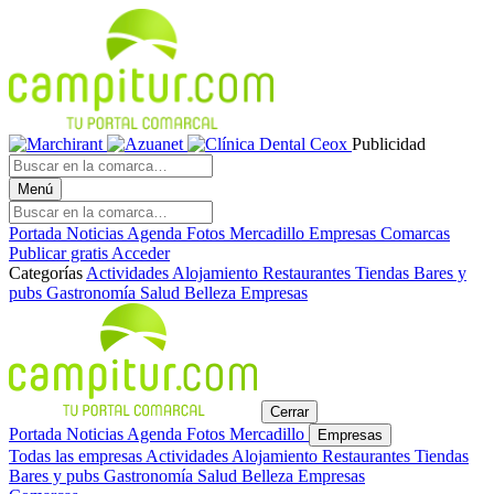
Publicidad
Menú
Portada
Noticias
Agenda
Fotos
Mercadillo
Empresas
Comarcas
Publicar gratis
Acceder
Categorías
Actividades
Alojamiento
Restaurantes
Tiendas
Bares y
pubs
Gastronomía
Salud
Belleza
Empresas
Cerrar
Portada
Noticias
Agenda
Fotos
Mercadillo
Empresas
Todas las empresas
Actividades
Alojamiento
Restaurantes
Tiendas
Bares y pubs
Gastronomía
Salud
Belleza
Empresas