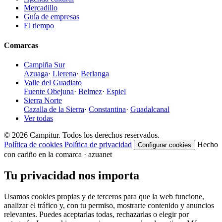
Mercadillo
Guía de empresas
El tiempo
Comarcas
Campiña Sur
Azuaga
·
Llerena
·
Berlanga
Valle del Guadiato
Fuente Obejuna
·
Belmez
·
Espiel
Sierra Norte
Cazalla de la Sierra
·
Constantina
·
Guadalcanal
Ver todas
© 2026 Campitur. Todos los derechos reservados.
Política de cookies
Política de privacidad
Hecho
Configurar cookies
con cariño en la comarca · azuanet
Tu privacidad nos importa
Usamos cookies propias y de terceros para que la web funcione,
analizar el tráfico y, con tu permiso, mostrarte contenido y anuncios
relevantes. Puedes aceptarlas todas, rechazarlas o elegir por