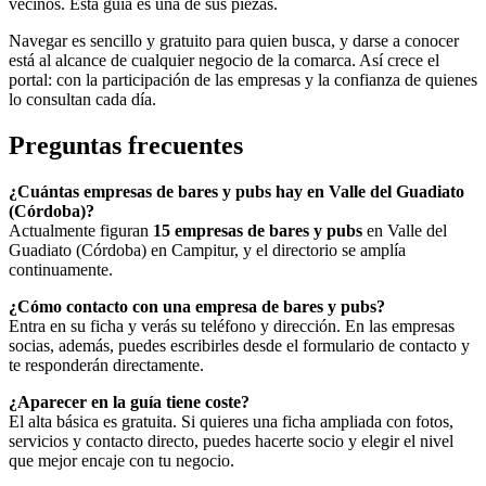
vecinos. Esta guía es una de sus piezas.
Navegar es sencillo y gratuito para quien busca, y darse a conocer
está al alcance de cualquier negocio de la comarca. Así crece el
portal: con la participación de las empresas y la confianza de quienes
lo consultan cada día.
Preguntas frecuentes
¿Cuántas empresas de bares y pubs hay en Valle del Guadiato
(Córdoba)?
Actualmente figuran
15 empresas de bares y pubs
en Valle del
Guadiato (Córdoba) en Campitur, y el directorio se amplía
continuamente.
¿Cómo contacto con una empresa de bares y pubs?
Entra en su ficha y verás su teléfono y dirección. En las empresas
socias, además, puedes escribirles desde el formulario de contacto y
te responderán directamente.
¿Aparecer en la guía tiene coste?
El alta básica es gratuita. Si quieres una ficha ampliada con fotos,
servicios y contacto directo, puedes hacerte socio y elegir el nivel
que mejor encaje con tu negocio.