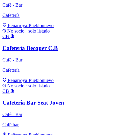
Café - Bar
Cafetería
Peñarroya-Pueblonuevo
No socio · solo listado
CB
Cafetería Becquer C.B
Café - Bar
Cafetería
Peñarroya-Pueblonuevo
No socio · solo listado
CB
Cafetería Bar Seat Joven
Café - Bar
Café bar
Peñarroya-Pueblonuevo