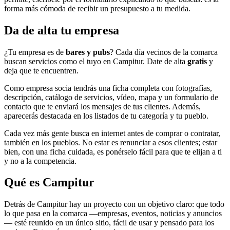
forma más cómoda de recibir un presupuesto a tu medida.
Da de alta tu empresa
¿Tu empresa es de
bares y pubs
? Cada día vecinos de la comarca
buscan servicios como el tuyo en Campitur. Date de alta
gratis
y
deja que te encuentren.
Como empresa socia tendrás una ficha completa con fotografías,
descripción, catálogo de servicios, vídeo, mapa y un formulario de
contacto que te enviará los mensajes de tus clientes. Además,
aparecerás destacada en los listados de tu categoría y tu pueblo.
Cada vez más gente busca en internet antes de comprar o contratar,
también en los pueblos. No estar es renunciar a esos clientes; estar
bien, con una ficha cuidada, es ponérselo fácil para que te elijan a ti
y no a la competencia.
Qué es Campitur
Detrás de Campitur hay un proyecto con un objetivo claro: que todo
lo que pasa en la comarca —empresas, eventos, noticias y anuncios
— esté reunido en un único sitio, fácil de usar y pensado para los