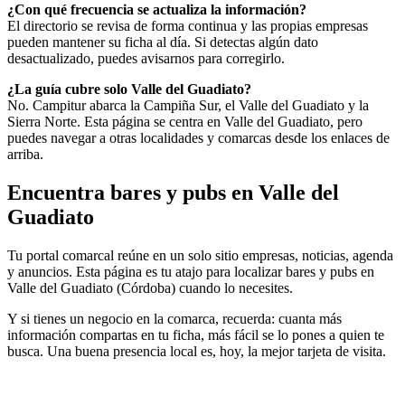
¿Con qué frecuencia se actualiza la información?
El directorio se revisa de forma continua y las propias empresas
pueden mantener su ficha al día. Si detectas algún dato
desactualizado, puedes avisarnos para corregirlo.
¿La guía cubre solo Valle del Guadiato?
No. Campitur abarca la Campiña Sur, el Valle del Guadiato y la
Sierra Norte. Esta página se centra en Valle del Guadiato, pero
puedes navegar a otras localidades y comarcas desde los enlaces de
arriba.
Encuentra bares y pubs en Valle del
Guadiato
Tu portal comarcal reúne en un solo sitio empresas, noticias, agenda
y anuncios. Esta página es tu atajo para localizar bares y pubs en
Valle del Guadiato (Córdoba) cuando lo necesites.
Y si tienes un negocio en la comarca, recuerda: cuanta más
información compartas en tu ficha, más fácil se lo pones a quien te
busca. Una buena presencia local es, hoy, la mejor tarjeta de visita.