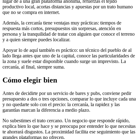
lugar de a una gran plataforma anónima, refuerzas el tejido
productivo local, acortas distancias y apuestas por un trato humano
que no se compra en internet.
Además, la cercanía tiene ventajas muy prácticas: tiempos de
respuesta más cortos, presupuestos sin sorpresas, atención en
persona y la tranquilidad de tratar con alguien que conoce el terreno
y a quien siempre puedes localizar.
Apoyar lo de aquí también es práctico: un técnico del pueblo de al
lado llega antes que uno de la capital, conoce las particularidades de
la zona y suele estar disponible cuando surge un imprevisto. La
cercanía, al final, siempre suma.
Cómo elegir bien
Antes de decidirte por un servicio de bares y pubs, conviene pedir
presupuesto a dos o tres opciones, comparar lo que incluye cada una
y no quedarte solo con el precio: la cercanía, la rapidez y las
garantías marcan la diferencia a medio plazo.
No subestimes el trato cercano. Un negocio que responde rápido,
explica bien lo que hace y se preocupa por entender lo que necesitas
te ahorrará disgustos. La proximidad facilita ese seguimiento que las
grandes plataformas no ofrecen.