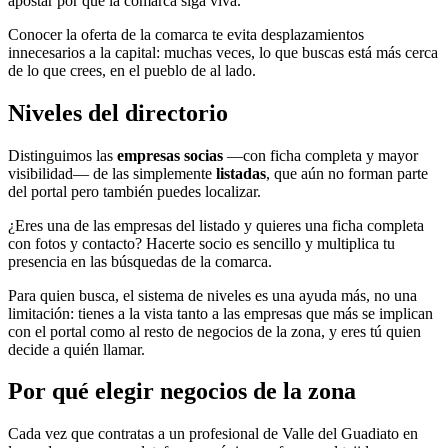
apostar por que la comarca siga viva.
Conocer la oferta de la comarca te evita desplazamientos
innecesarios a la capital: muchas veces, lo que buscas está más cerca
de lo que crees, en el pueblo de al lado.
Niveles del directorio
Distinguimos las
empresas socias
—con ficha completa y mayor
visibilidad— de las simplemente
listadas
, que aún no forman parte
del portal pero también puedes localizar.
¿Eres una de las empresas del listado y quieres una ficha completa
con fotos y contacto? Hacerte socio es sencillo y multiplica tu
presencia en las búsquedas de la comarca.
Para quien busca, el sistema de niveles es una ayuda más, no una
limitación: tienes a la vista tanto a las empresas que más se implican
con el portal como al resto de negocios de la zona, y eres tú quien
decide a quién llamar.
Por qué elegir negocios de la zona
Cada vez que contratas a un profesional de Valle del Guadiato en