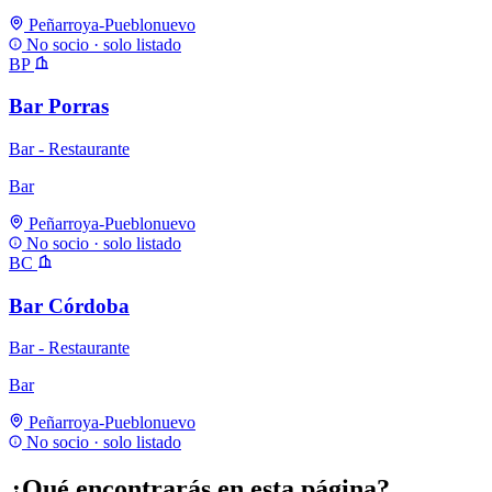
Peñarroya-Pueblonuevo
No socio · solo listado
BP
Bar Porras
Bar - Restaurante
Bar
Peñarroya-Pueblonuevo
No socio · solo listado
BC
Bar Córdoba
Bar - Restaurante
Bar
Peñarroya-Pueblonuevo
No socio · solo listado
¿Qué encontrarás en esta página?