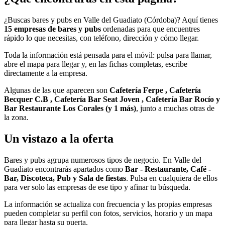
¿Buscas bares y pubs en Valle del Guadiato (Córdoba)? Aquí tienes
15 empresas de bares y pubs
ordenadas para que encuentres
rápido lo que necesitas, con teléfono, dirección y cómo llegar.
Toda la información está pensada para el móvil: pulsa para llamar,
abre el mapa para llegar y, en las fichas completas, escribe
directamente a la empresa.
Algunas de las que aparecen son
Cafetería Ferpe , Cafetería
Becquer C.B , Cafetería Bar Seat Joven , Cafetería Bar Rocío y
Bar Restaurante Los Corales (y 1 más)
, junto a muchas otras de
la zona.
Un vistazo a la oferta
Bares y pubs agrupa numerosos tipos de negocio. En Valle del
Guadiato encontrarás apartados como
Bar - Restaurante, Café -
Bar, Discoteca, Pub y Sala de fiestas
. Pulsa en cualquiera de ellos
para ver solo las empresas de ese tipo y afinar tu búsqueda.
La información se actualiza con frecuencia y las propias empresas
pueden completar su perfil con fotos, servicios, horario y un mapa
para llegar hasta su puerta.