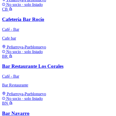
No socio · solo listado
CB
Cafetería Bar Rocío
Café - Bar
Cafe bar
Peñarroya-Pueblonuevo
No socio · solo listado
BR
Bar Restaurante Los Corales
Café - Bar
Bar Restaurante
Peñarroya-Pueblonuevo
No socio · solo listado
BN
Bar Navarro