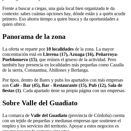
Frente a buscar a ciegas, una guía local bien organizada te da
contexto: sabes cuántas opciones hay, dónde están y a quién acudir
primero. Eso ahorra tiempo a quien busca y da oportunidades a
quien ofrece.
Panorama de la zona
La oferta se reparte por
10 localidades
de la zona. La mayor
concentración está en
Llerena (17), Azuaga (16), Peñarroya-
Pueblonuevo (15)
, que reúnen el grueso de la actividad. Pero
también hay presencia en localidades más pequeñas como Cazalla
de la sierra, Constantina, Ahillones y Berlanga.
Por tipos, dentro de Bares y pubs los apartados con más empresas
son
Café - Bar (45), Bar - Restaurante (15), Pub (12), Sala de
fiestas (1)
. Cada apartado tiene su propia página con sus empresas.
Sobre Valle del Guadiato
La comarca de
Valle del Guadiato
(provincia de Córdoba) cuenta
con un tejido de pequeñas y medianas empresas que sostienen el
empleo y los servicios del territorio. Apoyar a estos negocios es