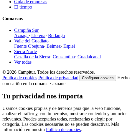
Guía de empresas
El tiempo
Comarcas
Campiña Sur
Azuaga
·
Llerena
·
Berlanga
Valle del Guadiato
Fuente Obejuna
·
Belmez
·
Espiel
Sierra Norte
Cazalla de la Sierra
·
Constantina
·
Guadalcanal
Ver todas
© 2026 Campitur. Todos los derechos reservados.
Política de cookies
Política de privacidad
Hecho
Configurar cookies
con cariño en la comarca · azuanet
Tu privacidad nos importa
Usamos cookies propias y de terceros para que la web funcione,
analizar el tráfico y, con tu permiso, mostrarte contenido y anuncios
relevantes. Puedes aceptarlas todas, rechazarlas o elegir por
categoría. Las cookies necesarias no se pueden desactivar. Más
información en nuestra
Política de cookies
.