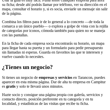
Usar la guía es muy fácil. Pulsa sobre cualquier empresa para abrir
su ficha; desde ahí podrás llamar por teléfono, ver su dirección en el
mapa, consultar el horario y, si es socia, enviarle un mensaje sin salir
de la página.
Combina los filtros para ir de lo general a lo concreto —de toda la
comarca a un único pueblo— o explora a golpe de vista con la rejilla
de categorías por iconos, cómoda también para quien no se maneja
con las pantallas.
En la ficha de cada empresa socia encontrarás su horario, un mapa
para llegar hasta su puerta y un formulario para pedir presupuesto
sin llamadas ni esperas. Guarda en favoritos las que te interesen y
vuelve cuando lo necesites.
¿Tienes un negocio?
Si tienes un negocio de
empresas y servicios
en Tarancon, puedes
aparecer en esta misma página. Dar de alta tu empresa en Campitur
es
gratis
y solo te llevará unos minutos.
Hazte socio y consigue una página propia con galería, servicios y
contacto directo, posición preferente en tu categoría y en tu
localidad, y estadísticas de las visitas que recibe tu ficha.