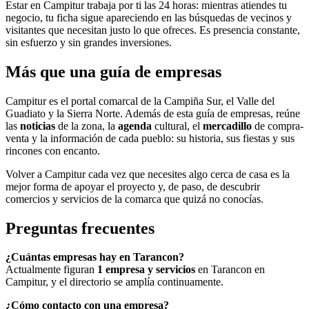
Estar en Campitur trabaja por ti las 24 horas: mientras atiendes tu
negocio, tu ficha sigue apareciendo en las búsquedas de vecinos y
visitantes que necesitan justo lo que ofreces. Es presencia constante,
sin esfuerzo y sin grandes inversiones.
Más que una guía de empresas
Campitur es el portal comarcal de la Campiña Sur, el Valle del
Guadiato y la Sierra Norte. Además de esta guía de empresas, reúne
las
noticias
de la zona, la
agenda
cultural, el
mercadillo
de compra-
venta y la información de cada pueblo: su historia, sus fiestas y sus
rincones con encanto.
Volver a Campitur cada vez que necesites algo cerca de casa es la
mejor forma de apoyar el proyecto y, de paso, de descubrir
comercios y servicios de la comarca que quizá no conocías.
Preguntas frecuentes
¿Cuántas empresas hay en Tarancon?
Actualmente figuran
1 empresa y servicios
en Tarancon en
Campitur, y el directorio se amplía continuamente.
¿Cómo contacto con una empresa?