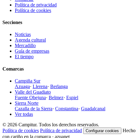
Política de privacidad
Política de cookies
Secciones
Noticias
Agenda cultural
Mercadillo
Guía de empresas
El tiempo
Comarcas
Campiña Sur
Azuaga
·
Llerena
·
Berlanga
Valle del Guadiato
Fuente Obejuna
·
Belmez
·
Espiel
Sierra Norte
Cazalla de la Sierra
·
Constantina
·
Guadalcanal
Ver todas
© 2026 Campitur. Todos los derechos reservados.
Política de cookies
Política de privacidad
Hecho
Configurar cookies
con cariño en la comarca · azuanet