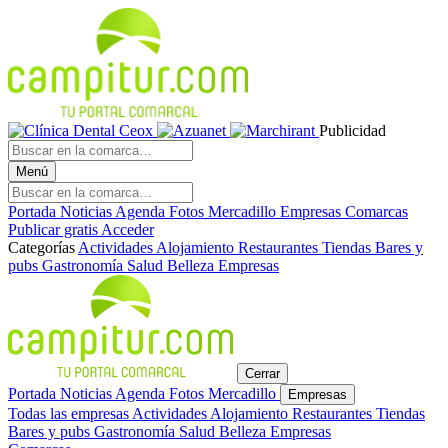
Publicidad
Menú
Portada
Noticias
Agenda
Fotos
Mercadillo
Empresas
Comarcas
Publicar gratis
Acceder
Categorías
Actividades
Alojamiento
Restaurantes
Tiendas
Bares y
pubs
Gastronomía
Salud
Belleza
Empresas
Cerrar
Portada
Noticias
Agenda
Fotos
Mercadillo
Empresas
Todas las empresas
Actividades
Alojamiento
Restaurantes
Tiendas
Bares y pubs
Gastronomía
Salud
Belleza
Empresas