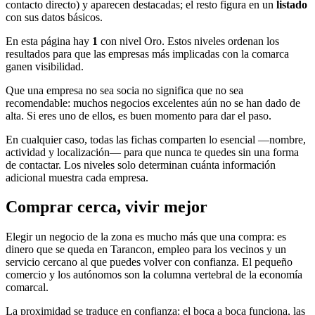
contacto directo) y aparecen destacadas; el resto figura en un
listado
con sus datos básicos.
En esta página hay
1
con nivel Oro. Estos niveles ordenan los
resultados para que las empresas más implicadas con la comarca
ganen visibilidad.
Que una empresa no sea socia no significa que no sea
recomendable: muchos negocios excelentes aún no se han dado de
alta. Si eres uno de ellos, es buen momento para dar el paso.
En cualquier caso, todas las fichas comparten lo esencial —nombre,
actividad y localización— para que nunca te quedes sin una forma
de contactar. Los niveles solo determinan cuánta información
adicional muestra cada empresa.
Comprar cerca, vivir mejor
Elegir un negocio de la zona es mucho más que una compra: es
dinero que se queda en Tarancon, empleo para los vecinos y un
servicio cercano al que puedes volver con confianza. El pequeño
comercio y los autónomos son la columna vertebral de la economía
comarcal.
La proximidad se traduce en confianza: el boca a boca funciona, las