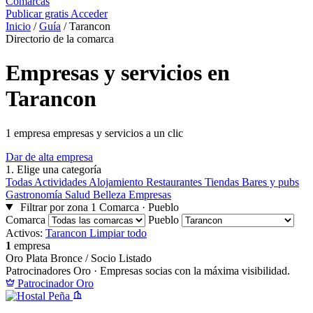
Comarcas
Publicar gratis
Acceder
Inicio
/
Guía
/
Tarancon
Directorio de la comarca
Empresas y servicios en
Tarancon
1 empresa empresas y servicios a un clic
Dar de alta empresa
1.
Elige una categoría
Todas
Actividades
Alojamiento
Restaurantes
Tiendas
Bares y pubs
Gastronomía
Salud
Belleza
Empresas
Filtrar por zona
1
Comarca · Pueblo
Comarca
Pueblo
Activos:
Tarancon
Limpiar todo
1
empresa
Oro
Plata
Bronce / Socio
Listado
Patrocinadores Oro
· Empresas socias con la máxima visibilidad.
Patrocinador Oro