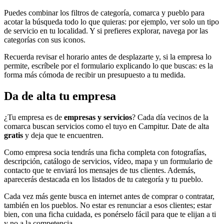
Puedes combinar los filtros de categoría, comarca y pueblo para
acotar la búsqueda todo lo que quieras: por ejemplo, ver solo un tipo
de servicio en tu localidad. Y si prefieres explorar, navega por las
categorías con sus iconos.
Recuerda revisar el horario antes de desplazarte y, si la empresa lo
permite, escríbele por el formulario explicando lo que buscas: es la
forma más cómoda de recibir un presupuesto a tu medida.
Da de alta tu empresa
¿Tu empresa es de
empresas y servicios
? Cada día vecinos de la
comarca buscan servicios como el tuyo en Campitur. Date de alta
gratis
y deja que te encuentren.
Como empresa socia tendrás una ficha completa con fotografías,
descripción, catálogo de servicios, vídeo, mapa y un formulario de
contacto que te enviará los mensajes de tus clientes. Además,
aparecerás destacada en los listados de tu categoría y tu pueblo.
Cada vez más gente busca en internet antes de comprar o contratar,
también en los pueblos. No estar es renunciar a esos clientes; estar
bien, con una ficha cuidada, es ponérselo fácil para que te elijan a ti
y no a la competencia.