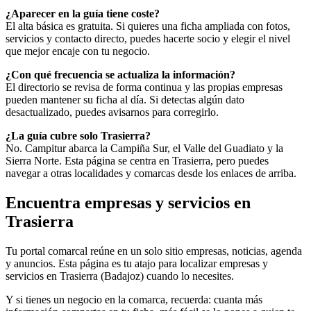
¿Aparecer en la guía tiene coste?
El alta básica es gratuita. Si quieres una ficha ampliada con fotos,
servicios y contacto directo, puedes hacerte socio y elegir el nivel
que mejor encaje con tu negocio.
¿Con qué frecuencia se actualiza la información?
El directorio se revisa de forma continua y las propias empresas
pueden mantener su ficha al día. Si detectas algún dato
desactualizado, puedes avisarnos para corregirlo.
¿La guía cubre solo Trasierra?
No. Campitur abarca la Campiña Sur, el Valle del Guadiato y la
Sierra Norte. Esta página se centra en Trasierra, pero puedes
navegar a otras localidades y comarcas desde los enlaces de arriba.
Encuentra empresas y servicios en
Trasierra
Tu portal comarcal reúne en un solo sitio empresas, noticias, agenda
y anuncios. Esta página es tu atajo para localizar empresas y
servicios en Trasierra (Badajoz) cuando lo necesites.
Y si tienes un negocio en la comarca, recuerda: cuanta más