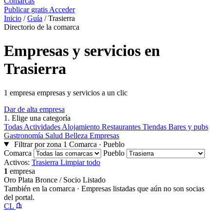
Comarcas
Publicar gratis
Acceder
Inicio
/
Guía
/
Trasierra
Directorio de la comarca
Empresas y servicios en
Trasierra
1 empresa empresas y servicios a un clic
Dar de alta empresa
1.
Elige una categoría
Todas
Actividades
Alojamiento
Restaurantes
Tiendas
Bares y pubs
Gastronomía
Salud
Belleza
Empresas
Filtrar por zona
1
Comarca · Pueblo
Comarca
Pueblo
Activos:
Trasierra
Limpiar todo
1
empresa
Oro
Plata
Bronce / Socio
Listado
También en la comarca
· Empresas listadas que aún no son socias
del portal.
CL