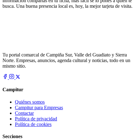
información compartas en tu ficha, más fácil se lo pones a quien te
busca. Una buena presencia local es, hoy, la mejor tarjeta de visita.
Tu portal comarcal de Campiña Sur, Valle del Guadiato y Sierra
Norte. Empresas, anuncios, agenda cultural y noticias, todo en un
mismo sitio.
Campitur
Quiénes somos
Campitur para Empresas
Contactar
Política de privacidad
Política de cookies
Secciones