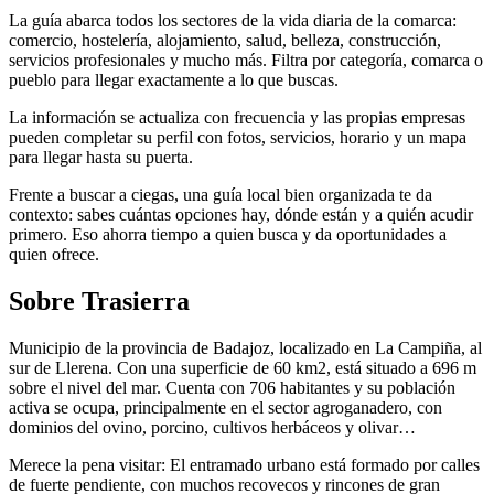
La guía abarca todos los sectores de la vida diaria de la comarca:
comercio, hostelería, alojamiento, salud, belleza, construcción,
servicios profesionales y mucho más. Filtra por categoría, comarca o
pueblo para llegar exactamente a lo que buscas.
La información se actualiza con frecuencia y las propias empresas
pueden completar su perfil con fotos, servicios, horario y un mapa
para llegar hasta su puerta.
Frente a buscar a ciegas, una guía local bien organizada te da
contexto: sabes cuántas opciones hay, dónde están y a quién acudir
primero. Eso ahorra tiempo a quien busca y da oportunidades a
quien ofrece.
Sobre Trasierra
Municipio de la provincia de Badajoz, localizado en La Campiña, al
sur de Llerena. Con una superficie de 60 km2, está situado a 696 m
sobre el nivel del mar. Cuenta con 706 habitantes y su población
activa se ocupa, principalmente en el sector agroganadero, con
dominios del ovino, porcino, cultivos herbáceos y olivar…
Merece la pena visitar: El entramado urbano está formado por calles
de fuerte pendiente, con muchos recovecos y rincones de gran