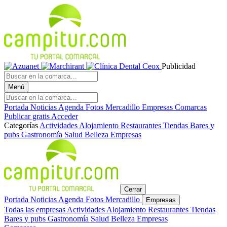
Publicidad
Menú
Portada
Noticias
Agenda
Fotos
Mercadillo
Empresas
Comarcas
Publicar gratis
Acceder
Categorías
Actividades
Alojamiento
Restaurantes
Tiendas
Bares y
pubs
Gastronomía
Salud
Belleza
Empresas
Cerrar
Portada
Noticias
Agenda
Fotos
Mercadillo
Empresas
Todas las empresas
Actividades
Alojamiento
Restaurantes
Tiendas
Bares y pubs
Gastronomía
Salud
Belleza
Empresas