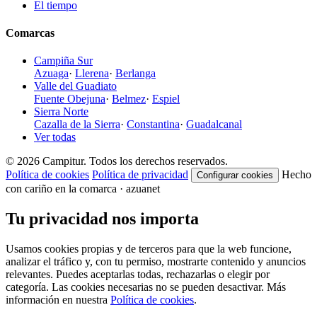
El tiempo
Comarcas
Campiña Sur
Azuaga
·
Llerena
·
Berlanga
Valle del Guadiato
Fuente Obejuna
·
Belmez
·
Espiel
Sierra Norte
Cazalla de la Sierra
·
Constantina
·
Guadalcanal
Ver todas
© 2026 Campitur. Todos los derechos reservados.
Política de cookies
Política de privacidad
Hecho
Configurar cookies
con cariño en la comarca · azuanet
Tu privacidad nos importa
Usamos cookies propias y de terceros para que la web funcione,
analizar el tráfico y, con tu permiso, mostrarte contenido y anuncios
relevantes. Puedes aceptarlas todas, rechazarlas o elegir por
categoría. Las cookies necesarias no se pueden desactivar. Más
información en nuestra
Política de cookies
.