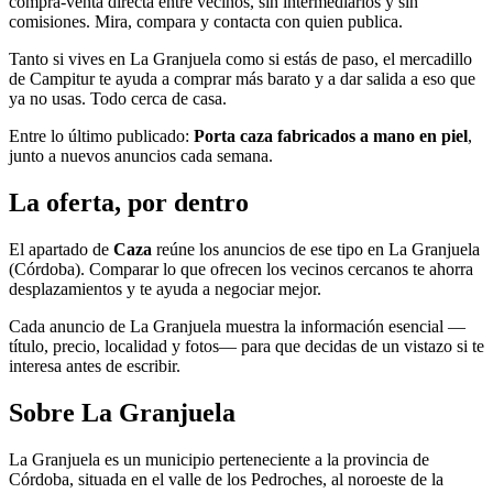
compra-venta directa entre vecinos, sin intermediarios y sin
comisiones. Mira, compara y contacta con quien publica.
Tanto si vives en La Granjuela como si estás de paso, el mercadillo
de Campitur te ayuda a comprar más barato y a dar salida a eso que
ya no usas. Todo cerca de casa.
Entre lo último publicado:
Porta caza fabricados a mano en piel
,
junto a nuevos anuncios cada semana.
La oferta, por dentro
El apartado de
Caza
reúne los anuncios de ese tipo en La Granjuela
(Córdoba). Comparar lo que ofrecen los vecinos cercanos te ahorra
desplazamientos y te ayuda a negociar mejor.
Cada anuncio de La Granjuela muestra la información esencial —
título, precio, localidad y fotos— para que decidas de un vistazo si te
interesa antes de escribir.
Sobre La Granjuela
La Granjuela es un municipio perteneciente a la provincia de
Córdoba, situada en el valle de los Pedroches, al noroeste de la