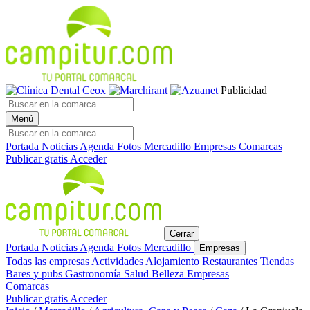
Publicidad
Menú
Portada
Noticias
Agenda
Fotos
Mercadillo
Empresas
Comarcas
Publicar gratis
Acceder
Cerrar
Portada
Noticias
Agenda
Fotos
Mercadillo
Empresas
Todas las empresas
Actividades
Alojamiento
Restaurantes
Tiendas
Bares y pubs
Gastronomía
Salud
Belleza
Empresas
Comarcas
Publicar gratis
Acceder