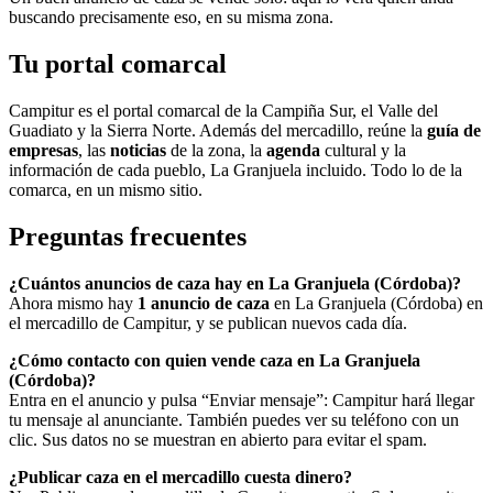
buscando precisamente eso, en su misma zona.
Tu portal comarcal
Campitur es el portal comarcal de la Campiña Sur, el Valle del
Guadiato y la Sierra Norte. Además del mercadillo, reúne la
guía de
empresas
, las
noticias
de la zona, la
agenda
cultural y la
información de cada pueblo, La Granjuela incluido. Todo lo de la
comarca, en un mismo sitio.
Preguntas frecuentes
¿Cuántos anuncios de caza hay en La Granjuela (Córdoba)?
Ahora mismo hay
1 anuncio de caza
en La Granjuela (Córdoba) en
el mercadillo de Campitur, y se publican nuevos cada día.
¿Cómo contacto con quien vende caza en La Granjuela
(Córdoba)?
Entra en el anuncio y pulsa “Enviar mensaje”: Campitur hará llegar
tu mensaje al anunciante. También puedes ver su teléfono con un
clic. Sus datos no se muestran en abierto para evitar el spam.
¿Publicar caza en el mercadillo cuesta dinero?