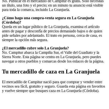
No. Publicar en el mercadillo de Campitur es gratis. Solo necesitas
un título, una foto y el precio; en un minuto tu anuncio está visible
para toda la comarca, incluido La Granjuela.
¿Cómo hago una compra-venta segura en La Granjuela
(Córdoba)?
Queda en un lugar público de La Granjuela, examina el artículo
antes de pagar y desconfía de precios demasiado bajos o de quien
pide señales por adelantado. El trato en persona, cerca de casa, es
siempre la opción más segura.
¿El mercadillo cubre solo La Granjuela?
No. Campitur abarca la Campiña Sur, el Valle del Guadiato y la
Sierra Norte. Esta página se centra en La Granjuela, pero puedes
navegar a otros pueblos y comarcas desde los enlaces de la página.
Tu mercadillo de caza en La Granjuela
El mercadillo de Campitur nació para que comprar y vender entre
vecinos sea fácil, gratuito y seguro. Guarda esta página en favoritos
y vuelve siempre que busques caza en La Granjuela (Córdoba).