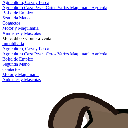
Agricultura, Caza y Pesca
Agricultura
Caza
Pesca
Cotos
Varios
Maquinaría Agrícola
Bolsa de Empleo
Segunda Mano
Contactos
Motor y Maquinaria
Animales y Mascotas
Mercadillo · Compra-venta
Inmobiliaria
Agricultura, Caza y Pesca
Agricultura
Caza
Pesca
Cotos
Varios
Maquinaría Agrícola
Bolsa de Empleo
Segunda Mano
Contactos
Motor y Maquinaria
Animales y Mascotas