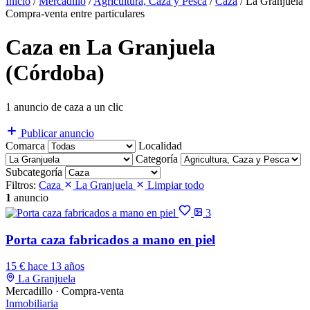
Inicio
/
Mercadillo
/
Agricultura, Caza y Pesca
/
Caza
/
La Granjuela
Compra-venta entre particulares
Caza en La Granjuela
(Córdoba)
1 anuncio de caza a un clic
Publicar anuncio
Comarca
Localidad
Categoría
Subcategoría
Filtros:
Caza
La Granjuela
Limpiar todo
1
anuncio
3
Porta caza fabricados a mano en piel
15 €
hace 13 años
La Granjuela
Mercadillo · Compra-venta
Inmobiliaria