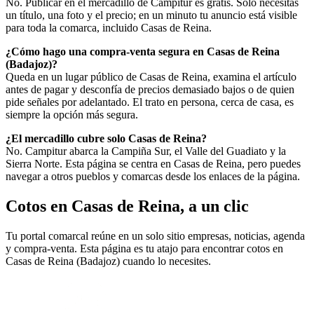
No. Publicar en el mercadillo de Campitur es gratis. Solo necesitas
un título, una foto y el precio; en un minuto tu anuncio está visible
para toda la comarca, incluido Casas de Reina.
¿Cómo hago una compra-venta segura en Casas de Reina
(Badajoz)?
Queda en un lugar público de Casas de Reina, examina el artículo
antes de pagar y desconfía de precios demasiado bajos o de quien
pide señales por adelantado. El trato en persona, cerca de casa, es
siempre la opción más segura.
¿El mercadillo cubre solo Casas de Reina?
No. Campitur abarca la Campiña Sur, el Valle del Guadiato y la
Sierra Norte. Esta página se centra en Casas de Reina, pero puedes
navegar a otros pueblos y comarcas desde los enlaces de la página.
Cotos en Casas de Reina, a un clic
Tu portal comarcal reúne en un solo sitio empresas, noticias, agenda
y compra-venta. Esta página es tu atajo para encontrar cotos en
Casas de Reina (Badajoz) cuando lo necesites.