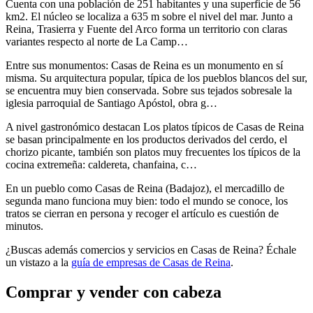
Cuenta con una población de 251 habitantes y una superficie de 56
km2. El núcleo se localiza a 635 m sobre el nivel del mar. Junto a
Reina, Trasierra y Fuente del Arco forma un territorio con claras
variantes respecto al norte de La Camp…
Entre sus monumentos: Casas de Reina es un monumento en sí
misma. Su arquitectura popular, típica de los pueblos blancos del sur,
se encuentra muy bien conservada. Sobre sus tejados sobresale la
iglesia parroquial de Santiago Apóstol, obra g…
A nivel gastronómico destacan Los platos típicos de Casas de Reina
se basan principalmente en los productos derivados del cerdo, el
chorizo picante, también son platos muy frecuentes los típicos de la
cocina extremeña: caldereta, chanfaina, c…
En un pueblo como Casas de Reina (Badajoz), el mercadillo de
segunda mano funciona muy bien: todo el mundo se conoce, los
tratos se cierran en persona y recoger el artículo es cuestión de
minutos.
¿Buscas además comercios y servicios en Casas de Reina? Échale
un vistazo a la
guía de empresas de Casas de Reina
.
Comprar y vender con cabeza