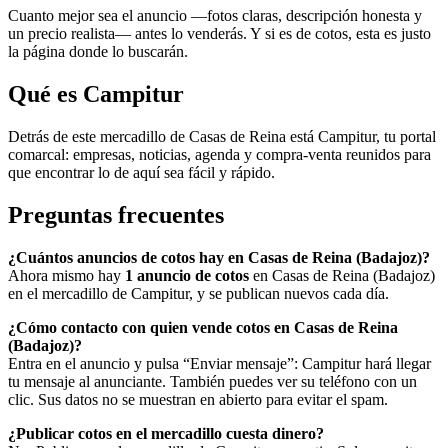
Cuanto mejor sea el anuncio —fotos claras, descripción honesta y
un precio realista— antes lo venderás. Y si es de cotos, esta es justo
la página donde lo buscarán.
Qué es Campitur
Detrás de este mercadillo de Casas de Reina está Campitur, tu portal
comarcal: empresas, noticias, agenda y compra-venta reunidos para
que encontrar lo de aquí sea fácil y rápido.
Preguntas frecuentes
¿Cuántos anuncios de cotos hay en Casas de Reina (Badajoz)?
Ahora mismo hay
1 anuncio de cotos
en Casas de Reina (Badajoz)
en el mercadillo de Campitur, y se publican nuevos cada día.
¿Cómo contacto con quien vende cotos en Casas de Reina
(Badajoz)?
Entra en el anuncio y pulsa “Enviar mensaje”: Campitur hará llegar
tu mensaje al anunciante. También puedes ver su teléfono con un
clic. Sus datos no se muestran en abierto para evitar el spam.
¿Publicar cotos en el mercadillo cuesta dinero?