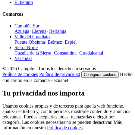
El tiempo
Comarcas
Campiña Sur
Azuaga
·
Llerena
·
Berlanga
Valle del Guadiato
Fuente Obejuna
·
Belmez
·
Espiel
Sierra Norte
Cazalla de la Sierra
·
Constantina
·
Guadalcanal
Ver todas
© 2026 Campitur. Todos los derechos reservados.
Política de cookies
Política de privacidad
Hecho
Configurar cookies
con cariño en la comarca · azuanet
Tu privacidad nos importa
Usamos cookies propias y de terceros para que la web funcione,
analizar el tráfico y, con tu permiso, mostrarte contenido y anuncios
relevantes. Puedes aceptarlas todas, rechazarlas o elegir por
categoría. Las cookies necesarias no se pueden desactivar. Más
información en nuestra
Política de cookies
.