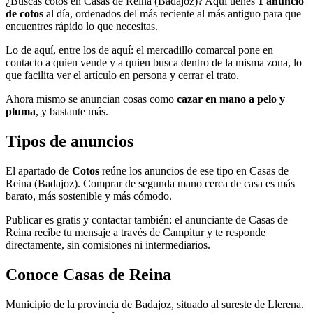
¿Buscas cotos en Casas de Reina (Badajoz)? Aquí tienes
1 anuncio
de cotos
al día, ordenados del más reciente al más antiguo para que
encuentres rápido lo que necesitas.
Lo de aquí, entre los de aquí: el mercadillo comarcal pone en
contacto a quien vende y a quien busca dentro de la misma zona, lo
que facilita ver el artículo en persona y cerrar el trato.
Ahora mismo se anuncian cosas como
cazar en mano a pelo y
pluma
, y bastante más.
Tipos de anuncios
El apartado de
Cotos
reúne los anuncios de ese tipo en Casas de
Reina (Badajoz). Comprar de segunda mano cerca de casa es más
barato, más sostenible y más cómodo.
Publicar es gratis y contactar también: el anunciante de Casas de
Reina recibe tu mensaje a través de Campitur y te responde
directamente, sin comisiones ni intermediarios.
Conoce Casas de Reina
Municipio de la provincia de Badajoz, situado al sureste de Llerena.