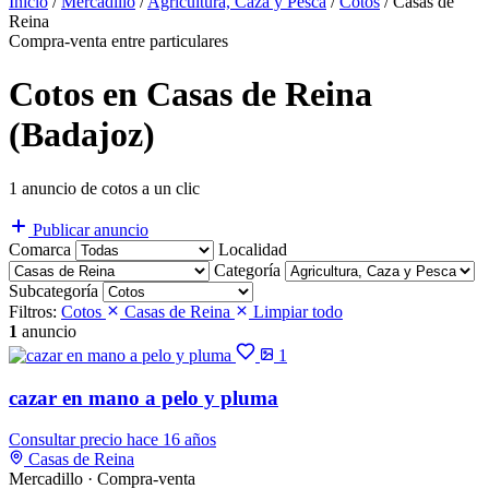
Inicio
/
Mercadillo
/
Agricultura, Caza y Pesca
/
Cotos
/
Casas de
Reina
Compra-venta entre particulares
Cotos en Casas de Reina
(Badajoz)
1 anuncio de cotos a un clic
Publicar anuncio
Comarca
Localidad
Categoría
Subcategoría
Filtros:
Cotos
Casas de Reina
Limpiar todo
1
anuncio
1
cazar en mano a pelo y pluma
Consultar precio
hace 16 años
Casas de Reina
Mercadillo · Compra-venta