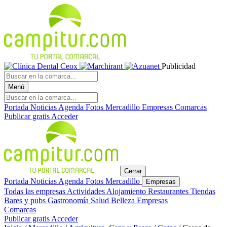
Publicidad
Menú
Portada
Noticias
Agenda
Fotos
Mercadillo
Empresas
Comarcas
Publicar gratis
Acceder
Cerrar
Portada
Noticias
Agenda
Fotos
Mercadillo
Empresas
Todas las empresas
Actividades
Alojamiento
Restaurantes
Tiendas
Bares y pubs
Gastronomía
Salud
Belleza
Empresas
Comarcas
Publicar gratis
Acceder