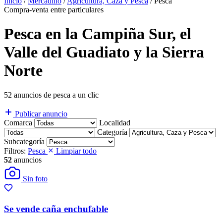
Inicio
/
Mercadillo
/
Agricultura, Caza y Pesca
/
Pesca
Compra-venta entre particulares
Pesca en la Campiña Sur, el
Valle del Guadiato y la Sierra
Norte
52 anuncios de pesca a un clic
Publicar anuncio
Comarca
Localidad
Categoría
Subcategoría
Filtros:
Pesca
Limpiar todo
52
anuncios
Sin foto
Se vende caña enchufable