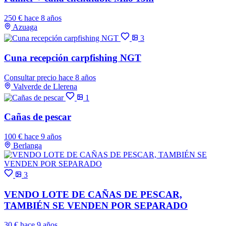
250 €
hace 8 años
Azuaga
3
Cuna recepción carpfishing NGT
Consultar precio
hace 8 años
Valverde de Llerena
1
Cañas de pescar
100 €
hace 9 años
Berlanga
3
VENDO LOTE DE CAÑAS DE PESCAR,
TAMBIÉN SE VENDEN POR SEPARADO
30 €
hace 9 años