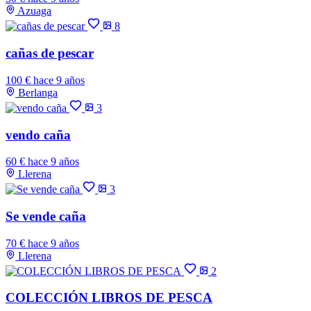
Azuaga
8
cañas de pescar
100 €
hace 9 años
Berlanga
3
vendo caña
60 €
hace 9 años
Llerena
3
Se vende caña
70 €
hace 9 años
Llerena
2
COLECCIÓN LIBROS DE PESCA