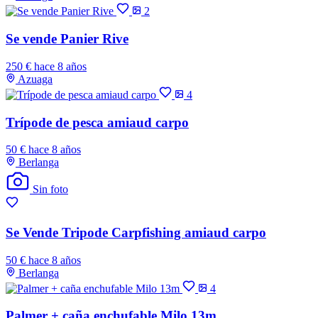
2
Se vende Panier Rive
250 €
hace 8 años
Azuaga
4
Trípode de pesca amiaud carpo
50 €
hace 8 años
Berlanga
Sin foto
Se Vende Tripode Carpfishing amiaud carpo
50 €
hace 8 años
Berlanga
4
Palmer + caña enchufable Milo 13m