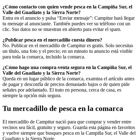
¿Cómo contacto con quien vende pesca en la Campiña Sur, el
Valle del Guadiato y la Sierra Norte?
Entra en el anuncio y pulsa “Enviar mensaje”: Campitur hará llegar
tu mensaje al anunciante. También puedes ver su teléfono con un
clic. Sus datos no se muestran en abierto para evitar el spam.
¿Publicar pesca en el mercadillo cuesta dinero?
No. Publicar en el mercadillo de Campitur es gratis. Solo necesitas
un título, una foto y el precio; en un minuto tu anuncio está visible
para toda la comarca, incluido la comarca.
¿Cómo hago una compra-venta segura en la Campiña Sur, el
Valle del Guadiato y la Sierra Norte?
Queda en un lugar público de la comarca, examina el artículo antes
de pagar y desconfía de precios demasiado bajos o de quien pide
señales por adelantado. El trato en persona, cerca de casa, es
siempre la opción más segura.
Tu mercadillo de pesca en la comarca
El mercadillo de Campitur nació para que comprar y vender entre
vecinos sea fácil, gratuito y seguro. Guarda esta página en favoritos
y vuelve siempre que busques pesca en la Campiña Sur, el Valle del
Guadiato y la Sierra Norte.