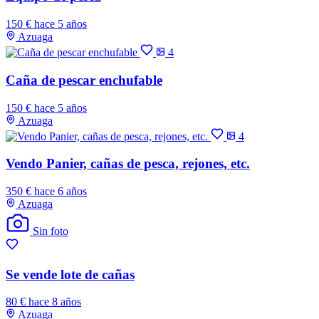
150 €
hace 5 años
Azuaga
4
Caña de pescar enchufable
150 €
hace 5 años
Azuaga
4
Vendo Panier, cañas de pesca, rejones, etc.
350 €
hace 6 años
Azuaga
Sin foto
Se vende lote de cañas
80 €
hace 8 años
Azuaga