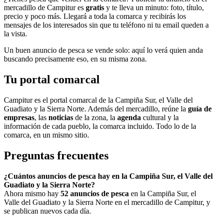
mercadillo de Campitur es
gratis
y te lleva un minuto: foto, título,
precio y poco más. Llegará a toda la comarca y recibirás los
mensajes de los interesados sin que tu teléfono ni tu email queden a
la vista.
Un buen anuncio de pesca se vende solo: aquí lo verá quien anda
buscando precisamente eso, en su misma zona.
Tu portal comarcal
Campitur es el portal comarcal de la Campiña Sur, el Valle del
Guadiato y la Sierra Norte. Además del mercadillo, reúne la
guía de
empresas
, las
noticias
de la zona, la
agenda
cultural y la
información de cada pueblo, la comarca incluido. Todo lo de la
comarca, en un mismo sitio.
Preguntas frecuentes
¿Cuántos anuncios de pesca hay en la Campiña Sur, el Valle del
Guadiato y la Sierra Norte?
Ahora mismo hay
52 anuncios de pesca
en la Campiña Sur, el
Valle del Guadiato y la Sierra Norte en el mercadillo de Campitur, y
se publican nuevos cada día.