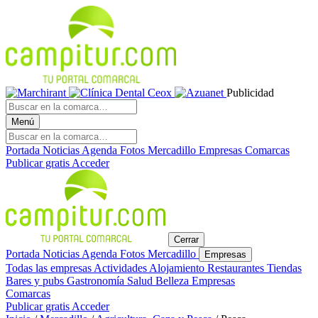
Publicidad
Menú
Portada
Noticias
Agenda
Fotos
Mercadillo
Empresas
Comarcas
Publicar gratis
Acceder
Cerrar
Portada
Noticias
Agenda
Fotos
Mercadillo
Empresas
Todas las empresas
Actividades
Alojamiento
Restaurantes
Tiendas
Bares y pubs
Gastronomía
Salud
Belleza
Empresas
Comarcas
Publicar gratis
Acceder