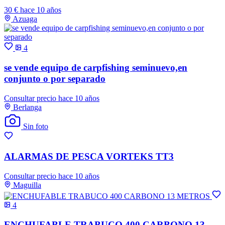
30 €
hace 10 años
Azuaga
4
se vende equipo de carpfishing seminuevo,en
conjunto o por separado
Consultar precio
hace 10 años
Berlanga
Sin foto
ALARMAS DE PESCA VORTEKS TT3
Consultar precio
hace 10 años
Maguilla
4
ENCHUFABLE TRABUCO 400 CARBONO 13