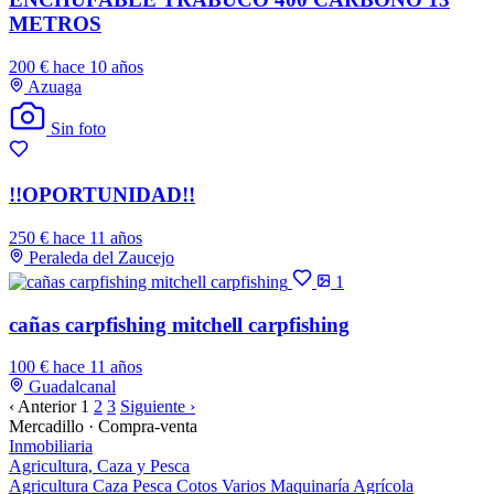
METROS
200 €
hace 10 años
Azuaga
Sin foto
!!OPORTUNIDAD!!
250 €
hace 11 años
Peraleda del Zaucejo
1
cañas carpfishing mitchell carpfishing
100 €
hace 11 años
Guadalcanal
‹ Anterior
1
2
3
Siguiente ›
Mercadillo · Compra-venta
Inmobiliaria
Agricultura, Caza y Pesca
Agricultura
Caza
Pesca
Cotos
Varios
Maquinaría Agrícola