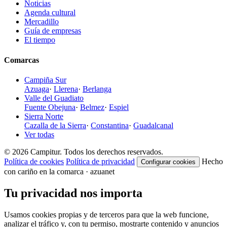
Noticias
Agenda cultural
Mercadillo
Guía de empresas
El tiempo
Comarcas
Campiña Sur
Azuaga
·
Llerena
·
Berlanga
Valle del Guadiato
Fuente Obejuna
·
Belmez
·
Espiel
Sierra Norte
Cazalla de la Sierra
·
Constantina
·
Guadalcanal
Ver todas
© 2026 Campitur. Todos los derechos reservados.
Política de cookies
Política de privacidad
Hecho
Configurar cookies
con cariño en la comarca · azuanet
Tu privacidad nos importa
Usamos cookies propias y de terceros para que la web funcione,
analizar el tráfico y, con tu permiso, mostrarte contenido y anuncios