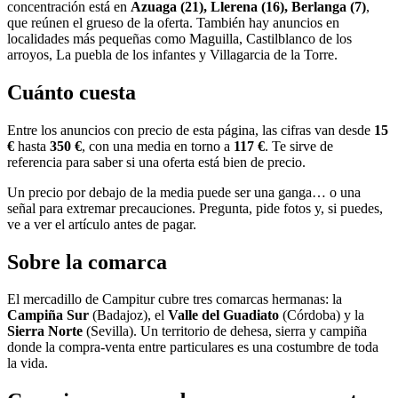
concentración está en
Azuaga (21), Llerena (16), Berlanga (7)
,
que reúnen el grueso de la oferta. También hay anuncios en
localidades más pequeñas como Maguilla, Castilblanco de los
arroyos, La puebla de los infantes y Villagarcia de la Torre.
Cuánto cuesta
Entre los anuncios con precio de esta página, las cifras van desde
15
€
hasta
350 €
, con una media en torno a
117 €
. Te sirve de
referencia para saber si una oferta está bien de precio.
Un precio por debajo de la media puede ser una ganga… o una
señal para extremar precauciones. Pregunta, pide fotos y, si puedes,
ve a ver el artículo antes de pagar.
Sobre la comarca
El mercadillo de Campitur cubre tres comarcas hermanas: la
Campiña Sur
(Badajoz), el
Valle del Guadiato
(Córdoba) y la
Sierra Norte
(Sevilla). Un territorio de dehesa, sierra y campiña
donde la compra-venta entre particulares es una costumbre de toda
la vida.