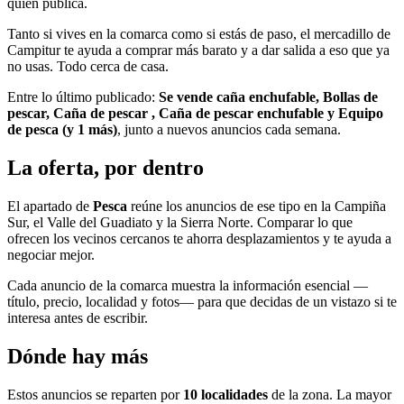
quien publica.
Tanto si vives en la comarca como si estás de paso, el mercadillo de
Campitur te ayuda a comprar más barato y a dar salida a eso que ya
no usas. Todo cerca de casa.
Entre lo último publicado:
Se vende caña enchufable, Bollas de
pescar, Caña de pescar , Caña de pescar enchufable y Equipo
de pesca (y 1 más)
, junto a nuevos anuncios cada semana.
La oferta, por dentro
El apartado de
Pesca
reúne los anuncios de ese tipo en la Campiña
Sur, el Valle del Guadiato y la Sierra Norte. Comparar lo que
ofrecen los vecinos cercanos te ahorra desplazamientos y te ayuda a
negociar mejor.
Cada anuncio de la comarca muestra la información esencial —
título, precio, localidad y fotos— para que decidas de un vistazo si te
interesa antes de escribir.
Dónde hay más
Estos anuncios se reparten por
10 localidades
de la zona. La mayor