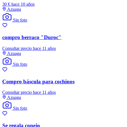
30 €
hace 10 años
Azuaga
Sin foto
compro berraco "Duroc"
Consultar precio
hace 11 años
Azuaga
Sin foto
Compro báscula para cochinos
Consultar precio
hace 11 años
Azuaga
Sin foto
Se regala conejo