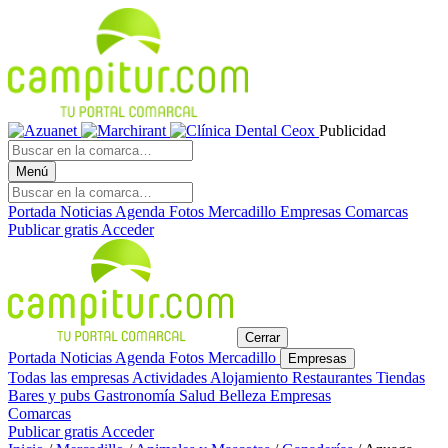
Publicidad
Menú
Portada
Noticias
Agenda
Fotos
Mercadillo
Empresas
Comarcas
Publicar gratis
Acceder
Cerrar
Portada
Noticias
Agenda
Fotos
Mercadillo
Empresas
Todas las empresas
Actividades
Alojamiento
Restaurantes
Tiendas
Bares y pubs
Gastronomía
Salud
Belleza
Empresas
Comarcas
Publicar gratis
Acceder