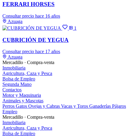
FERRARI HORSES
Consultar precio
hace 16 años
Azuaga
1
CUBRICIÓN DE YEGUA
Consultar precio
hace 17 años
Azuaga
Mercadillo · Compra-venta
Inmobiliaria
Agricultura, Caza y Pesca
Bolsa de Empleo
Segunda Mano
Contactos
Motor y Maquinaria
Animales y Mascotas
Perros
Gatos
Ovejas y Cabras
Vacas y Toros
Ganaderías
Pájaros
Empleo
Mercadillo · Compra-venta
Inmobiliaria
Agricultura, Caza y Pesca
Bolsa de Empleo