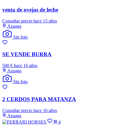
venta de ovejas de leche
Consultar precio
hace 15 años
Azuaga
Sin foto
SE VENDE BURRA
500 €
hace 16 años
Azuaga
Sin foto
2 CERDOS PARA MATANZA
Consultar precio
hace 16 años
Azuaga
4