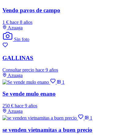
Vendo pavos de campo
1 €
hace 8 años
Azuaga
Sin foto
GALLINAS
Consultar precio
hace 9 años
Azuaga
1
Se vende mulo enano
250 €
hace 9 años
Azuaga
1
se venden vietnamitas a buen precio