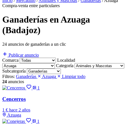
Inicio
/
Mercadillo
/
Animales y Mascotas
/
Ganaderías
/
Azuaga
Compra-venta entre particulares
Ganaderías en Azuaga
(Badajoz)
24 anuncios de ganaderías a un clic
Publicar anuncio
Comarca
Localidad
Categoría
Subcategoría
Filtros:
Ganaderías
Azuaga
Limpiar todo
24
anuncios
1
Cencerros
1 €
hace 2 años
Azuaga
1