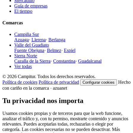
Mercadillo
Guía de empresas
El tiempo
Comarcas
Campiña Sur
Azuaga
·
Llerena
·
Berlanga
Valle del Guadiato
Fuente Obejuna
·
Belmez
·
Espiel
Sierra Norte
Cazalla de la Sierra
·
Constantina
·
Guadalcanal
Ver todas
© 2026 Campitur. Todos los derechos reservados.
Política de cookies
Política de privacidad
Hecho
Configurar cookies
con cariño en la comarca · azuanet
Tu privacidad nos importa
Usamos cookies propias y de terceros para que la web funcione,
analizar el tráfico y, con tu permiso, mostrarte contenido y anuncios
relevantes. Puedes aceptarlas todas, rechazarlas o elegir por
categoría. Las cookies necesarias no se pueden desactivar. Más