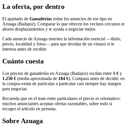
La oferta, por dentro
El apartado de
Ganaderías
reúne los anuncios de ese tipo en
Azuaga (Badajoz). Comparar lo que ofrecen los vecinos cercanos te
ahorra desplazamientos y te ayuda a negociar mejor.
Cada anuncio de Azuaga muestra la información esencial —título,
precio, localidad y fotos— para que decidas de un vistazo si te
interesa antes de escribir.
Cuánto cuesta
Los precios de ganaderías en Azuaga (Badajoz) oscilan entre
1 €
y
1.250 €
(media aproximada de
184 €
). Compara antes de decidir: en
la compra-venta de particular a particular casi siempre hay margen
para negociar.
Recuerda que en el trato entre particulares el precio es orientativo:
muchos anunciantes aceptan ofertas razonables, sobre todo si
recoges el artículo en persona.
Sobre Azuaga