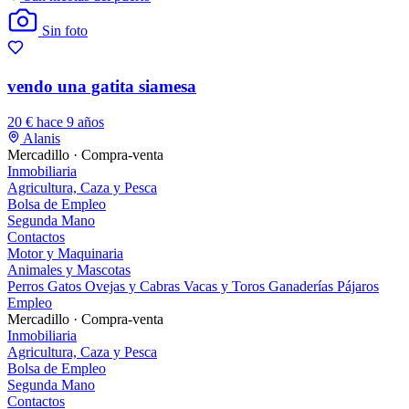
Sin foto
vendo una gatita siamesa
20 €
hace 9 años
Alanis
Mercadillo · Compra-venta
Inmobiliaria
Agricultura, Caza y Pesca
Bolsa de Empleo
Segunda Mano
Contactos
Motor y Maquinaria
Animales y Mascotas
Perros
Gatos
Ovejas y Cabras
Vacas y Toros
Ganaderías
Pájaros
Empleo
Mercadillo · Compra-venta
Inmobiliaria
Agricultura, Caza y Pesca
Bolsa de Empleo
Segunda Mano
Contactos