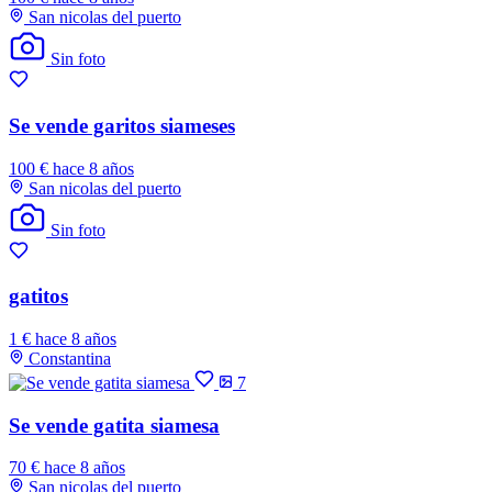
San nicolas del puerto
Sin foto
Se vende garitos siameses
100 €
hace 8 años
San nicolas del puerto
Sin foto
gatitos
1 €
hace 8 años
Constantina
7
Se vende gatita siamesa
70 €
hace 8 años
San nicolas del puerto