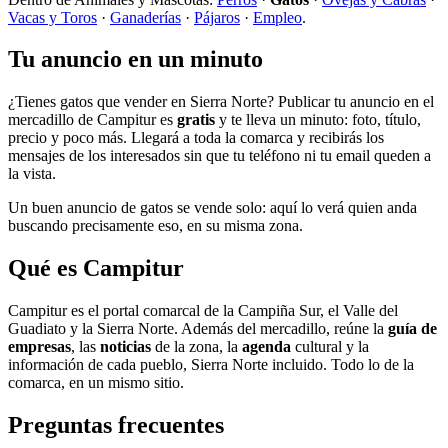
Vacas y Toros
·
Ganaderías
·
Pájaros
·
Empleo
.
Tu anuncio en un minuto
¿Tienes gatos que vender en Sierra Norte? Publicar tu anuncio en el
mercadillo de Campitur es
gratis
y te lleva un minuto: foto, título,
precio y poco más. Llegará a toda la comarca y recibirás los
mensajes de los interesados sin que tu teléfono ni tu email queden a
la vista.
Un buen anuncio de gatos se vende solo: aquí lo verá quien anda
buscando precisamente eso, en su misma zona.
Qué es Campitur
Campitur es el portal comarcal de la Campiña Sur, el Valle del
Guadiato y la Sierra Norte. Además del mercadillo, reúne la
guía de
empresas
, las
noticias
de la zona, la
agenda
cultural y la
información de cada pueblo, Sierra Norte incluido. Todo lo de la
comarca, en un mismo sitio.
Preguntas frecuentes