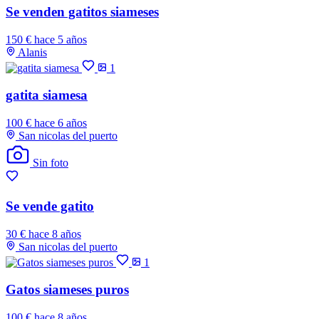
Se venden gatitos siameses
150 €
hace 5 años
Alanis
1
gatita siamesa
100 €
hace 6 años
San nicolas del puerto
Sin foto
Se vende gatito
30 €
hace 8 años
San nicolas del puerto
1
Gatos siameses puros
100 €
hace 8 años