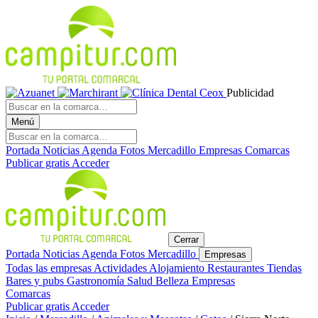
Publicidad
Menú
Portada
Noticias
Agenda
Fotos
Mercadillo
Empresas
Comarcas
Publicar gratis
Acceder
Cerrar
Portada
Noticias
Agenda
Fotos
Mercadillo
Empresas
Todas las empresas
Actividades
Alojamiento
Restaurantes
Tiendas
Bares y pubs
Gastronomía
Salud
Belleza
Empresas
Comarcas
Publicar gratis
Acceder