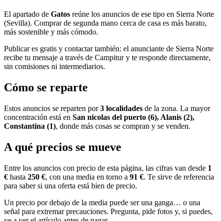
El apartado de
Gatos
reúne los anuncios de ese tipo en Sierra Norte
(Sevilla). Comprar de segunda mano cerca de casa es más barato,
más sostenible y más cómodo.
Publicar es gratis y contactar también: el anunciante de Sierra Norte
recibe tu mensaje a través de Campitur y te responde directamente,
sin comisiones ni intermediarios.
Cómo se reparte
Estos anuncios se reparten por
3 localidades
de la zona. La mayor
concentración está en
San nicolas del puerto (6), Alanis (2),
Constantina (1)
, donde más cosas se compran y se venden.
A qué precios se mueve
Entre los anuncios con precio de esta página, las cifras van desde
1
€
hasta
250 €
, con una media en torno a
91 €
. Te sirve de referencia
para saber si una oferta está bien de precio.
Un precio por debajo de la media puede ser una ganga… o una
señal para extremar precauciones. Pregunta, pide fotos y, si puedes,
ve a ver el artículo antes de pagar.