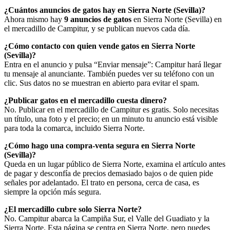
¿Cuántos anuncios de gatos hay en Sierra Norte (Sevilla)?
Ahora mismo hay
9 anuncios de gatos
en Sierra Norte (Sevilla) en
el mercadillo de Campitur, y se publican nuevos cada día.
¿Cómo contacto con quien vende gatos en Sierra Norte
(Sevilla)?
Entra en el anuncio y pulsa “Enviar mensaje”: Campitur hará llegar
tu mensaje al anunciante. También puedes ver su teléfono con un
clic. Sus datos no se muestran en abierto para evitar el spam.
¿Publicar gatos en el mercadillo cuesta dinero?
No. Publicar en el mercadillo de Campitur es gratis. Solo necesitas
un título, una foto y el precio; en un minuto tu anuncio está visible
para toda la comarca, incluido Sierra Norte.
¿Cómo hago una compra-venta segura en Sierra Norte
(Sevilla)?
Queda en un lugar público de Sierra Norte, examina el artículo antes
de pagar y desconfía de precios demasiado bajos o de quien pide
señales por adelantado. El trato en persona, cerca de casa, es
siempre la opción más segura.
¿El mercadillo cubre solo Sierra Norte?
No. Campitur abarca la Campiña Sur, el Valle del Guadiato y la
Sierra Norte. Esta página se centra en Sierra Norte, pero puedes