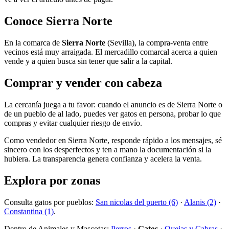
Conoce Sierra Norte
En la comarca de
Sierra Norte
(Sevilla), la compra-venta entre
vecinos está muy arraigada. El mercadillo comarcal acerca a quien
vende y a quien busca sin tener que salir a la capital.
Comprar y vender con cabeza
La cercanía juega a tu favor: cuando el anuncio es de Sierra Norte o
de un pueblo de al lado, puedes ver gatos en persona, probar lo que
compras y evitar cualquier riesgo de envío.
Como vendedor en Sierra Norte, responde rápido a los mensajes, sé
sincero con los desperfectos y ten a mano la documentación si la
hubiera. La transparencia genera confianza y acelera la venta.
Explora por zonas
Consulta gatos por pueblos:
San nicolas del puerto (6)
·
Alanis (2)
·
Constantina (1)
.
Dentro de Animales y Mascotas:
Perros
·
Gatos
·
Ovejas y Cabras
·