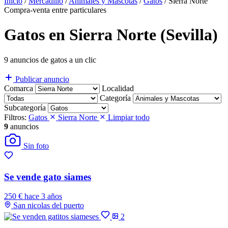
Inicio
/
Mercadillo
/
Animales y Mascotas
/
Gatos
/
Sierra Norte
Compra-venta entre particulares
Gatos en Sierra Norte (Sevilla)
9 anuncios de gatos a un clic
Publicar anuncio
Comarca
Localidad
Categoría
Subcategoría
Filtros:
Gatos
Sierra Norte
Limpiar todo
9
anuncios
Sin foto
Se vende gato siames
250 €
hace 3 años
San nicolas del puerto
2