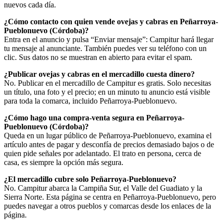
nuevos cada día.
¿Cómo contacto con quien vende ovejas y cabras en Peñarroya-
Pueblonuevo (Córdoba)?
Entra en el anuncio y pulsa “Enviar mensaje”: Campitur hará llegar
tu mensaje al anunciante. También puedes ver su teléfono con un
clic. Sus datos no se muestran en abierto para evitar el spam.
¿Publicar ovejas y cabras en el mercadillo cuesta dinero?
No. Publicar en el mercadillo de Campitur es gratis. Solo necesitas
un título, una foto y el precio; en un minuto tu anuncio está visible
para toda la comarca, incluido Peñarroya-Pueblonuevo.
¿Cómo hago una compra-venta segura en Peñarroya-
Pueblonuevo (Córdoba)?
Queda en un lugar público de Peñarroya-Pueblonuevo, examina el
artículo antes de pagar y desconfía de precios demasiado bajos o de
quien pide señales por adelantado. El trato en persona, cerca de
casa, es siempre la opción más segura.
¿El mercadillo cubre solo Peñarroya-Pueblonuevo?
No. Campitur abarca la Campiña Sur, el Valle del Guadiato y la
Sierra Norte. Esta página se centra en Peñarroya-Pueblonuevo, pero
puedes navegar a otros pueblos y comarcas desde los enlaces de la
página.