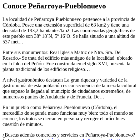
Conoce Peñarroya-Pueblonuevo
La localidad de Peñarroya-Pueblonuevo pertenece a la provincia de
Córdoba. Posee una extensión superficial de 63 km2 y tiene una
densidad de 193,2 habitantes/km2. Las coordenadas geográficas de
este pueblo son 38º 18´N, 5º 16´O. Se halla situado a una altitud de
537 met…
Entre sus monumentos: Real Iglesia Matriz de Ntra. Sra. Del
Rosario.- Se trata del edificio más antiguo de la localidad, ubicado
en la falda del Peñón. Fue construida en el siglo XVI, presenta la
planta tradicional de los edificios religioso…
A nivel gastronómico destacan La gran riqueza y variedad de la
gastronomía de esta población es consecuencia de la mezcla cultural
que supuso la llegada al municipio de ciudadanos extremeños, de
numerosos puntos de Andalucía y de Francia. De…
En un pueblo como Peñarroya-Pueblonuevo (Córdoba), el
mercadillo de segunda mano funciona muy bien: todo el mundo se
conoce, los tratos se cierran en persona y recoger el artículo es
cuestión de minutos.
¿Buscas además comercios y servicios en Peñarroya-Pueblonuevo?