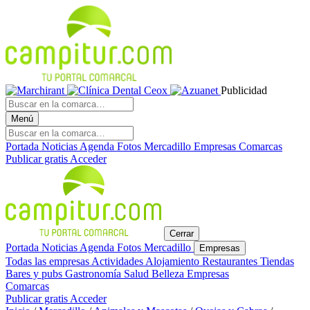
Publicidad
Menú
Portada
Noticias
Agenda
Fotos
Mercadillo
Empresas
Comarcas
Publicar gratis
Acceder
Cerrar
Portada
Noticias
Agenda
Fotos
Mercadillo
Empresas
Todas las empresas
Actividades
Alojamiento
Restaurantes
Tiendas
Bares y pubs
Gastronomía
Salud
Belleza
Empresas
Comarcas
Publicar gratis
Acceder