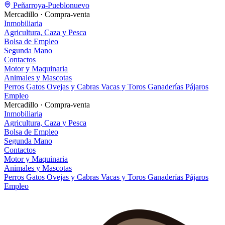
Peñarroya-Pueblonuevo
Mercadillo · Compra-venta
Inmobiliaria
Agricultura, Caza y Pesca
Bolsa de Empleo
Segunda Mano
Contactos
Motor y Maquinaria
Animales y Mascotas
Perros
Gatos
Ovejas y Cabras
Vacas y Toros
Ganaderías
Pájaros
Empleo
Mercadillo · Compra-venta
Inmobiliaria
Agricultura, Caza y Pesca
Bolsa de Empleo
Segunda Mano
Contactos
Motor y Maquinaria
Animales y Mascotas
Perros
Gatos
Ovejas y Cabras
Vacas y Toros
Ganaderías
Pájaros
Empleo