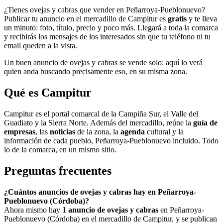
¿Tienes ovejas y cabras que vender en Peñarroya-Pueblonuevo?
Publicar tu anuncio en el mercadillo de Campitur es
gratis
y te lleva
un minuto: foto, título, precio y poco más. Llegará a toda la comarca
y recibirás los mensajes de los interesados sin que tu teléfono ni tu
email queden a la vista.
Un buen anuncio de ovejas y cabras se vende solo: aquí lo verá
quien anda buscando precisamente eso, en su misma zona.
Qué es Campitur
Campitur es el portal comarcal de la Campiña Sur, el Valle del
Guadiato y la Sierra Norte. Además del mercadillo, reúne la
guía de
empresas
, las
noticias
de la zona, la
agenda
cultural y la
información de cada pueblo, Peñarroya-Pueblonuevo incluido. Todo
lo de la comarca, en un mismo sitio.
Preguntas frecuentes
¿Cuántos anuncios de ovejas y cabras hay en Peñarroya-
Pueblonuevo (Córdoba)?
Ahora mismo hay
1 anuncio de ovejas y cabras
en Peñarroya-
Pueblonuevo (Córdoba) en el mercadillo de Campitur, y se publican