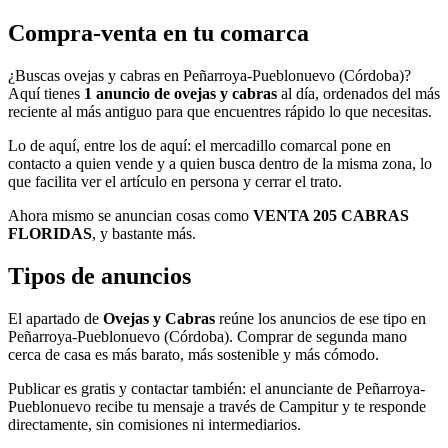
Compra-venta en tu comarca
¿Buscas ovejas y cabras en Peñarroya-Pueblonuevo (Córdoba)?
Aquí tienes
1 anuncio de ovejas y cabras
al día, ordenados del más
reciente al más antiguo para que encuentres rápido lo que necesitas.
Lo de aquí, entre los de aquí: el mercadillo comarcal pone en
contacto a quien vende y a quien busca dentro de la misma zona, lo
que facilita ver el artículo en persona y cerrar el trato.
Ahora mismo se anuncian cosas como
VENTA 205 CABRAS
FLORIDAS
, y bastante más.
Tipos de anuncios
El apartado de
Ovejas y Cabras
reúne los anuncios de ese tipo en
Peñarroya-Pueblonuevo (Córdoba). Comprar de segunda mano
cerca de casa es más barato, más sostenible y más cómodo.
Publicar es gratis y contactar también: el anunciante de Peñarroya-
Pueblonuevo recibe tu mensaje a través de Campitur y te responde
directamente, sin comisiones ni intermediarios.