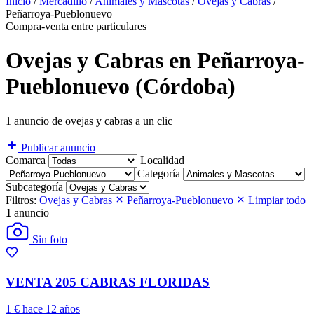
Inicio
/
Mercadillo
/
Animales y Mascotas
/
Ovejas y Cabras
/
Peñarroya-Pueblonuevo
Compra-venta entre particulares
Ovejas y Cabras en Peñarroya-
Pueblonuevo (Córdoba)
1 anuncio de ovejas y cabras a un clic
Publicar anuncio
Comarca
Localidad
Categoría
Subcategoría
Filtros:
Ovejas y Cabras
Peñarroya-Pueblonuevo
Limpiar todo
1
anuncio
Sin foto
VENTA 205 CABRAS FLORIDAS
1 €
hace 12 años