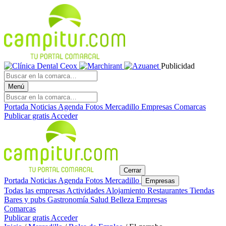
Publicidad
Menú
Portada
Noticias
Agenda
Fotos
Mercadillo
Empresas
Comarcas
Publicar gratis
Acceder
Cerrar
Portada
Noticias
Agenda
Fotos
Mercadillo
Empresas
Todas las empresas
Actividades
Alojamiento
Restaurantes
Tiendas
Bares y pubs
Gastronomía
Salud
Belleza
Empresas
Comarcas
Publicar gratis
Acceder