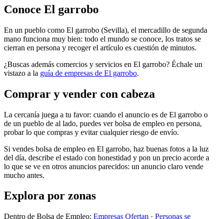
Conoce El garrobo
En un pueblo como El garrobo (Sevilla), el mercadillo de segunda
mano funciona muy bien: todo el mundo se conoce, los tratos se
cierran en persona y recoger el artículo es cuestión de minutos.
¿Buscas además comercios y servicios en El garrobo? Échale un
vistazo a la
guía de empresas de El garrobo
.
Comprar y vender con cabeza
La cercanía juega a tu favor: cuando el anuncio es de El garrobo o
de un pueblo de al lado, puedes ver bolsa de empleo en persona,
probar lo que compras y evitar cualquier riesgo de envío.
Si vendes bolsa de empleo en El garrobo, haz buenas fotos a la luz
del día, describe el estado con honestidad y pon un precio acorde a
lo que se ve en otros anuncios parecidos: un anuncio claro vende
mucho antes.
Explora por zonas
Dentro de Bolsa de Empleo:
Empresas Ofertan
·
Personas se