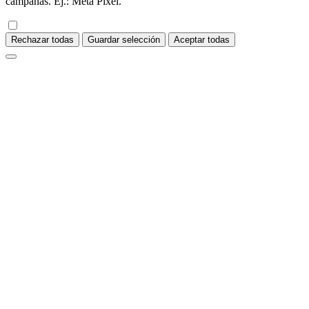
campañas. Ej.: Meta Pixel.
Rechazar todas
Guardar selección
Aceptar todas