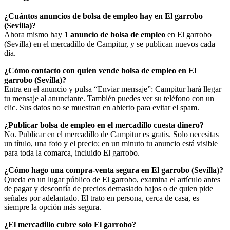
¿Cuántos anuncios de bolsa de empleo hay en El garrobo
(Sevilla)?
Ahora mismo hay
1 anuncio de bolsa de empleo
en El garrobo
(Sevilla) en el mercadillo de Campitur, y se publican nuevos cada
día.
¿Cómo contacto con quien vende bolsa de empleo en El
garrobo (Sevilla)?
Entra en el anuncio y pulsa “Enviar mensaje”: Campitur hará llegar
tu mensaje al anunciante. También puedes ver su teléfono con un
clic. Sus datos no se muestran en abierto para evitar el spam.
¿Publicar bolsa de empleo en el mercadillo cuesta dinero?
No. Publicar en el mercadillo de Campitur es gratis. Solo necesitas
un título, una foto y el precio; en un minuto tu anuncio está visible
para toda la comarca, incluido El garrobo.
¿Cómo hago una compra-venta segura en El garrobo (Sevilla)?
Queda en un lugar público de El garrobo, examina el artículo antes
de pagar y desconfía de precios demasiado bajos o de quien pide
señales por adelantado. El trato en persona, cerca de casa, es
siempre la opción más segura.
¿El mercadillo cubre solo El garrobo?