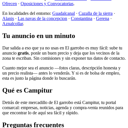
Ofrecen
·
Oposiciones y Convocatorias
.
En localidades del entorno:
Guadalcanal
·
Cazalla de la sierra
·
Alanis
·
Las navas de la concepcion
·
Constantina
·
Gerena
·
Aznalcollar
.
Tu anuncio en un minuto
Dar salida a eso que ya no usas en El garrobo es muy fácil: sube tu
anuncio
gratis
, ponle un buen precio y deja que los vecinos de la
zona te escriban. Sin comisiones y sin exponer tus datos de contacto.
Cuanto mejor sea el anuncio —fotos claras, descripción honesta y
un precio realista— antes lo venderás. Y si es de bolsa de empleo,
esta es justo la página donde lo buscarán.
Qué es Campitur
Detrás de este mercadillo de El garrobo está Campitur, tu portal
comarcal: empresas, noticias, agenda y compra-venta reunidos para
que encontrar lo de aquí sea fácil y rápido.
Preguntas frecuentes