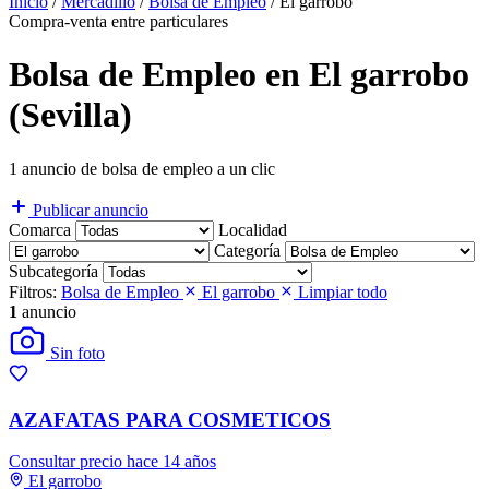
Inicio
/
Mercadillo
/
Bolsa de Empleo
/
El garrobo
Compra-venta entre particulares
Bolsa de Empleo en El garrobo
(Sevilla)
1 anuncio de bolsa de empleo a un clic
Publicar anuncio
Comarca
Localidad
Categoría
Subcategoría
Filtros:
Bolsa de Empleo
El garrobo
Limpiar todo
1
anuncio
Sin foto
AZAFATAS PARA COSMETICOS
Consultar precio
hace 14 años
El garrobo