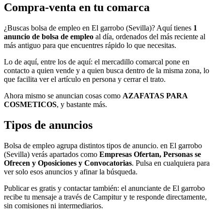
Compra-venta en tu comarca
¿Buscas bolsa de empleo en El garrobo (Sevilla)? Aquí tienes
1
anuncio de bolsa de empleo
al día, ordenados del más reciente al
más antiguo para que encuentres rápido lo que necesitas.
Lo de aquí, entre los de aquí: el mercadillo comarcal pone en
contacto a quien vende y a quien busca dentro de la misma zona, lo
que facilita ver el artículo en persona y cerrar el trato.
Ahora mismo se anuncian cosas como
AZAFATAS PARA
COSMETICOS
, y bastante más.
Tipos de anuncios
Bolsa de empleo agrupa distintos tipos de anuncio. en El garrobo
(Sevilla) verás apartados como
Empresas Ofertan, Personas se
Ofrecen y Oposiciones y Convocatorias
. Pulsa en cualquiera para
ver solo esos anuncios y afinar la búsqueda.
Publicar es gratis y contactar también: el anunciante de El garrobo
recibe tu mensaje a través de Campitur y te responde directamente,
sin comisiones ni intermediarios.