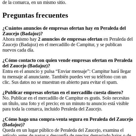
de la comarca, en un mismo sitio.
Preguntas frecuentes
¿Cuántos anuncios de empresas ofertan hay en Peraleda del
Zaucejo (Badajoz)?
Ahora mismo hay
2 anuncios de empresas ofertan
en Peraleda del
Zaucejo (Badajoz) en el mercadillo de Campitur, y se publican
nuevos cada día.
¿Cómo contacto con quien vende empresas ofertan en Peraleda
del Zaucejo (Badajoz)?
Entra en el anuncio y pulsa “Enviar mensaje”: Campitur hará llegar
tu mensaje al anunciante. También puedes ver su teléfono con un
clic. Sus datos no se muestran en abierto para evitar el spam.
¿Publicar empresas ofertan en el mercadillo cuesta dinero?
No. Publicar en el mercadillo de Campitur es gratis. Solo necesitas
un título, una foto y el precio; en un minuto tu anuncio está visible
para toda la comarca, incluido Peraleda del Zaucejo.
¿Cómo hago una compra-venta segura en Peraleda del Zaucejo
(Badajoz)?
Queda en un lugar público de Peraleda del Zaucejo, examina el
artículo antes de pagar y desconfía de precios demasiado bajos o de