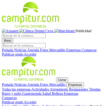
Publicidad
Menú
Portada
Noticias
Agenda
Fotos
Mercadillo
Empresas
Comarcas
Publicar gratis
Acceder
Cerrar
Portada
Noticias
Agenda
Fotos
Mercadillo
Empresas
Todas las empresas
Actividades
Alojamiento
Restaurantes
Tiendas
Bares y pubs
Gastronomía
Salud
Belleza
Empresas
Comarcas
Publicar gratis
Acceder