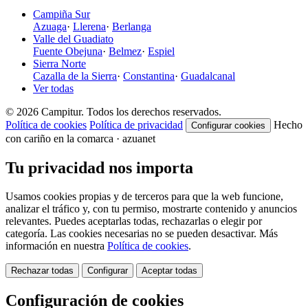
Campiña Sur
Azuaga
·
Llerena
·
Berlanga
Valle del Guadiato
Fuente Obejuna
·
Belmez
·
Espiel
Sierra Norte
Cazalla de la Sierra
·
Constantina
·
Guadalcanal
Ver todas
© 2026 Campitur. Todos los derechos reservados.
Política de cookies
Política de privacidad
Hecho
Configurar cookies
con cariño en la comarca · azuanet
Tu privacidad nos importa
Usamos cookies propias y de terceros para que la web funcione,
analizar el tráfico y, con tu permiso, mostrarte contenido y anuncios
relevantes. Puedes aceptarlas todas, rechazarlas o elegir por
categoría. Las cookies necesarias no se pueden desactivar. Más
información en nuestra
Política de cookies
.
Rechazar todas
Configurar
Aceptar todas
Configuración de cookies