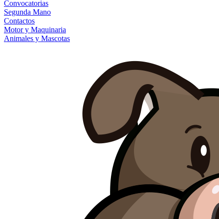
Convocatorias
Segunda Mano
Contactos
Motor y Maquinaria
Animales y Mascotas