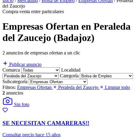
Inicio
/
Mercadillo
/
Bolsa de Empleo
/
Empresas Ofertan
/
Peraleda
del Zaucejo
Compra-venta entre particulares
Empresas Ofertan en Peraleda
del Zaucejo (Badajoz)
2 anuncios de empresas ofertan a un clic
Publicar anuncio
Comarca
Localidad
Categoría
Subcategoría
Filtros:
Empresas Ofertan
Peraleda del Zaucejo
Limpiar todo
2
anuncios
Sin foto
SE NECESITAN CAMARERAS!!
Consultar precio
hace 15 años