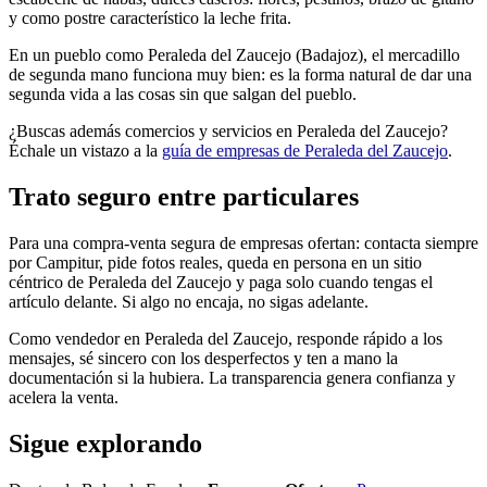
y como postre característico la leche frita.
En un pueblo como Peraleda del Zaucejo (Badajoz), el mercadillo
de segunda mano funciona muy bien: es la forma natural de dar una
segunda vida a las cosas sin que salgan del pueblo.
¿Buscas además comercios y servicios en Peraleda del Zaucejo?
Échale un vistazo a la
guía de empresas de Peraleda del Zaucejo
.
Trato seguro entre particulares
Para una compra-venta segura de empresas ofertan: contacta siempre
por Campitur, pide fotos reales, queda en persona en un sitio
céntrico de Peraleda del Zaucejo y paga solo cuando tengas el
artículo delante. Si algo no encaja, no sigas adelante.
Como vendedor en Peraleda del Zaucejo, responde rápido a los
mensajes, sé sincero con los desperfectos y ten a mano la
documentación si la hubiera. La transparencia genera confianza y
acelera la venta.
Sigue explorando