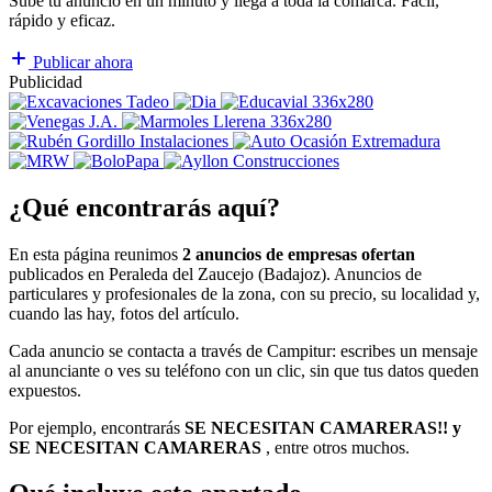
Sube tu anuncio en un minuto y llega a toda la comarca. Fácil,
rápido y eficaz.
Publicar ahora
Publicidad
¿Qué encontrarás aquí?
En esta página reunimos
2 anuncios de empresas ofertan
publicados en Peraleda del Zaucejo (Badajoz). Anuncios de
particulares y profesionales de la zona, con su precio, su localidad y,
cuando las hay, fotos del artículo.
Cada anuncio se contacta a través de Campitur: escribes un mensaje
al anunciante o ves su teléfono con un clic, sin que tus datos queden
expuestos.
Por ejemplo, encontrarás
SE NECESITAN CAMARERAS!! y
SE NECESITAN CAMARERAS
, entre otros muchos.