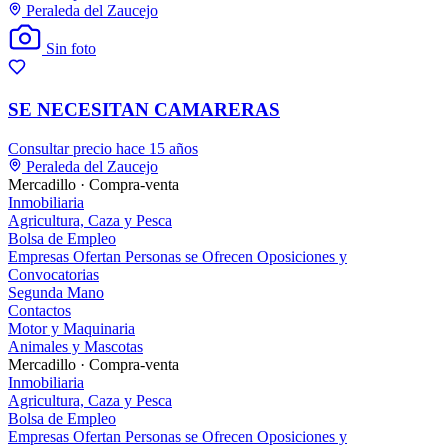
Peraleda del Zaucejo
Sin foto
SE NECESITAN CAMARERAS
Consultar precio
hace 15 años
Peraleda del Zaucejo
Mercadillo · Compra-venta
Inmobiliaria
Agricultura, Caza y Pesca
Bolsa de Empleo
Empresas Ofertan
Personas se Ofrecen
Oposiciones y
Convocatorias
Segunda Mano
Contactos
Motor y Maquinaria
Animales y Mascotas
Mercadillo · Compra-venta
Inmobiliaria
Agricultura, Caza y Pesca
Bolsa de Empleo
Empresas Ofertan
Personas se Ofrecen
Oposiciones y