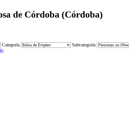
ciosa de Córdoba (Córdoba)
Categoría
Subcategoría
do