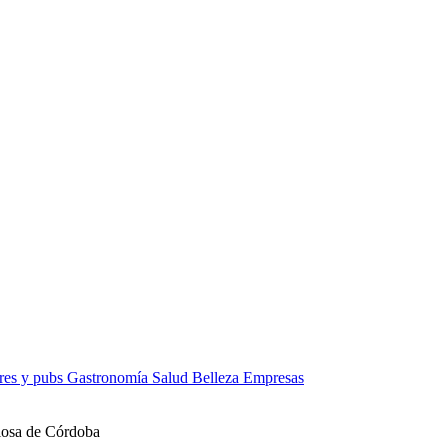
res y pubs
Gastronomía
Salud
Belleza
Empresas
ciosa de Córdoba