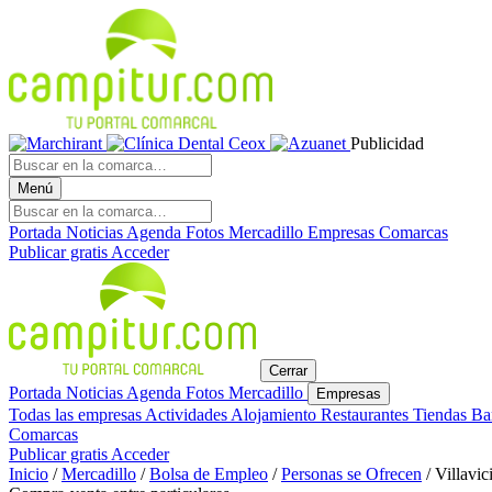
Publicidad
Menú
Portada
Noticias
Agenda
Fotos
Mercadillo
Empresas
Comarcas
Publicar gratis
Acceder
Cerrar
Portada
Noticias
Agenda
Fotos
Mercadillo
Empresas
Todas las empresas
Actividades
Alojamiento
Restaurantes
Tiendas
Ba
Comarcas
Publicar gratis
Acceder
Inicio
/
Mercadillo
/
Bolsa de Empleo
/
Personas se Ofrecen
/
Villavi