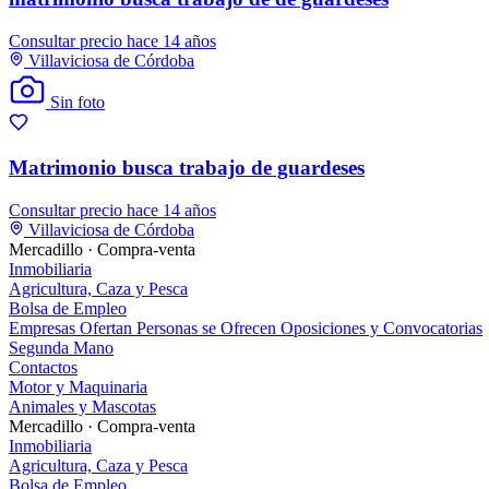
Consultar precio
hace 14 años
Villaviciosa de Córdoba
Sin foto
Matrimonio busca trabajo de guardeses
Consultar precio
hace 14 años
Villaviciosa de Córdoba
Mercadillo · Compra-venta
Inmobiliaria
Agricultura, Caza y Pesca
Bolsa de Empleo
Empresas Ofertan
Personas se Ofrecen
Oposiciones y Convocatorias
Segunda Mano
Contactos
Motor y Maquinaria
Animales y Mascotas
Mercadillo · Compra-venta
Inmobiliaria
Agricultura, Caza y Pesca
Bolsa de Empleo