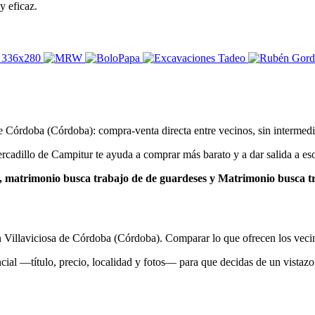
y eficaz.
e Córdoba (Córdoba): compra-venta directa entre vecinos, sin intermedi
ercadillo de Campitur te ayuda a comprar más barato y a dar salida a es
, matrimonio busca trabajo de de guardeses y Matrimonio busca t
n Villaviciosa de Córdoba (Córdoba). Comparar lo que ofrecen los vecin
l —título, precio, localidad y fotos— para que decidas de un vistazo si