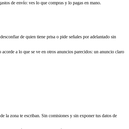
astos de envío: ves lo que compras y lo pagas en mano.
desconfiar de quien tiene prisa o pide señales por adelantado sin
o acorde a lo que se ve en otros anuncios parecidos: un anuncio claro
 de la zona te escriban. Sin comisiones y sin exponer tus datos de