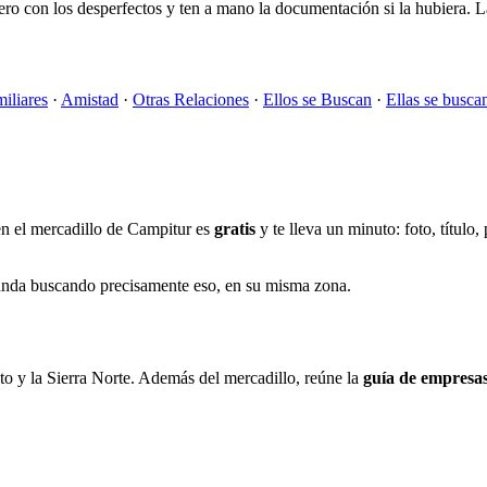
o con los desperfectos y ten a mano la documentación si la hubiera. La
iliares
·
Amistad
·
Otras Relaciones
·
Ellos se Buscan
·
Ellas se busca
en el mercadillo de Campitur es
gratis
y te lleva un minuto: foto, título
 anda buscando precisamente eso, en su misma zona.
to y la Sierra Norte. Además del mercadillo, reúne la
guía de empresa