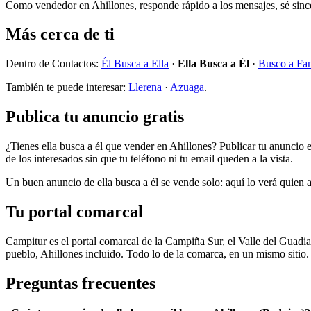
Como vendedor en Ahillones, responde rápido a los mensajes, sé sincer
Más cerca de ti
Dentro de Contactos:
Él Busca a Ella
·
Ella Busca a Él
·
Busco a Fam
También te puede interesar:
Llerena
·
Azuaga
.
Publica tu anuncio gratis
¿Tienes ella busca a él que vender en Ahillones? Publicar tu anuncio 
de los interesados sin que tu teléfono ni tu email queden a la vista.
Un buen anuncio de ella busca a él se vende solo: aquí lo verá quien
Tu portal comarcal
Campitur es el portal comarcal de la Campiña Sur, el Valle del Guadia
pueblo, Ahillones incluido. Todo lo de la comarca, en un mismo sitio.
Preguntas frecuentes