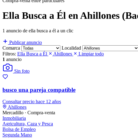
Compra-venta entre particulares
Ella Busca a Él en Ahillones (Ba
1 anuncio de ella busca a él a un clic
Publicar anuncio
Comarca
Localidad
Filtros:
Ella Busca a Él
Ahillones
Limpiar todo
1
anuncio
Sin foto
busco una pareja compatible
Consultar precio
hace 12 años
Ahillones
Mercadillo · Compra-venta
Inmobiliaria
Agricultura, Caza y Pesca
Bolsa de Empleo
Segunda Mano