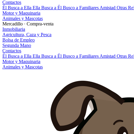
Contactos
Él Busca a Ella
Ella Busca a Él
Busco a Familiares
Amistad
Otras Re
Motor y Maquinaria
Animales y Mascotas
Mercadillo · Compra-venta
Inmobiliaria
Agricultura, Caza y Pesca
Bolsa de Empleo
Segunda Mano
Contactos
Él Busca a Ella
Ella Busca a Él
Busco a Familiares
Amistad
Otras Re
Motor y Maquinaria
Animales y Mascotas