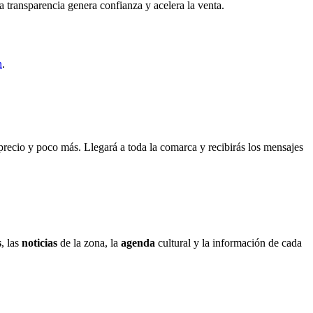
 transparencia genera confianza y acelera la venta.
n
.
, precio y poco más. Llegará a toda la comarca y recibirás los mensajes
s
, las
noticias
de la zona, la
agenda
cultural y la información de cada