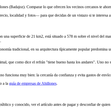
llones (Badajoz). Comparar lo que ofrecen los vecinos cercanos te ahor
cio, localidad y fotos— para que decidas de un vistazo si te interesa an
 una superficie de 21 km2, está situado a 578 m sobre el nivel del mar
…
sonomía tradicional, en su arquitectura típicamente popular predomina u
nimal, que como dice el refrán "tiene bueno hasta los andares". Uno no
o funciona muy bien: la cercanía da confianza y evita gastos de envío
o a la
guía de empresas de Ahillones
.
 público y conocido, ver el artículo antes de pagar y desconfiar de quien