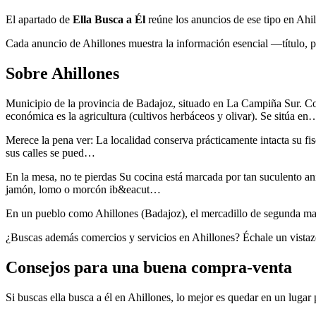
El apartado de
Ella Busca a Él
reúne los anuncios de ese tipo en Ahi
Cada anuncio de Ahillones muestra la información esencial —título, pre
Sobre Ahillones
Municipio de la provincia de Badajoz, situado en La Campiña Sur. Con
económica es la agricultura (cultivos herbáceos y olivar). Se sitúa en
Merece la pena ver: La localidad conserva prácticamente intacta su fi
sus calles se pued…
En la mesa, no te pierdas Su cocina está marcada por tan suculento a
jamón, lomo o morcón ib&eacut…
En un pueblo como Ahillones (Badajoz), el mercadillo de segunda man
¿Buscas además comercios y servicios en Ahillones? Échale un vistaz
Consejos para una buena compra-venta
Si buscas ella busca a él en Ahillones, lo mejor es quedar en un lugar