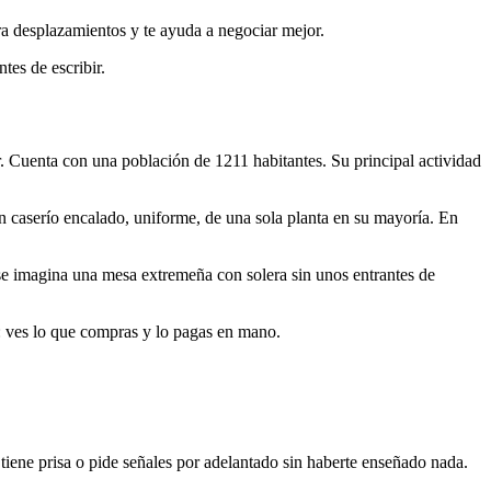
ra desplazamientos y te ayuda a negociar mejor.
tes de escribir.
. Cuenta con una población de 1211 habitantes. Su principal actividad
n caserío encalado, uniforme, de una sola planta en su mayoría. En
 se imagina una mesa extremeña con solera sin unos entrantes de
: ves lo que compras y lo pagas en mano.
 tiene prisa o pide señales por adelantado sin haberte enseñado nada.