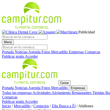
Publicidad
Menú
Portada
Noticias
Agenda
Fotos
Mercadillo
Empresas
Comarcas
Publicar gratis
Acceder
Cerrar
Portada
Noticias
Agenda
Fotos
Mercadillo
Empresas
Todas las empresas
Actividades
Alojamiento
Restaurantes
Tiendas
Ba
Comarcas
Publicar gratis
Acceder
Inicio
/
Mercadillo
/
Contactos
/
Ella Busca a Él
/
Ahillones