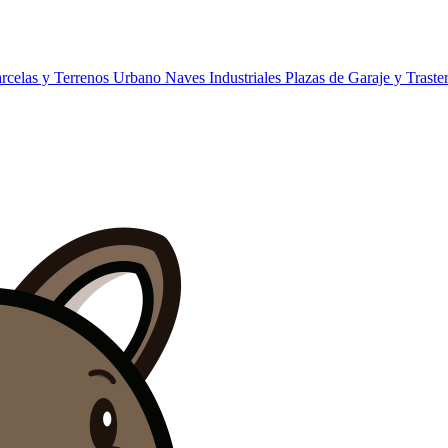
rcelas y Terrenos Urbano
Naves Industriales
Plazas de Garaje y Traste