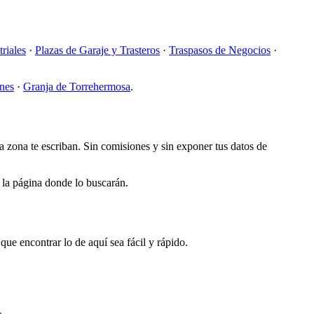
riales
·
Plazas de Garaje y Trasteros
·
Traspasos de Negocios
·
nes
·
Granja de Torrehermosa
.
la zona te escriban. Sin comisiones y sin exponer tus datos de
o la página donde lo buscarán.
ue encontrar lo de aquí sea fácil y rápido.