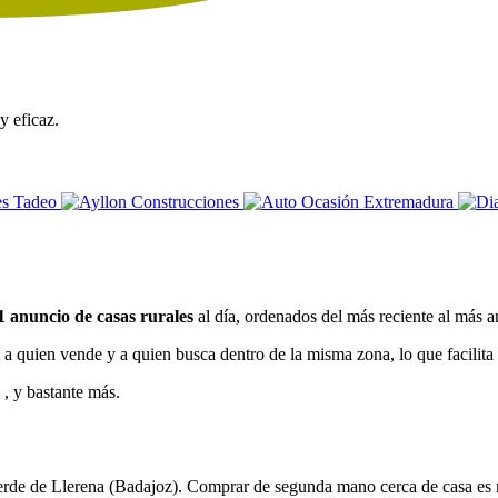
y eficaz.
1 anuncio de casas rurales
al día, ordenados del más reciente al más a
a quien vende y a quien busca dentro de la misma zona, lo que facilita ve
o
, y bastante más.
verde de Llerena (Badajoz). Comprar de segunda mano cerca de casa es