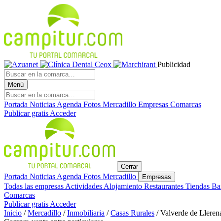
Publicidad
Menú
Portada
Noticias
Agenda
Fotos
Mercadillo
Empresas
Comarcas
Publicar gratis
Acceder
Cerrar
Portada
Noticias
Agenda
Fotos
Mercadillo
Empresas
Todas las empresas
Actividades
Alojamiento
Restaurantes
Tiendas
Ba
Comarcas
Publicar gratis
Acceder
Inicio
/
Mercadillo
/
Inmobiliaria
/
Casas Rurales
/
Valverde de Lleren