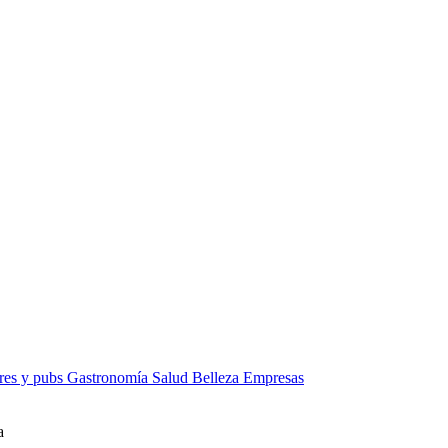
res y pubs
Gastronomía
Salud
Belleza
Empresas
a