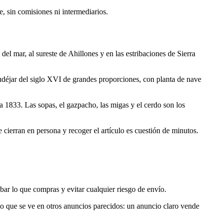
e, sin comisiones ni intermediarios.
l mar, al sureste de Ahillones y en las estribaciones de Sierra
déjar del siglo XVI de grandes proporciones, con planta de nave
a 1833. Las sopas, el gazpacho, las migas y el cerdo son los
ierran en persona y recoger el artículo es cuestión de minutos.
bar lo que compras y evitar cualquier riesgo de envío.
 lo que se ve en otros anuncios parecidos: un anuncio claro vende