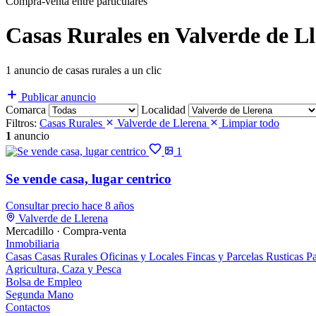
Compra-venta entre particulares
Casas Rurales en Valverde de L
1 anuncio de casas rurales a un clic
Publicar anuncio
Comarca
Localidad
Filtros:
Casas Rurales
Valverde de Llerena
Limpiar todo
1
anuncio
1
Se vende casa, lugar centrico
Consultar precio
hace 8 años
Valverde de Llerena
Mercadillo · Compra-venta
Inmobiliaria
Casas
Casas Rurales
Oficinas y Locales
Fincas y Parcelas Rusticas
Pa
Agricultura, Caza y Pesca
Bolsa de Empleo
Segunda Mano
Contactos