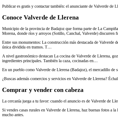
Publicar es gratis y contactar también: el anunciante de Valverde de L
Conoce Valverde de Llerena
Municipio de la provincia de Badajoz que forma parte de La Campiña Su
Morena, donde ríos y arroyos (Sotillo, Canchal, Valverde) discurren
Entre sus monumentos: La construcción más destacada de Valverde de 
única dividida en tramos. T…
A nivel gastronómico destacan La cocina de Valverde de Llerena, goza 
ingredientes principales. También la caza, cocinadas en…
En un pueblo como Valverde de Llerena (Badajoz), el mercadillo de se
¿Buscas además comercios y servicios en Valverde de Llerena? Échale
Comprar y vender con cabeza
La cercanía juega a tu favor: cuando el anuncio es de Valverde de Ller
Si vendes casas rurales en Valverde de Llerena, haz buenas fotos a la 
mucho antes.