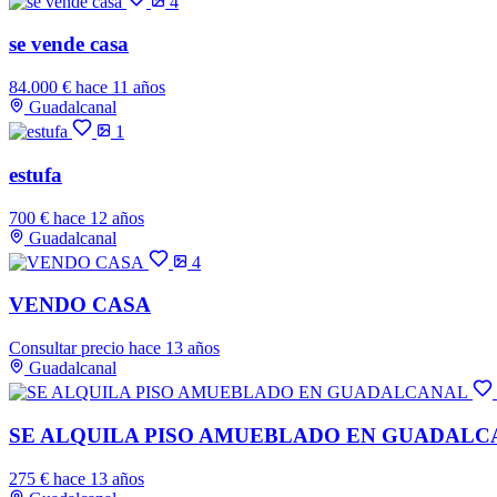
4
se vende casa
84.000 €
hace 11 años
Guadalcanal
1
estufa
700 €
hace 12 años
Guadalcanal
4
VENDO CASA
Consultar precio
hace 13 años
Guadalcanal
SE ALQUILA PISO AMUEBLADO EN GUADAL
275 €
hace 13 años