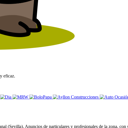
y eficaz.
l (Sevilla). Anuncios de particulares y profesionales de la zona, con su