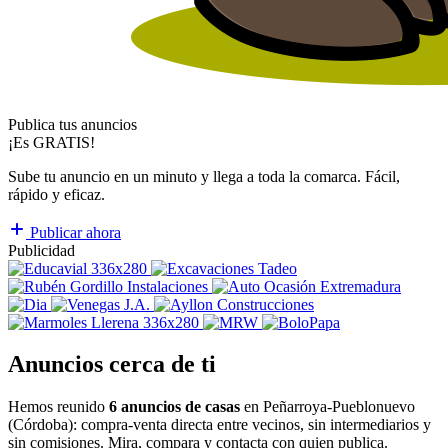
Publica tus anuncios
¡Es GRATIS!
Sube tu anuncio en un minuto y llega a toda la comarca. Fácil,
rápido y eficaz.
Publicar ahora
Publicidad
Anuncios cerca de ti
Hemos reunido
6 anuncios de casas
en Peñarroya-Pueblonuevo
(Córdoba): compra-venta directa entre vecinos, sin intermediarios y
sin comisiones. Mira, compara y contacta con quien publica.