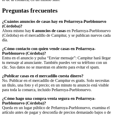
Preguntas frecuentes
¿Cuántos anuncios de casas hay en Peñarroya-Pueblonuevo
(Córdoba)?
Ahora mismo hay
6 anuncios de casas
en Peñarroya-Pueblonuevo
(Córdoba) en el mercadillo de Campitur, y se publican nuevos cada
día.
¿Cómo contacto con quien vende casas en Peñarroya-
Pueblonuevo (Córdoba)?
Entra en el anuncio y pulsa “Enviar mensaje”: Campitur hará llegar
tu mensaje al anunciante. También puedes ver su teléfono con un
clic. Sus datos no se muestran en abierto para evitar el spam.
¿Publicar casas en el mercadillo cuesta dinero?
No. Publicar en el mercadillo de Campitur es gratis. Solo necesitas
un título, una foto y el precio; en un minuto tu anuncio está visible
para toda la comarca, incluido Peñarroya-Pueblonuevo.
¿Cómo hago una compra-venta segura en Peñarroya-
Pueblonuevo (Córdoba)?
Queda en un lugar público de Peñarroya-Pueblonuevo, examina el
artículo antes de pagar y desconfía de precios demasiado bajos o de