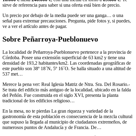
sirve de referencia para saber si una oferta está bien de precio.
Un precio por debajo de la media puede ser una ganga… o una
señal para extremar precauciones. Pregunta, pide fotos y, si puedes,
ve a ver el artículo antes de pagar.
Sobre Peñarroya-Pueblonuevo
La localidad de Peñarroya-Pueblonuevo pertenece a la provincia de
Córdoba. Posee una extensión superficial de 63 km2 y tiene una
densidad de 193,2 habitantes/km2. Las coordenadas geográficas de
este pueblo son 38º 18´N, 5º 16´O. Se halla situado a una altitud de
537 met…
Merece la pena ver: Real Iglesia Matriz de Ntra. Sra. Del Rosario.-
Se trata del edificio más antiguo de la localidad, ubicado en la falda
del Peñón. Fue construida en el siglo XVI, presenta la planta
tradicional de los edificios religioso…
En la mesa, no te pierdas La gran riqueza y variedad de la
gastronomía de esta población es consecuencia de la mezcla cultural
que supuso la llegada al municipio de ciudadanos extremeños, de
numerosos puntos de Andalucía y de Francia. De…