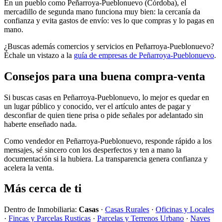
En un pueblo como Peñarroya-Pueblonuevo (Córdoba), el
mercadillo de segunda mano funciona muy bien: la cercanía da
confianza y evita gastos de envío: ves lo que compras y lo pagas en
mano.
¿Buscas además comercios y servicios en Peñarroya-Pueblonuevo?
Échale un vistazo a la
guía de empresas de Peñarroya-Pueblonuevo
.
Consejos para una buena compra-venta
Si buscas casas en Peñarroya-Pueblonuevo, lo mejor es quedar en
un lugar público y conocido, ver el artículo antes de pagar y
desconfiar de quien tiene prisa o pide señales por adelantado sin
haberte enseñado nada.
Como vendedor en Peñarroya-Pueblonuevo, responde rápido a los
mensajes, sé sincero con los desperfectos y ten a mano la
documentación si la hubiera. La transparencia genera confianza y
acelera la venta.
Más cerca de ti
Dentro de Inmobiliaria:
Casas
·
Casas Rurales
·
Oficinas y Locales
·
Fincas y Parcelas Rusticas
·
Parcelas y Terrenos Urbano
·
Naves