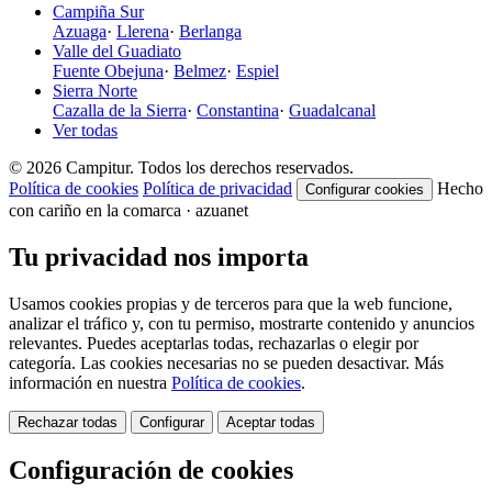
Campiña Sur
Azuaga
·
Llerena
·
Berlanga
Valle del Guadiato
Fuente Obejuna
·
Belmez
·
Espiel
Sierra Norte
Cazalla de la Sierra
·
Constantina
·
Guadalcanal
Ver todas
© 2026 Campitur. Todos los derechos reservados.
Política de cookies
Política de privacidad
Hecho
Configurar cookies
con cariño en la comarca · azuanet
Tu privacidad nos importa
Usamos cookies propias y de terceros para que la web funcione,
analizar el tráfico y, con tu permiso, mostrarte contenido y anuncios
relevantes. Puedes aceptarlas todas, rechazarlas o elegir por
categoría. Las cookies necesarias no se pueden desactivar. Más
información en nuestra
Política de cookies
.
Rechazar todas
Configurar
Aceptar todas
Configuración de cookies