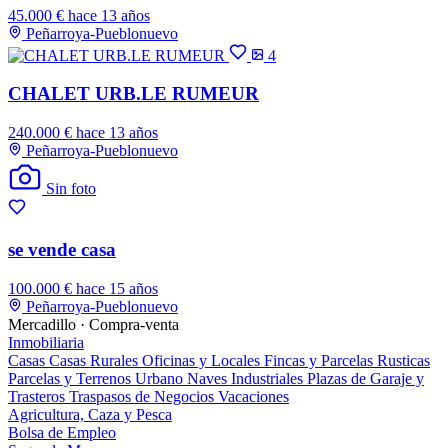
45.000 €
hace 13 años
Peñarroya-Pueblonuevo
4
CHALET URB.LE RUMEUR
240.000 €
hace 13 años
Peñarroya-Pueblonuevo
Sin foto
se vende casa
100.000 €
hace 15 años
Peñarroya-Pueblonuevo
Mercadillo · Compra-venta
Inmobiliaria
Casas
Casas Rurales
Oficinas y Locales
Fincas y Parcelas Rusticas
Parcelas y Terrenos Urbano
Naves Industriales
Plazas de Garaje y
Trasteros
Traspasos de Negocios
Vacaciones
Agricultura, Caza y Pesca
Bolsa de Empleo