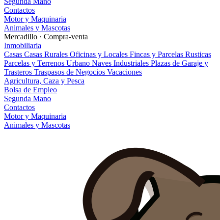
Segunda Mano
Contactos
Motor y Maquinaria
Animales y Mascotas
Mercadillo · Compra-venta
Inmobiliaria
Casas
Casas Rurales
Oficinas y Locales
Fincas y Parcelas Rusticas
Parcelas y Terrenos Urbano
Naves Industriales
Plazas de Garaje y
Trasteros
Traspasos de Negocios
Vacaciones
Agricultura, Caza y Pesca
Bolsa de Empleo
Segunda Mano
Contactos
Motor y Maquinaria
Animales y Mascotas