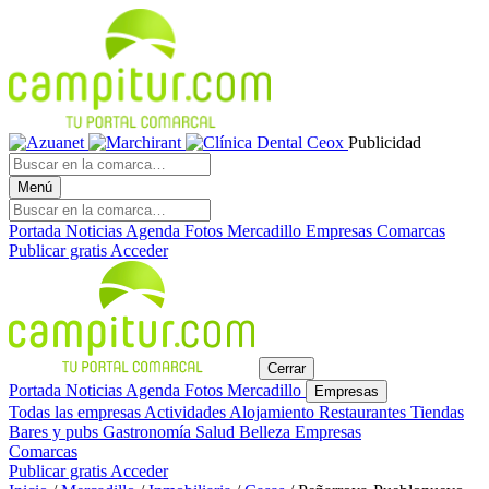
Publicidad
Menú
Portada
Noticias
Agenda
Fotos
Mercadillo
Empresas
Comarcas
Publicar gratis
Acceder
Cerrar
Portada
Noticias
Agenda
Fotos
Mercadillo
Empresas
Todas las empresas
Actividades
Alojamiento
Restaurantes
Tiendas
Bares y pubs
Gastronomía
Salud
Belleza
Empresas
Comarcas
Publicar gratis
Acceder