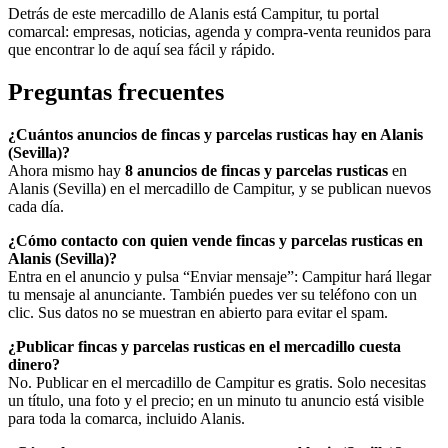
Detrás de este mercadillo de Alanis está Campitur, tu portal
comarcal: empresas, noticias, agenda y compra-venta reunidos para
que encontrar lo de aquí sea fácil y rápido.
Preguntas frecuentes
¿Cuántos anuncios de fincas y parcelas rusticas hay en Alanis
(Sevilla)?
Ahora mismo hay
8 anuncios de fincas y parcelas rusticas
en
Alanis (Sevilla) en el mercadillo de Campitur, y se publican nuevos
cada día.
¿Cómo contacto con quien vende fincas y parcelas rusticas en
Alanis (Sevilla)?
Entra en el anuncio y pulsa “Enviar mensaje”: Campitur hará llegar
tu mensaje al anunciante. También puedes ver su teléfono con un
clic. Sus datos no se muestran en abierto para evitar el spam.
¿Publicar fincas y parcelas rusticas en el mercadillo cuesta
dinero?
No. Publicar en el mercadillo de Campitur es gratis. Solo necesitas
un título, una foto y el precio; en un minuto tu anuncio está visible
para toda la comarca, incluido Alanis.