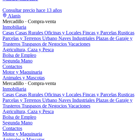
Consultar precio
hace 13 años
Alanis
Mercadillo · Compra-venta
Inmobiliaria
Casas
Casas Rurales
Oficinas y Locales
Fincas y Parcelas Rusticas
Parcelas y Terrenos Urbano
Naves Industriales
Plazas de Garaje y
Trasteros
Traspasos de Negocios
Vacaciones
Agricultura, Caza y Pesca
Bolsa de Empleo
Segunda Mano
Contactos
Motor y Maquinaria
Animales y Mascotas
Mercadillo · Compra-venta
Inmobiliaria
Casas
Casas Rurales
Oficinas y Locales
Fincas y Parcelas Rusticas
Parcelas y Terrenos Urbano
Naves Industriales
Plazas de Garaje y
Trasteros
Traspasos de Negocios
Vacaciones
Agricultura, Caza y Pesca
Bolsa de Empleo
Segunda Mano
Contactos
Motor y Maquinaria
Animales y Mascotas