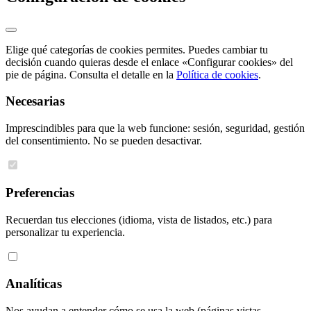
Elige qué categorías de cookies permites. Puedes cambiar tu
decisión cuando quieras desde el enlace «Configurar cookies» del
pie de página. Consulta el detalle en la
Política de cookies
.
Necesarias
Imprescindibles para que la web funcione: sesión, seguridad, gestión
del consentimiento. No se pueden desactivar.
Preferencias
Recuerdan tus elecciones (idioma, vista de listados, etc.) para
personalizar tu experiencia.
Analíticas
Nos ayudan a entender cómo se usa la web (páginas vistas,