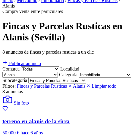
Inicio
/
Mercadillo
/
Inmobiliaria
/
Fincas y Parcelas Rusticas
/
Alanis
Compra-venta entre particulares
Fincas y Parcelas Rusticas en
Alanis (Sevilla)
8 anuncios de fincas y parcelas rusticas a un clic
Publicar anuncio
Comarca
Localidad
Categoría
Subcategoría
Filtros:
Fincas y Parcelas Rusticas
Alanis
Limpiar todo
8
anuncios
Sin foto
terreno en alanis de la sirra
50.000 €
hace 6 años