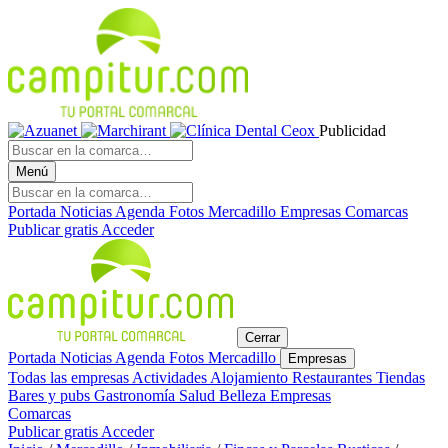
Publicidad
Menú
Portada
Noticias
Agenda
Fotos
Mercadillo
Empresas
Comarcas
Publicar gratis
Acceder
Cerrar
Portada
Noticias
Agenda
Fotos
Mercadillo
Empresas
Todas las empresas
Actividades
Alojamiento
Restaurantes
Tiendas
Bares y pubs
Gastronomía
Salud
Belleza
Empresas
Comarcas
Publicar gratis
Acceder