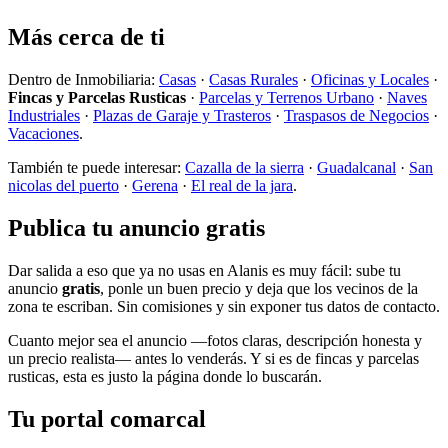
Más cerca de ti
Dentro de Inmobiliaria:
Casas
·
Casas Rurales
·
Oficinas y Locales
·
Fincas y Parcelas Rusticas
·
Parcelas y Terrenos Urbano
·
Naves
Industriales
·
Plazas de Garaje y Trasteros
·
Traspasos de Negocios
·
Vacaciones
.
También te puede interesar:
Cazalla de la sierra
·
Guadalcanal
·
San
nicolas del puerto
·
Gerena
·
El real de la jara
.
Publica tu anuncio gratis
Dar salida a eso que ya no usas en Alanis es muy fácil: sube tu
anuncio
gratis
, ponle un buen precio y deja que los vecinos de la
zona te escriban. Sin comisiones y sin exponer tus datos de contacto.
Cuanto mejor sea el anuncio —fotos claras, descripción honesta y
un precio realista— antes lo venderás. Y si es de fincas y parcelas
rusticas, esta es justo la página donde lo buscarán.
Tu portal comarcal