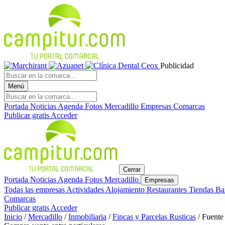
Publicidad
Menú
Portada
Noticias
Agenda
Fotos
Mercadillo
Empresas
Comarcas
Publicar gratis
Acceder
Cerrar
Portada
Noticias
Agenda
Fotos
Mercadillo
Empresas
Todas las empresas
Actividades
Alojamiento
Restaurantes
Tiendas
Ba
Comarcas
Publicar gratis
Acceder
Inicio
/
Mercadillo
/
Inmobiliaria
/
Fincas y Parcelas Rusticas
/
Fuente