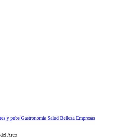
res y pubs
Gastronomía
Salud
Belleza
Empresas
 del Arco