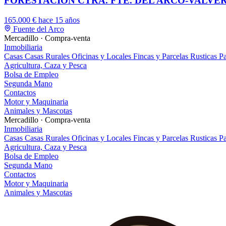
FORESTACION CTRA. FTE. DEL ARCO-VALVE
165.000 €
hace 15 años
Fuente del Arco
Mercadillo · Compra-venta
Inmobiliaria
Casas
Casas Rurales
Oficinas y Locales
Fincas y Parcelas Rusticas
Pa
Agricultura, Caza y Pesca
Bolsa de Empleo
Segunda Mano
Contactos
Motor y Maquinaria
Animales y Mascotas
Mercadillo · Compra-venta
Inmobiliaria
Casas
Casas Rurales
Oficinas y Locales
Fincas y Parcelas Rusticas
Pa
Agricultura, Caza y Pesca
Bolsa de Empleo
Segunda Mano
Contactos
Motor y Maquinaria
Animales y Mascotas