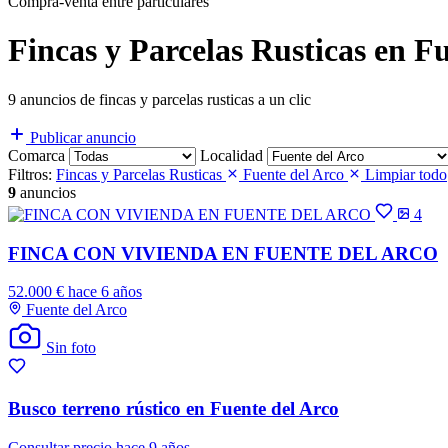
Compra-venta entre particulares
Fincas y Parcelas Rusticas en F
9 anuncios de fincas y parcelas rusticas a un clic
Publicar anuncio
Comarca
Localidad
Filtros:
Fincas y Parcelas Rusticas
Fuente del Arco
Limpiar todo
9
anuncios
4
FINCA CON VIVIENDA EN FUENTE DEL ARCO
52.000 €
hace 6 años
Fuente del Arco
Sin foto
Busco terreno rústico en Fuente del Arco
Consultar precio
hace 9 años