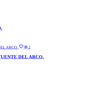
.
2
FUENTE DEL ARCO.