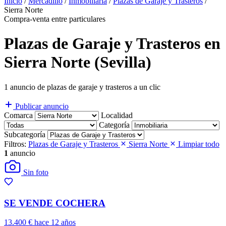
Inicio
/
Mercadillo
/
Inmobiliaria
/
Plazas de Garaje y Trasteros
/
Sierra Norte
Compra-venta entre particulares
Plazas de Garaje y Trasteros en
Sierra Norte (Sevilla)
1 anuncio de plazas de garaje y trasteros a un clic
Publicar anuncio
Comarca
Localidad
Categoría
Subcategoría
Filtros:
Plazas de Garaje y Trasteros
Sierra Norte
Limpiar todo
1
anuncio
Sin foto
SE VENDE COCHERA
13.400 €
hace 12 años