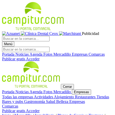
Publicidad
Menú
Portada
Noticias
Agenda
Fotos
Mercadillo
Empresas
Comarcas
Publicar gratis
Acceder
Cerrar
Portada
Noticias
Agenda
Fotos
Mercadillo
Empresas
Todas las empresas
Actividades
Alojamiento
Restaurantes
Tiendas
Bares y pubs
Gastronomía
Salud
Belleza
Empresas
Comarcas
Publicar gratis
Acceder