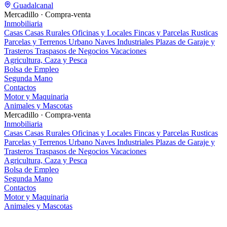
Guadalcanal
Mercadillo · Compra-venta
Inmobiliaria
Casas
Casas Rurales
Oficinas y Locales
Fincas y Parcelas Rusticas
Parcelas y Terrenos Urbano
Naves Industriales
Plazas de Garaje y
Trasteros
Traspasos de Negocios
Vacaciones
Agricultura, Caza y Pesca
Bolsa de Empleo
Segunda Mano
Contactos
Motor y Maquinaria
Animales y Mascotas
Mercadillo · Compra-venta
Inmobiliaria
Casas
Casas Rurales
Oficinas y Locales
Fincas y Parcelas Rusticas
Parcelas y Terrenos Urbano
Naves Industriales
Plazas de Garaje y
Trasteros
Traspasos de Negocios
Vacaciones
Agricultura, Caza y Pesca
Bolsa de Empleo
Segunda Mano
Contactos
Motor y Maquinaria
Animales y Mascotas