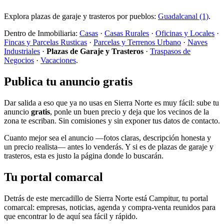
Explora plazas de garaje y trasteros por pueblos:
Guadalcanal (1)
.
Dentro de Inmobiliaria:
Casas
·
Casas Rurales
·
Oficinas y Locales
·
Fincas y Parcelas Rusticas
·
Parcelas y Terrenos Urbano
·
Naves
Industriales
·
Plazas de Garaje y Trasteros
·
Traspasos de
Negocios
·
Vacaciones
.
Publica tu anuncio gratis
Dar salida a eso que ya no usas en Sierra Norte es muy fácil: sube tu
anuncio
gratis
, ponle un buen precio y deja que los vecinos de la
zona te escriban. Sin comisiones y sin exponer tus datos de contacto.
Cuanto mejor sea el anuncio —fotos claras, descripción honesta y
un precio realista— antes lo venderás. Y si es de plazas de garaje y
trasteros, esta es justo la página donde lo buscarán.
Tu portal comarcal
Detrás de este mercadillo de Sierra Norte está Campitur, tu portal
comarcal: empresas, noticias, agenda y compra-venta reunidos para
que encontrar lo de aquí sea fácil y rápido.