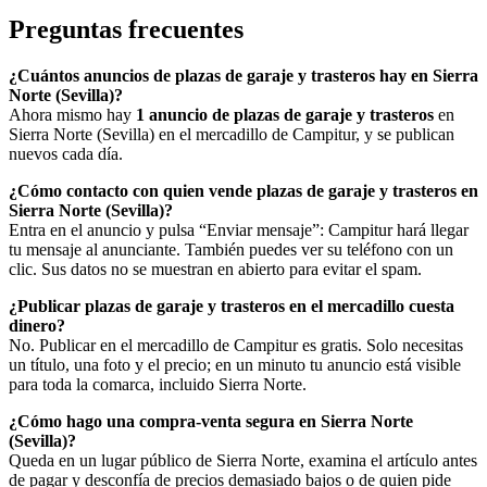
Preguntas frecuentes
¿Cuántos anuncios de plazas de garaje y trasteros hay en Sierra
Norte (Sevilla)?
Ahora mismo hay
1 anuncio de plazas de garaje y trasteros
en
Sierra Norte (Sevilla) en el mercadillo de Campitur, y se publican
nuevos cada día.
¿Cómo contacto con quien vende plazas de garaje y trasteros en
Sierra Norte (Sevilla)?
Entra en el anuncio y pulsa “Enviar mensaje”: Campitur hará llegar
tu mensaje al anunciante. También puedes ver su teléfono con un
clic. Sus datos no se muestran en abierto para evitar el spam.
¿Publicar plazas de garaje y trasteros en el mercadillo cuesta
dinero?
No. Publicar en el mercadillo de Campitur es gratis. Solo necesitas
un título, una foto y el precio; en un minuto tu anuncio está visible
para toda la comarca, incluido Sierra Norte.
¿Cómo hago una compra-venta segura en Sierra Norte
(Sevilla)?
Queda en un lugar público de Sierra Norte, examina el artículo antes
de pagar y desconfía de precios demasiado bajos o de quien pide