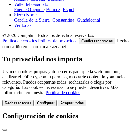
Valle del Guadiato
Fuente Obejuna
·
Belmez
·
Espiel
Sierra Norte
Cazalla de la Sierra
·
Constantina
·
Guadalcanal
Ver todas
© 2026 Campitur. Todos los derechos reservados.
Política de cookies
Política de privacidad
Hecho
Configurar cookies
con cariño en la comarca · azuanet
Tu privacidad nos importa
Usamos cookies propias y de terceros para que la web funcione,
analizar el tráfico y, con tu permiso, mostrarte contenido y anuncios
relevantes. Puedes aceptarlas todas, rechazarlas o elegir por
categoría. Las cookies necesarias no se pueden desactivar. Más
información en nuestra
Política de cookies
.
Rechazar todas
Configurar
Aceptar todas
Configuración de cookies