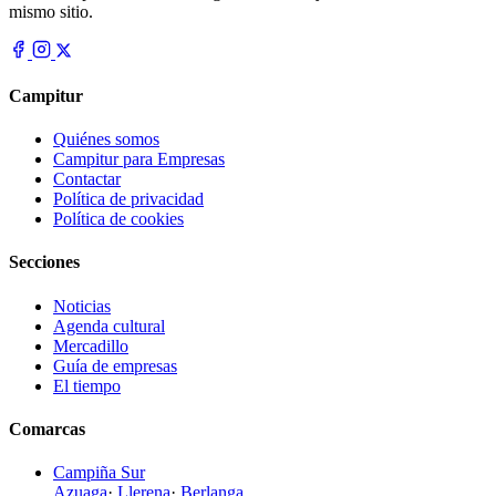
mismo sitio.
Campitur
Quiénes somos
Campitur para Empresas
Contactar
Política de privacidad
Política de cookies
Secciones
Noticias
Agenda cultural
Mercadillo
Guía de empresas
El tiempo
Comarcas
Campiña Sur
Azuaga
·
Llerena
·
Berlanga