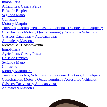
Inmobiliaria
Agricultura, Caza y Pesca
Bolsa de Empleo
Segunda Mano
Contactos
Motor y Maquinaria
Turismos, Coches, Vehiculos
Todoterrenos
Tractores, Remolques y
Cosechadores
Motos y Quads
Tunning y Accesorios
Vehiculos
Clásicos
Caravanas y Autocaravanas
Animales y Mascotas
Mercadillo · Compra-venta
Inmobiliaria
Agricultura, Caza y Pesca
Bolsa de Empleo
Segunda Mano
Contactos
Motor y Maquinaria
Turismos, Coches, Vehiculos
Todoterrenos
Tractores, Remolques y
Cosechadores
Motos y Quads
Tunning y Accesorios
Vehiculos
Clásicos
Caravanas y Autocaravanas
Animales y Mascotas