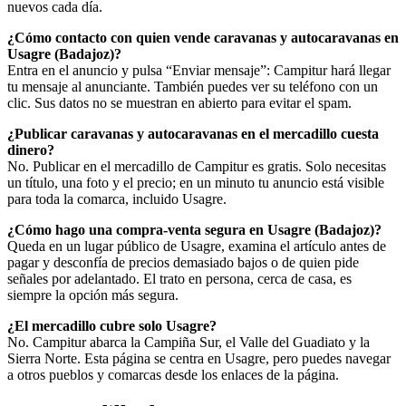
nuevos cada día.
¿Cómo contacto con quien vende caravanas y autocaravanas en
Usagre (Badajoz)?
Entra en el anuncio y pulsa “Enviar mensaje”: Campitur hará llegar
tu mensaje al anunciante. También puedes ver su teléfono con un
clic. Sus datos no se muestran en abierto para evitar el spam.
¿Publicar caravanas y autocaravanas en el mercadillo cuesta
dinero?
No. Publicar en el mercadillo de Campitur es gratis. Solo necesitas
un título, una foto y el precio; en un minuto tu anuncio está visible
para toda la comarca, incluido Usagre.
¿Cómo hago una compra-venta segura en Usagre (Badajoz)?
Queda en un lugar público de Usagre, examina el artículo antes de
pagar y desconfía de precios demasiado bajos o de quien pide
señales por adelantado. El trato en persona, cerca de casa, es
siempre la opción más segura.
¿El mercadillo cubre solo Usagre?
No. Campitur abarca la Campiña Sur, el Valle del Guadiato y la
Sierra Norte. Esta página se centra en Usagre, pero puedes navegar
a otros pueblos y comarcas desde los enlaces de la página.