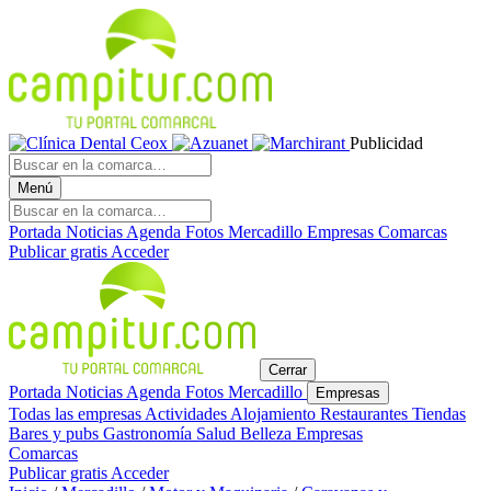
Publicidad
Menú
Portada
Noticias
Agenda
Fotos
Mercadillo
Empresas
Comarcas
Publicar gratis
Acceder
Cerrar
Portada
Noticias
Agenda
Fotos
Mercadillo
Empresas
Todas las empresas
Actividades
Alojamiento
Restaurantes
Tiendas
Bares y pubs
Gastronomía
Salud
Belleza
Empresas
Comarcas
Publicar gratis
Acceder