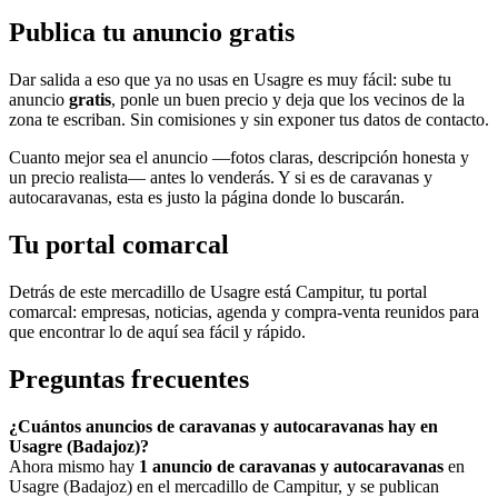
Publica tu anuncio gratis
Dar salida a eso que ya no usas en Usagre es muy fácil: sube tu
anuncio
gratis
, ponle un buen precio y deja que los vecinos de la
zona te escriban. Sin comisiones y sin exponer tus datos de contacto.
Cuanto mejor sea el anuncio —fotos claras, descripción honesta y
un precio realista— antes lo venderás. Y si es de caravanas y
autocaravanas, esta es justo la página donde lo buscarán.
Tu portal comarcal
Detrás de este mercadillo de Usagre está Campitur, tu portal
comarcal: empresas, noticias, agenda y compra-venta reunidos para
que encontrar lo de aquí sea fácil y rápido.
Preguntas frecuentes
¿Cuántos anuncios de caravanas y autocaravanas hay en
Usagre (Badajoz)?
Ahora mismo hay
1 anuncio de caravanas y autocaravanas
en
Usagre (Badajoz) en el mercadillo de Campitur, y se publican