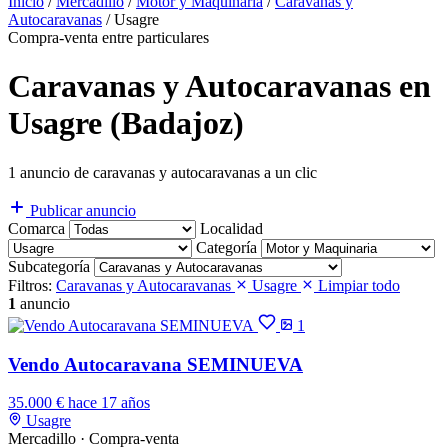
Inicio
/
Mercadillo
/
Motor y Maquinaria
/
Caravanas y
Autocaravanas
/
Usagre
Compra-venta entre particulares
Caravanas y Autocaravanas en
Usagre (Badajoz)
1 anuncio de caravanas y autocaravanas a un clic
Publicar anuncio
Comarca
Localidad
Categoría
Subcategoría
Filtros:
Caravanas y Autocaravanas
Usagre
Limpiar todo
1
anuncio
1
Vendo Autocaravana SEMINUEVA
35.000 €
hace 17 años
Usagre
Mercadillo · Compra-venta