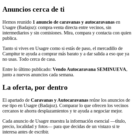
Anuncios cerca de ti
Hemos reunido
1 anuncio de caravanas y autocaravanas
en
Usagre (Badajoz): compra-venta directa entre vecinos, sin
intermediarios y sin comisiones. Mira, compara y contacta con quien
publica.
Tanto si vives en Usagre como si estás de paso, el mercadillo de
Campitur te ayuda a comprar más barato y a dar salida a eso que ya
no usas. Todo cerca de casa.
Entre lo último publicado:
Vendo Autocaravana SEMINUEVA
,
junto a nuevos anuncios cada semana.
La oferta, por dentro
El apartado de
Caravanas y Autocaravanas
reúne los anuncios de
ese tipo en Usagre (Badajoz). Comparar lo que ofrecen los vecinos
cercanos te ahorra desplazamientos y te ayuda a negociar mejor.
Cada anuncio de Usagre muestra la información esencial —título,
precio, localidad y fotos— para que decidas de un vistazo si te
interesa antes de escribir.