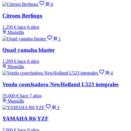
4
Citroen Berlingo
1.250 €
hace 6 años
Maguilla
1
Quad yamaha blaster
1.299 €
hace 6 años
Maguilla
4
Vendo cosechadora NewHolland L523 integrales
35.000 €
hace 7 años
Maguilla
3
YAMAHA R6 YZF
2.000 €
hace 9 años