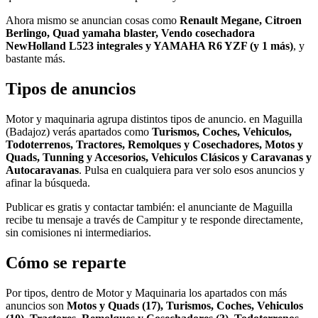
Ahora mismo se anuncian cosas como
Renault Megane, Citroen
Berlingo, Quad yamaha blaster, Vendo cosechadora
NewHolland L523 integrales y YAMAHA R6 YZF (y 1 más)
, y
bastante más.
Tipos de anuncios
Motor y maquinaria agrupa distintos tipos de anuncio. en Maguilla
(Badajoz) verás apartados como
Turismos, Coches, Vehiculos,
Todoterrenos, Tractores, Remolques y Cosechadores, Motos y
Quads, Tunning y Accesorios, Vehiculos Clásicos y Caravanas y
Autocaravanas
. Pulsa en cualquiera para ver solo esos anuncios y
afinar la búsqueda.
Publicar es gratis y contactar también: el anunciante de Maguilla
recibe tu mensaje a través de Campitur y te responde directamente,
sin comisiones ni intermediarios.
Cómo se reparte
Por tipos, dentro de Motor y Maquinaria los apartados con más
anuncios son
Motos y Quads (17), Turismos, Coches, Vehiculos