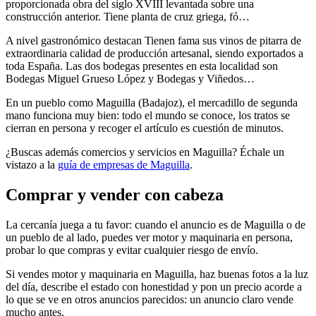
proporcionada obra del siglo XVIII levantada sobre una
construcción anterior. Tiene planta de cruz griega, fó…
A nivel gastronómico destacan Tienen fama sus vinos de pitarra de
extraordinaria calidad de producción artesanal, siendo exportados a
toda España. Las dos bodegas presentes en esta localidad son
Bodegas Miguel Grueso López y Bodegas y Viñedos…
En un pueblo como Maguilla (Badajoz), el mercadillo de segunda
mano funciona muy bien: todo el mundo se conoce, los tratos se
cierran en persona y recoger el artículo es cuestión de minutos.
¿Buscas además comercios y servicios en Maguilla? Échale un
vistazo a la
guía de empresas de Maguilla
.
Comprar y vender con cabeza
La cercanía juega a tu favor: cuando el anuncio es de Maguilla o de
un pueblo de al lado, puedes ver motor y maquinaria en persona,
probar lo que compras y evitar cualquier riesgo de envío.
Si vendes motor y maquinaria en Maguilla, haz buenas fotos a la luz
del día, describe el estado con honestidad y pon un precio acorde a
lo que se ve en otros anuncios parecidos: un anuncio claro vende
mucho antes.