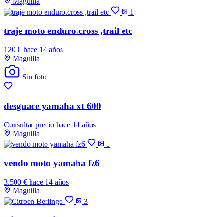
Maguilla
1
traje moto enduro.cross ,trail etc
120 €
hace 14 años
Maguilla
Sin foto
desguace yamaha xt 600
Consultar precio
hace 14 años
Maguilla
1
vendo moto yamaha fz6
3.500 €
hace 14 años
Maguilla
3