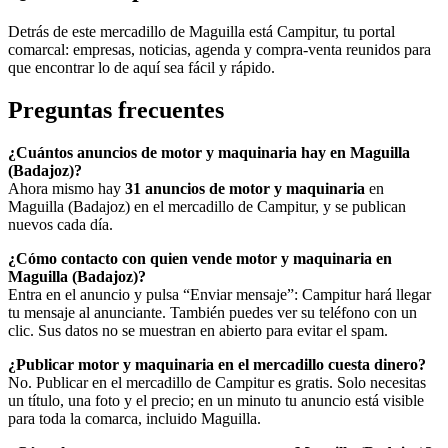
Detrás de este mercadillo de Maguilla está Campitur, tu portal
comarcal: empresas, noticias, agenda y compra-venta reunidos para
que encontrar lo de aquí sea fácil y rápido.
Preguntas frecuentes
¿Cuántos anuncios de motor y maquinaria hay en Maguilla
(Badajoz)?
Ahora mismo hay
31 anuncios de motor y maquinaria
en
Maguilla (Badajoz) en el mercadillo de Campitur, y se publican
nuevos cada día.
¿Cómo contacto con quien vende motor y maquinaria en
Maguilla (Badajoz)?
Entra en el anuncio y pulsa “Enviar mensaje”: Campitur hará llegar
tu mensaje al anunciante. También puedes ver su teléfono con un
clic. Sus datos no se muestran en abierto para evitar el spam.
¿Publicar motor y maquinaria en el mercadillo cuesta dinero?
No. Publicar en el mercadillo de Campitur es gratis. Solo necesitas
un título, una foto y el precio; en un minuto tu anuncio está visible
para toda la comarca, incluido Maguilla.