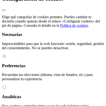
Elige qué categorías de cookies permites. Puedes cambiar tu
decisión cuando quieras desde el enlace «Configurar cookies» del
pie de página. Consulta el detalle en la
Política de cookies
.
Necesarias
Imprescindibles para que la web funcione: sesión, seguridad, gestión
del consentimiento. No se pueden desactivar.
Preferencias
Recuerdan tus elecciones (idioma, vista de listados, etc.) para
personalizar tu experiencia.
Analíticas
Nos ayudan a entender cómo se usa la web (páginas vistas,