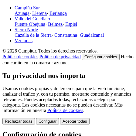
Campiña Sur
Azuaga
·
Llerena
·
Berlanga
Valle del Guadiato
Fuente Obejuna
·
Belmez
·
Espiel
Sierra Norte
Cazalla de la Sierra
·
Constantina
·
Guadalcanal
Ver todas
© 2026 Campitur. Todos los derechos reservados.
Política de cookies
Política de privacidad
Hecho
Configurar cookies
con cariño en la comarca · azuanet
Tu privacidad nos importa
Usamos cookies propias y de terceros para que la web funcione,
analizar el tráfico y, con tu permiso, mostrarte contenido y anuncios
relevantes. Puedes aceptarlas todas, rechazarlas o elegir por
categoría. Las cookies necesarias no se pueden desactivar. Más
información en nuestra
Política de cookies
.
Rechazar todas
Configurar
Aceptar todas
Configuración de cookies