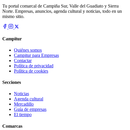
Tu portal comarcal de Campiña Sur, Valle del Guadiato y Sierra
Norte. Empresas, anuncios, agenda cultural y noticias, todo en un
mismo sitio.
Campitur
Quiénes somos
Campitur para Empresas
Contactar
Política de privacidad
Política de cookies
Secciones
Noticias
Agenda cultural
Mercadillo
Guía de empresas
El tiempo
Comarcas