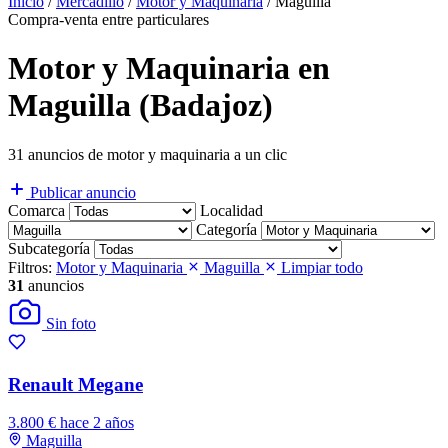
Inicio
/
Mercadillo
/
Motor y Maquinaria
/
Maguilla
Compra-venta entre particulares
Motor y Maquinaria en
Maguilla (Badajoz)
31 anuncios de motor y maquinaria a un clic
Publicar anuncio
Comarca
Localidad
Categoría
Subcategoría
Filtros:
Motor y Maquinaria
Maguilla
Limpiar todo
31
anuncios
Sin foto
Renault Megane
3.800 €
hace 2 años
Maguilla