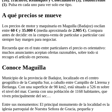
(10), Tractores, Remolques y Cosechadores (3), Todoterrenos
(1)
. Pulsa en cada uno para ver solo ese tipo.
A qué precios se mueve
Los precios de motor y maquinaria en Maguilla (Badajoz) oscilan
entre
60 €
y
35.000 €
(media aproximada de
2.905 €
). Compara
antes de decidir: en la compra-venta de particular a particular casi
siempre hay margen para negociar.
Recuerda que en el trato entre particulares el precio es orientativo:
muchos anunciantes aceptan ofertas razonables, sobre todo si
recoges el artículo en persona.
Conoce Maguilla
Municipio de la provincia de Badajoz, localizado en el centro
geográfico de la Campiña Sur, a caballo entre Campillo de Llerena y
Berlanga. Con una superficie de 98 km2, está situado a 526 m sobre
el nivel del mar. Cuenta con una población de 1168 habitantes, que
viven principalmente del sec…
Entre sus monumentos: El principal monumento de la localidad es la
iglesia parroquial de Nuestra Señora de Gracia, pequeña y