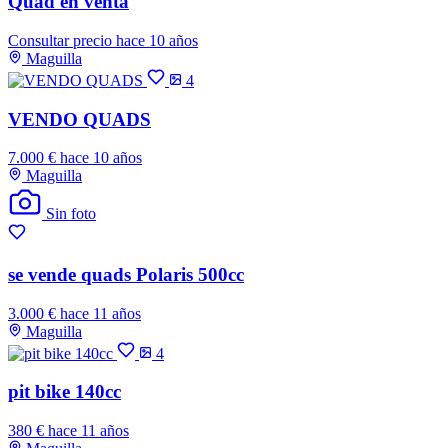
Quad en venta
Consultar precio
hace 10 años
Maguilla
4
VENDO QUADS
7.000 €
hace 10 años
Maguilla
Sin foto
se vende quads Polaris 500cc
3.000 €
hace 11 años
Maguilla
4
pit bike 140cc
380 €
hace 11 años