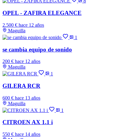
8
OPEL - ZAFIRA ELEGANCE
2.500 €
hace 12 años
Maguilla
1
se cambia equipo de sonido
200 €
hace 12 años
Maguilla
1
GILERA RCR
600 €
hace 13 años
Maguilla
1
CITROEN AX 1.1 i
550 €
hace 14 años