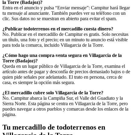
la Torre (Badajoz)?
Entra en el anuncio y pulsa “Enviar mensaje”: Campitur hará llegar
tu mensaje al anunciante. También puedes ver su teléfono con un
clic. Sus datos no se muestran en abierto para evitar el spam.
¿Publicar todoterrenos en el mercadillo cuesta dinero?
No. Publicar en el mercadillo de Campitur es gratis. Solo necesitas
un título, una foto y el precio; en un minuto tu anuncio está visible
para toda la comarca, incluido Villagarcia de la Torre.
¿Cómo hago una compra-venta segura en Villagarcia de la
Torre (Badajoz)?
Queda en un lugar público de Villagarcia de la Torre, examina el
artículo antes de pagar y desconfía de precios demasiado bajos o de
quien pide señales por adelantado. El trato en persona, cerca de
casa, es siempre la opción más segura.
¿El mercadillo cubre solo Villagarcia de la Torre?
No. Campitur abarca la Campiña Sur, el Valle del Guadiato y la
Sierra Norte. Esta página se centra en Villagarcia de la Torre, pero
puedes navegar a otros pueblos y comarcas desde los enlaces de la
página.
Tu mercadillo de todoterrenos en