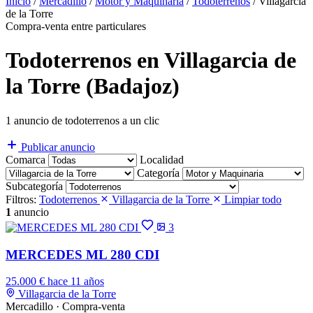
Inicio
/
Mercadillo
/
Motor y Maquinaria
/
Todoterrenos
/
Villagarcia
de la Torre
Compra-venta entre particulares
Todoterrenos en Villagarcia de
la Torre (Badajoz)
1 anuncio de todoterrenos a un clic
Publicar anuncio
Comarca
Localidad
Categoría
Subcategoría
Filtros:
Todoterrenos
Villagarcia de la Torre
Limpiar todo
1
anuncio
3
MERCEDES ML 280 CDI
25.000 €
hace 11 años
Villagarcia de la Torre
Mercadillo · Compra-venta