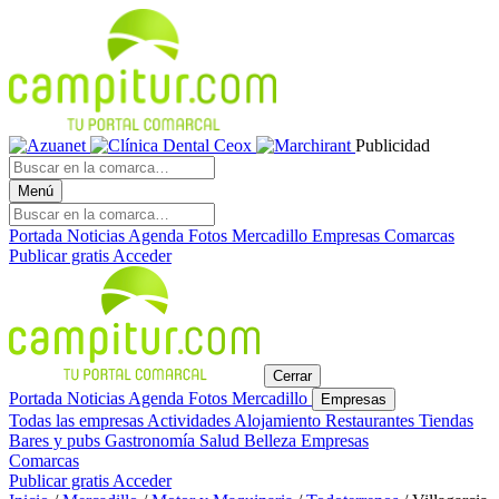
Publicidad
Menú
Portada
Noticias
Agenda
Fotos
Mercadillo
Empresas
Comarcas
Publicar gratis
Acceder
Cerrar
Portada
Noticias
Agenda
Fotos
Mercadillo
Empresas
Todas las empresas
Actividades
Alojamiento
Restaurantes
Tiendas
Bares y pubs
Gastronomía
Salud
Belleza
Empresas
Comarcas
Publicar gratis
Acceder