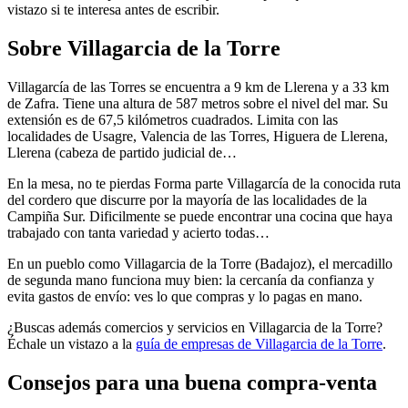
vistazo si te interesa antes de escribir.
Sobre Villagarcia de la Torre
Villagarcía de las Torres se encuentra a 9 km de Llerena y a 33 km
de Zafra. Tiene una altura de 587 metros sobre el nivel del mar. Su
extensión es de 67,5 kilómetros cuadrados. Limita con las
localidades de Usagre, Valencia de las Torres, Higuera de Llerena,
Llerena (cabeza de partido judicial de…
En la mesa, no te pierdas Forma parte Villagarcía de la conocida ruta
del cordero que discurre por la mayoría de las localidades de la
Campiña Sur. Dificilmente se puede encontrar una cocina que haya
trabajado con tanta variedad y acierto todas…
En un pueblo como Villagarcia de la Torre (Badajoz), el mercadillo
de segunda mano funciona muy bien: la cercanía da confianza y
evita gastos de envío: ves lo que compras y lo pagas en mano.
¿Buscas además comercios y servicios en Villagarcia de la Torre?
Échale un vistazo a la
guía de empresas de Villagarcia de la Torre
.
Consejos para una buena compra-venta