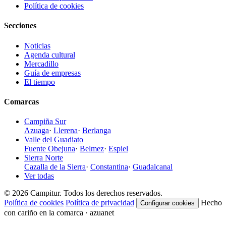
Política de cookies
Secciones
Noticias
Agenda cultural
Mercadillo
Guía de empresas
El tiempo
Comarcas
Campiña Sur
Azuaga
·
Llerena
·
Berlanga
Valle del Guadiato
Fuente Obejuna
·
Belmez
·
Espiel
Sierra Norte
Cazalla de la Sierra
·
Constantina
·
Guadalcanal
Ver todas
© 2026 Campitur. Todos los derechos reservados.
Política de cookies
Política de privacidad
Hecho
Configurar cookies
con cariño en la comarca · azuanet