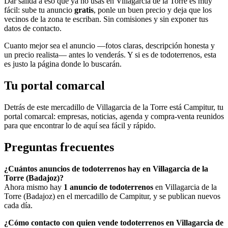
Dar salida a eso que ya no usas en Villagarcia de la Torre es muy
fácil: sube tu anuncio
gratis
, ponle un buen precio y deja que los
vecinos de la zona te escriban. Sin comisiones y sin exponer tus
datos de contacto.
Cuanto mejor sea el anuncio —fotos claras, descripción honesta y
un precio realista— antes lo venderás. Y si es de todoterrenos, esta
es justo la página donde lo buscarán.
Tu portal comarcal
Detrás de este mercadillo de Villagarcia de la Torre está Campitur, tu
portal comarcal: empresas, noticias, agenda y compra-venta reunidos
para que encontrar lo de aquí sea fácil y rápido.
Preguntas frecuentes
¿Cuántos anuncios de todoterrenos hay en Villagarcia de la
Torre (Badajoz)?
Ahora mismo hay
1 anuncio de todoterrenos
en Villagarcia de la
Torre (Badajoz) en el mercadillo de Campitur, y se publican nuevos
cada día.
¿Cómo contacto con quien vende todoterrenos en Villagarcia de