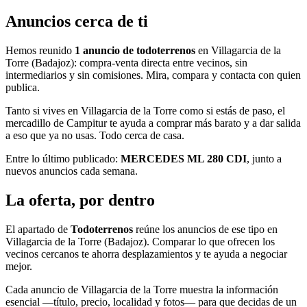
Anuncios cerca de ti
Hemos reunido
1 anuncio de todoterrenos
en Villagarcia de la
Torre (Badajoz): compra-venta directa entre vecinos, sin
intermediarios y sin comisiones. Mira, compara y contacta con quien
publica.
Tanto si vives en Villagarcia de la Torre como si estás de paso, el
mercadillo de Campitur te ayuda a comprar más barato y a dar salida
a eso que ya no usas. Todo cerca de casa.
Entre lo último publicado:
MERCEDES ML 280 CDI
, junto a
nuevos anuncios cada semana.
La oferta, por dentro
El apartado de
Todoterrenos
reúne los anuncios de ese tipo en
Villagarcia de la Torre (Badajoz). Comparar lo que ofrecen los
vecinos cercanos te ahorra desplazamientos y te ayuda a negociar
mejor.
Cada anuncio de Villagarcia de la Torre muestra la información
esencial —título, precio, localidad y fotos— para que decidas de un