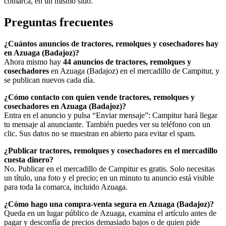
comarca, en un mismo sitio.
Preguntas frecuentes
¿Cuántos anuncios de tractores, remolques y cosechadores hay
en Azuaga (Badajoz)?
Ahora mismo hay
44 anuncios de tractores, remolques y
cosechadores
en Azuaga (Badajoz) en el mercadillo de Campitur, y
se publican nuevos cada día.
¿Cómo contacto con quien vende tractores, remolques y
cosechadores en Azuaga (Badajoz)?
Entra en el anuncio y pulsa “Enviar mensaje”: Campitur hará llegar
tu mensaje al anunciante. También puedes ver su teléfono con un
clic. Sus datos no se muestran en abierto para evitar el spam.
¿Publicar tractores, remolques y cosechadores en el mercadillo
cuesta dinero?
No. Publicar en el mercadillo de Campitur es gratis. Solo necesitas
un título, una foto y el precio; en un minuto tu anuncio está visible
para toda la comarca, incluido Azuaga.
¿Cómo hago una compra-venta segura en Azuaga (Badajoz)?
Queda en un lugar público de Azuaga, examina el artículo antes de
pagar y desconfía de precios demasiado bajos o de quien pide