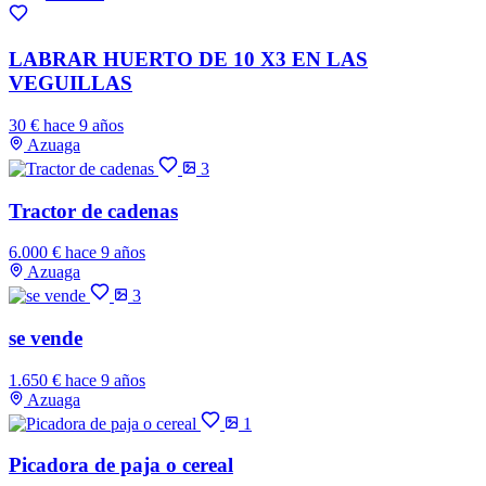
LABRAR HUERTO DE 10 X3 EN LAS
VEGUILLAS
30 €
hace 9 años
Azuaga
3
Tractor de cadenas
6.000 €
hace 9 años
Azuaga
3
se vende
1.650 €
hace 9 años
Azuaga
1
Picadora de paja o cereal