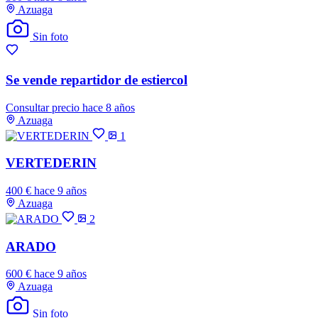
Azuaga
Sin foto
Se vende repartidor de estiercol
Consultar precio
hace 8 años
Azuaga
1
VERTEDERIN
400 €
hace 9 años
Azuaga
2
ARADO
600 €
hace 9 años
Azuaga
Sin foto