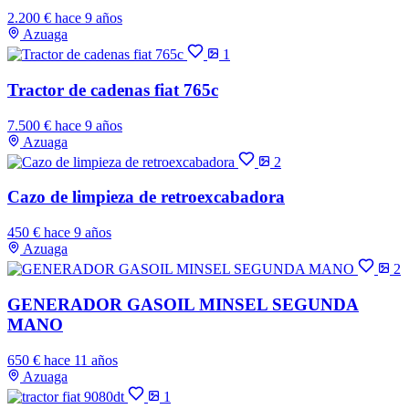
2.200 €
hace 9 años
Azuaga
1
Tractor de cadenas fiat 765c
7.500 €
hace 9 años
Azuaga
2
Cazo de limpieza de retroexcabadora
450 €
hace 9 años
Azuaga
2
GENERADOR GASOIL MINSEL SEGUNDA
MANO
650 €
hace 11 años
Azuaga
1