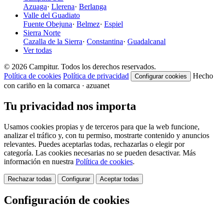
Azuaga
·
Llerena
·
Berlanga
Valle del Guadiato
Fuente Obejuna
·
Belmez
·
Espiel
Sierra Norte
Cazalla de la Sierra
·
Constantina
·
Guadalcanal
Ver todas
© 2026 Campitur. Todos los derechos reservados.
Política de cookies
Política de privacidad
Hecho
Configurar cookies
con cariño en la comarca · azuanet
Tu privacidad nos importa
Usamos cookies propias y de terceros para que la web funcione,
analizar el tráfico y, con tu permiso, mostrarte contenido y anuncios
relevantes. Puedes aceptarlas todas, rechazarlas o elegir por
categoría. Las cookies necesarias no se pueden desactivar. Más
información en nuestra
Política de cookies
.
Rechazar todas
Configurar
Aceptar todas
Configuración de cookies