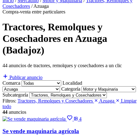
Inicio
/
Mercadillo
/
Motor y Maquinaria
/
Tractores, Remolques y
Cosechadores
/
Azuaga
Compra-venta entre particulares
Tractores, Remolques y
Cosechadores en Azuaga
(Badajoz)
44 anuncios de tractores, remolques y cosechadores a un clic
Publicar anuncio
Comarca
Localidad
Categoría
Subcategoría
Filtros:
Tractores, Remolques y Cosechadores
Azuaga
Limpiar
todo
44
anuncios
4
Se vende maquinaria agrícola