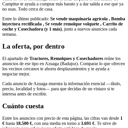
Campitur te ayuda a comprar más barato y a dar salida a eso que ya
no usas. Todo cerca de casa.
Entre lo último publicado:
Se vende maquinaria agrícola , Bomba
inyectora rectificada , Se vende remolque volquete , Carrito de
coche y Cosechadora (y 1 más)
, junto a nuevos anuncios cada
semana.
La oferta, por dentro
El apartado de
Tractores, Remolques y Cosechadores
reúne los
anuncios de ese tipo en Azuaga (Badajoz). Comparar lo que ofrecen
los vecinos cercanos te ahorra desplazamientos y te ayuda a
negociar mejor.
Cada anuncio de Azuaga muestra la información esencial —título,
precio, localidad y fotos— para que decidas de un vistazo si te
interesa antes de escribir.
Cuánto cuesta
Entre los anuncios con precio de esta página, las cifras van desde
1
€
hasta
18.500 €
, con una media en torno a
3.691 €
. Te sirve de