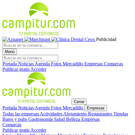
Publicidad
Menú
Portada
Noticias
Agenda
Fotos
Mercadillo
Empresas
Comarcas
Publicar gratis
Acceder
Cerrar
Portada
Noticias
Agenda
Fotos
Mercadillo
Empresas
Todas las empresas
Actividades
Alojamiento
Restaurantes
Tiendas
Bares y pubs
Gastronomía
Salud
Belleza
Empresas
Comarcas
Publicar gratis
Acceder