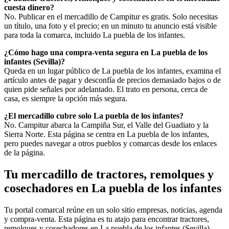
cuesta dinero?
No. Publicar en el mercadillo de Campitur es gratis. Solo necesitas
un título, una foto y el precio; en un minuto tu anuncio está visible
para toda la comarca, incluido La puebla de los infantes.
¿Cómo hago una compra-venta segura en La puebla de los
infantes (Sevilla)?
Queda en un lugar público de La puebla de los infantes, examina el
artículo antes de pagar y desconfía de precios demasiado bajos o de
quien pide señales por adelantado. El trato en persona, cerca de
casa, es siempre la opción más segura.
¿El mercadillo cubre solo La puebla de los infantes?
No. Campitur abarca la Campiña Sur, el Valle del Guadiato y la
Sierra Norte. Esta página se centra en La puebla de los infantes,
pero puedes navegar a otros pueblos y comarcas desde los enlaces
de la página.
Tu mercadillo de tractores, remolques y
cosechadores en La puebla de los infantes
Tu portal comarcal reúne en un solo sitio empresas, noticias, agenda
y compra-venta. Esta página es tu atajo para encontrar tractores,
remolques y cosechadores en La puebla de los infantes (Sevilla)