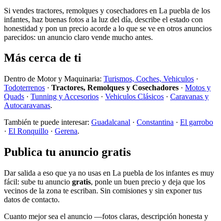
Si vendes tractores, remolques y cosechadores en La puebla de los
infantes, haz buenas fotos a la luz del día, describe el estado con
honestidad y pon un precio acorde a lo que se ve en otros anuncios
parecidos: un anuncio claro vende mucho antes.
Más cerca de ti
Dentro de Motor y Maquinaria:
Turismos, Coches, Vehiculos
·
Todoterrenos
·
Tractores, Remolques y Cosechadores
·
Motos y
Quads
·
Tunning y Accesorios
·
Vehiculos Clásicos
·
Caravanas y
Autocaravanas
.
También te puede interesar:
Guadalcanal
·
Constantina
·
El garrobo
·
El Ronquillo
·
Gerena
.
Publica tu anuncio gratis
Dar salida a eso que ya no usas en La puebla de los infantes es muy
fácil: sube tu anuncio
gratis
, ponle un buen precio y deja que los
vecinos de la zona te escriban. Sin comisiones y sin exponer tus
datos de contacto.
Cuanto mejor sea el anuncio —fotos claras, descripción honesta y