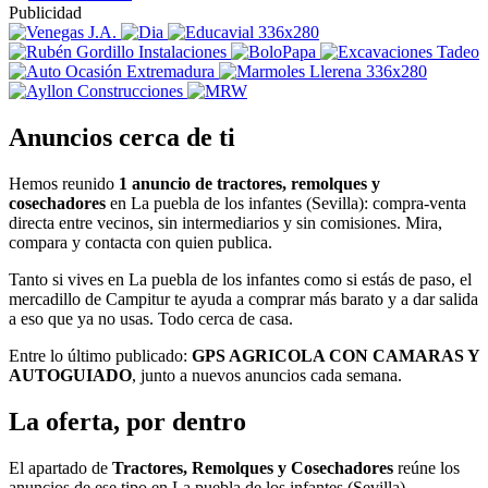
Publicidad
Anuncios cerca de ti
Hemos reunido
1 anuncio de tractores, remolques y
cosechadores
en La puebla de los infantes (Sevilla): compra-venta
directa entre vecinos, sin intermediarios y sin comisiones. Mira,
compara y contacta con quien publica.
Tanto si vives en La puebla de los infantes como si estás de paso, el
mercadillo de Campitur te ayuda a comprar más barato y a dar salida
a eso que ya no usas. Todo cerca de casa.
Entre lo último publicado:
GPS AGRICOLA CON CAMARAS Y
AUTOGUIADO
, junto a nuevos anuncios cada semana.
La oferta, por dentro
El apartado de
Tractores, Remolques y Cosechadores
reúne los
anuncios de ese tipo en La puebla de los infantes (Sevilla).