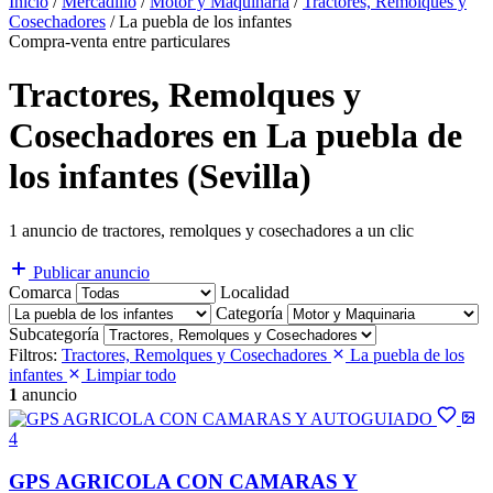
Inicio
/
Mercadillo
/
Motor y Maquinaria
/
Tractores, Remolques y
Cosechadores
/
La puebla de los infantes
Compra-venta entre particulares
Tractores, Remolques y
Cosechadores en La puebla de
los infantes (Sevilla)
1 anuncio de tractores, remolques y cosechadores a un clic
Publicar anuncio
Comarca
Localidad
Categoría
Subcategoría
Filtros:
Tractores, Remolques y Cosechadores
La puebla de los
infantes
Limpiar todo
1
anuncio
4
GPS AGRICOLA CON CAMARAS Y