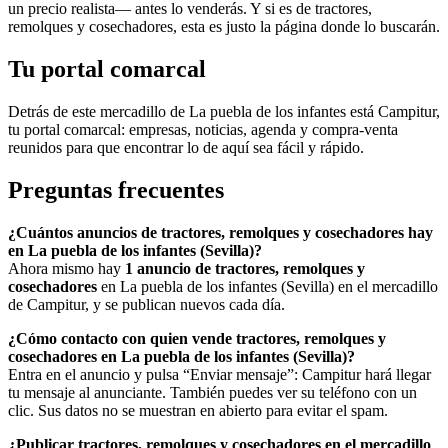
un precio realista— antes lo venderás. Y si es de tractores,
remolques y cosechadores, esta es justo la página donde lo buscarán.
Tu portal comarcal
Detrás de este mercadillo de La puebla de los infantes está Campitur,
tu portal comarcal: empresas, noticias, agenda y compra-venta
reunidos para que encontrar lo de aquí sea fácil y rápido.
Preguntas frecuentes
¿Cuántos anuncios de tractores, remolques y cosechadores hay
en La puebla de los infantes (Sevilla)?
Ahora mismo hay
1 anuncio de tractores, remolques y
cosechadores
en La puebla de los infantes (Sevilla) en el mercadillo
de Campitur, y se publican nuevos cada día.
¿Cómo contacto con quien vende tractores, remolques y
cosechadores en La puebla de los infantes (Sevilla)?
Entra en el anuncio y pulsa “Enviar mensaje”: Campitur hará llegar
tu mensaje al anunciante. También puedes ver su teléfono con un
clic. Sus datos no se muestran en abierto para evitar el spam.
¿Publicar tractores, remolques y cosechadores en el mercadillo