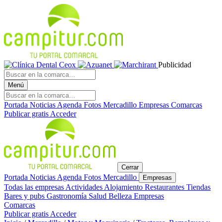
Publicidad
Menú
Portada
Noticias
Agenda
Fotos
Mercadillo
Empresas
Comarcas
Publicar gratis
Acceder
Cerrar
Portada
Noticias
Agenda
Fotos
Mercadillo
Empresas
Todas las empresas
Actividades
Alojamiento
Restaurantes
Tiendas
Bares y pubs
Gastronomía
Salud
Belleza
Empresas
Comarcas
Publicar gratis
Acceder