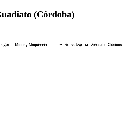
 Guadiato (Córdoba)
tegoría
Subcategoría