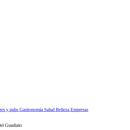
res y pubs
Gastronomía
Salud
Belleza
Empresas
del Guadiato