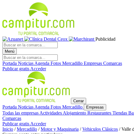
Publicidad
Menú
Portada
Noticias
Agenda
Fotos
Mercadillo
Empresas
Comarcas
Publicar gratis
Acceder
Cerrar
Portada
Noticias
Agenda
Fotos
Mercadillo
Empresas
Todas las empresas
Actividades
Alojamiento
Restaurantes
Tiendas
Ba
Comarcas
Publicar gratis
Acceder
Inicio
/
Mercadillo
/
Motor y Maquinaria
/
Vehiculos Clásicos
/
Valle 