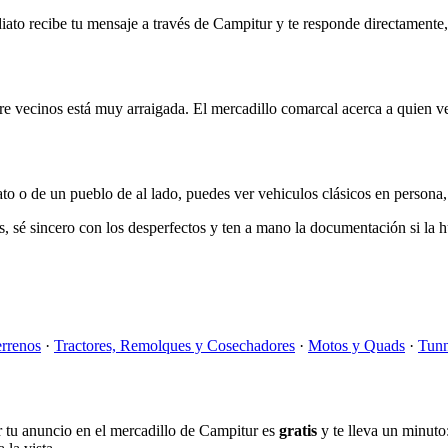
diato recibe tu mensaje a través de Campitur y te responde directamente,
 vecinos está muy arraigada. El mercadillo comarcal acerca a quien vend
to o de un pueblo de al lado, puedes ver vehiculos clásicos en persona,
sé sincero con los desperfectos y ten a mano la documentación si la hu
rrenos
·
Tractores, Remolques y Cosechadores
·
Motos y Quads
·
Tunn
r tu anuncio en el mercadillo de Campitur es
gratis
y te lleva un minuto: