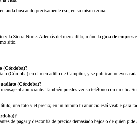
 la vista.
uien anda buscando precisamente eso, en su misma zona.
to y la Sierra Norte. Además del mercadillo, reúne la
guía de empresa
mo sitio.
to (Córdoba)?
ato (Córdoba) en el mercadillo de Campitur, y se publican nuevos cada
 Guadiato (Córdoba)?
 mensaje al anunciante. También puedes ver su teléfono con un clic. Sus
título, una foto y el precio; en un minuto tu anuncio está visible para t
órdoba)?
antes de pagar y desconfía de precios demasiado bajos o de quien pide s