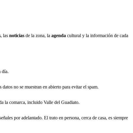
s
, las
noticias
de la zona, la
agenda
cultural y la información de cada
 día.
 datos no se muestran en abierto para evitar el spam.
oda la comarca, incluido Valle del Guadiato.
eñales por adelantado. El trato en persona, cerca de casa, es siempre