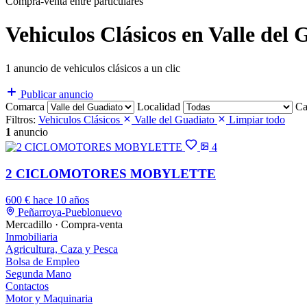
Compra-venta entre particulares
Vehiculos Clásicos en Valle del
1 anuncio de vehiculos clásicos a un clic
Publicar anuncio
Comarca
Localidad
Ca
Filtros:
Vehiculos Clásicos
Valle del Guadiato
Limpiar todo
1
anuncio
4
2 CICLOMOTORES MOBYLETTE
600 €
hace 10 años
Peñarroya-Pueblonuevo
Mercadillo · Compra-venta
Inmobiliaria
Agricultura, Caza y Pesca
Bolsa de Empleo
Segunda Mano
Contactos
Motor y Maquinaria