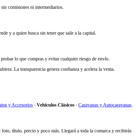
 sin comisiones ni intermediarios.
e y a quien busca sin tener que salir a la capital.
 probar lo que compras y evitar cualquier riesgo de envío.
biera. La transparencia genera confianza y acelera la venta.
ing y Accesorios
·
Vehiculos Clásicos
·
Caravanas y Autocaravanas
.
 foto, título, precio y poco más. Llegará a toda la comarca y recibirás