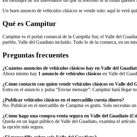
los mensajes de los interesados sin que tu teléfono ni tu email queden a
Un buen anuncio de vehiculos clásicos se vende solo: aquí lo verá q
Qué es Campitur
Campitur es el portal comarcal de la Campiña Sur, el Valle del Guadia
pueblo, Valle del Guadiato incluido. Todo lo de la comarca, en un mis
Preguntas frecuentes
¿Cuántos anuncios de vehiculos clásicos hay en Valle del Guadia
Ahora mismo hay
1 anuncio de vehiculos clásicos
en Valle del Guadi
¿Cómo contacto con quien vende vehiculos clásicos en Valle del
Entra en el anuncio y pulsa “Enviar mensaje”: Campitur hará llegar tu
¿Publicar vehiculos clásicos en el mercadillo cuesta dinero?
No. Publicar en el mercadillo de Campitur es gratis. Solo necesitas un 
¿Cómo hago una compra-venta segura en Valle del Guadiato (C
Queda en un lugar público de Valle del Guadiato, examina el artículo 
la opción más segura.