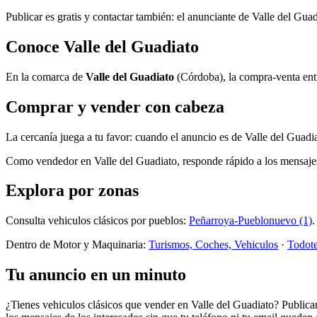
Publicar es gratis y contactar también: el anunciante de Valle del Gua
Conoce Valle del Guadiato
En la comarca de
Valle del Guadiato
(Córdoba), la compra-venta entre
Comprar y vender con cabeza
La cercanía juega a tu favor: cuando el anuncio es de Valle del Guadia
Como vendedor en Valle del Guadiato, responde rápido a los mensajes, 
Explora por zonas
Consulta vehiculos clásicos por pueblos:
Peñarroya-Pueblonuevo (1)
.
Dentro de Motor y Maquinaria:
Turismos, Coches, Vehiculos
·
Todote
Tu anuncio en un minuto
¿Tienes vehiculos clásicos que vender en Valle del Guadiato? Publica