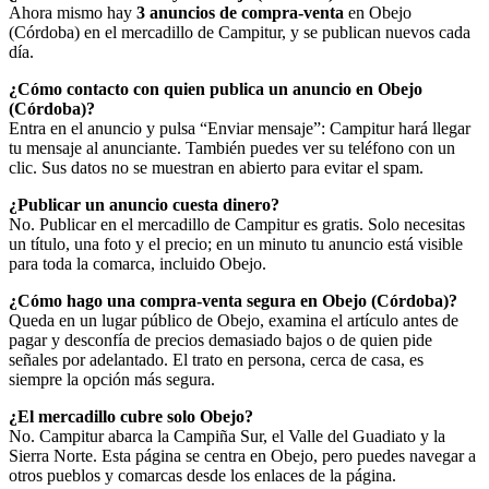
Ahora mismo hay
3 anuncios de compra-venta
en Obejo
(Córdoba) en el mercadillo de Campitur, y se publican nuevos cada
día.
¿Cómo contacto con quien publica un anuncio en Obejo
(Córdoba)?
Entra en el anuncio y pulsa “Enviar mensaje”: Campitur hará llegar
tu mensaje al anunciante. También puedes ver su teléfono con un
clic. Sus datos no se muestran en abierto para evitar el spam.
¿Publicar un anuncio cuesta dinero?
No. Publicar en el mercadillo de Campitur es gratis. Solo necesitas
un título, una foto y el precio; en un minuto tu anuncio está visible
para toda la comarca, incluido Obejo.
¿Cómo hago una compra-venta segura en Obejo (Córdoba)?
Queda en un lugar público de Obejo, examina el artículo antes de
pagar y desconfía de precios demasiado bajos o de quien pide
señales por adelantado. El trato en persona, cerca de casa, es
siempre la opción más segura.
¿El mercadillo cubre solo Obejo?
No. Campitur abarca la Campiña Sur, el Valle del Guadiato y la
Sierra Norte. Esta página se centra en Obejo, pero puedes navegar a
otros pueblos y comarcas desde los enlaces de la página.