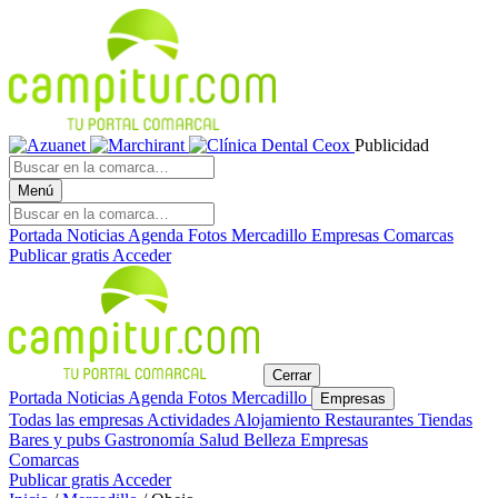
Publicidad
Menú
Portada
Noticias
Agenda
Fotos
Mercadillo
Empresas
Comarcas
Publicar gratis
Acceder
Cerrar
Portada
Noticias
Agenda
Fotos
Mercadillo
Empresas
Todas las empresas
Actividades
Alojamiento
Restaurantes
Tiendas
Bares y pubs
Gastronomía
Salud
Belleza
Empresas
Comarcas
Publicar gratis
Acceder