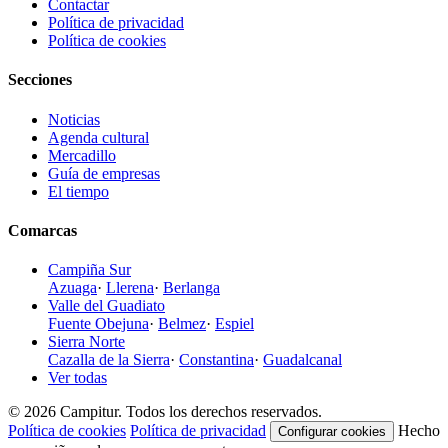
Contactar
Política de privacidad
Política de cookies
Secciones
Noticias
Agenda cultural
Mercadillo
Guía de empresas
El tiempo
Comarcas
Campiña Sur
Azuaga
·
Llerena
·
Berlanga
Valle del Guadiato
Fuente Obejuna
·
Belmez
·
Espiel
Sierra Norte
Cazalla de la Sierra
·
Constantina
·
Guadalcanal
Ver todas
© 2026 Campitur. Todos los derechos reservados.
Política de cookies
Política de privacidad
Hecho
Configurar cookies