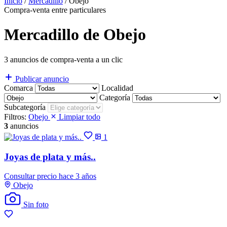
Inicio
/
Mercadillo
/
Obejo
Compra-venta entre particulares
Mercadillo de Obejo
3 anuncios de compra-venta a un clic
Publicar anuncio
Comarca
Localidad
Categoría
Subcategoría
Filtros:
Obejo
Limpiar todo
3
anuncios
1
Joyas de plata y más..
Consultar precio
hace 3 años
Obejo
Sin foto