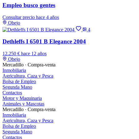
Empleo busco gentes
Consultar precio
hace 4 años
Obejo
4
Dethleffs I 6501 B Elegance 2004
12.250 €
hace 12 años
Obejo
Mercadillo · Compra-venta
Inmobiliaria
Agricultura, Caza y Pesca
Bolsa de Empleo
Segunda Mano
Contactos
Motor y Maquinaria
Animales y Mascotas
Mercadillo · Compra-venta
Inmobiliaria
Agricultura, Caza y Pesca
Bolsa de Empleo
Segunda Mano
Contactos