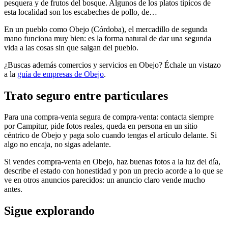
pesquera y de frutos del bosque. Algunos de los platos típicos de
esta localidad son los escabeches de pollo, de…
En un pueblo como Obejo (Córdoba), el mercadillo de segunda
mano funciona muy bien: es la forma natural de dar una segunda
vida a las cosas sin que salgan del pueblo.
¿Buscas además comercios y servicios en Obejo? Échale un vistazo
a la
guía de empresas de Obejo
.
Trato seguro entre particulares
Para una compra-venta segura de compra-venta: contacta siempre
por Campitur, pide fotos reales, queda en persona en un sitio
céntrico de Obejo y paga solo cuando tengas el artículo delante. Si
algo no encaja, no sigas adelante.
Si vendes compra-venta en Obejo, haz buenas fotos a la luz del día,
describe el estado con honestidad y pon un precio acorde a lo que se
ve en otros anuncios parecidos: un anuncio claro vende mucho
antes.
Sigue explorando