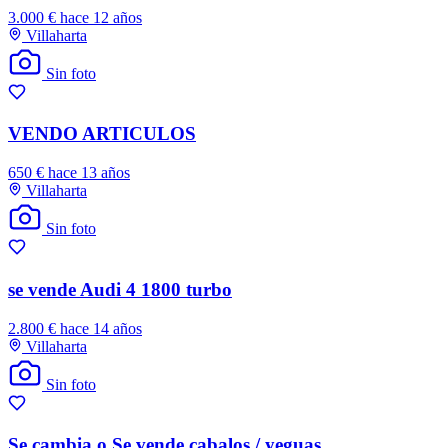
3.000 €
hace 12 años
Villaharta
Sin foto
VENDO ARTICULOS
650 €
hace 13 años
Villaharta
Sin foto
se vende Audi 4 1800 turbo
2.800 €
hace 14 años
Villaharta
Sin foto
Se cambia o Se vende cabalos / yeguas