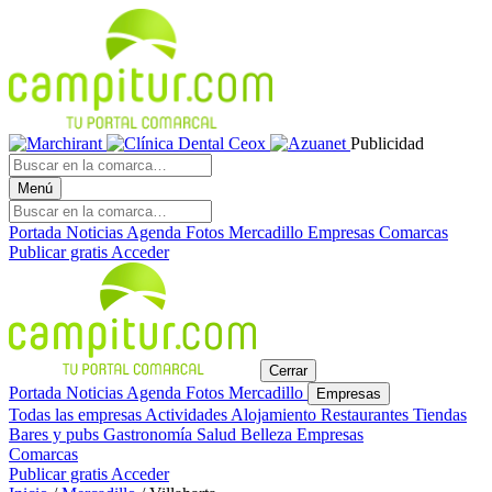
Publicidad
Menú
Portada
Noticias
Agenda
Fotos
Mercadillo
Empresas
Comarcas
Publicar gratis
Acceder
Cerrar
Portada
Noticias
Agenda
Fotos
Mercadillo
Empresas
Todas las empresas
Actividades
Alojamiento
Restaurantes
Tiendas
Bares y pubs
Gastronomía
Salud
Belleza
Empresas
Comarcas
Publicar gratis
Acceder