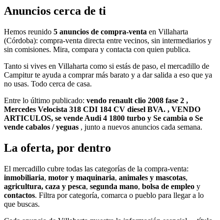
Anuncios cerca de ti
Hemos reunido
5 anuncios de compra-venta
en Villaharta
(Córdoba): compra-venta directa entre vecinos, sin intermediarios y
sin comisiones. Mira, compara y contacta con quien publica.
Tanto si vives en Villaharta como si estás de paso, el mercadillo de
Campitur te ayuda a comprar más barato y a dar salida a eso que ya
no usas. Todo cerca de casa.
Entre lo último publicado:
vendo renault clio 2008 fase 2 ,
Mercedes Velocista 318 CDI 184 CV diesel BVA. , VENDO
ARTICULOS, se vende Audi 4 1800 turbo y Se cambia o Se
vende cabalos / yeguas
, junto a nuevos anuncios cada semana.
La oferta, por dentro
El mercadillo cubre todas las categorías de la compra-venta:
inmobiliaria
,
motor y maquinaria
,
animales y mascotas
,
agricultura, caza y pesca
,
segunda mano
,
bolsa de empleo
y
contactos
. Filtra por categoría, comarca o pueblo para llegar a lo
que buscas.