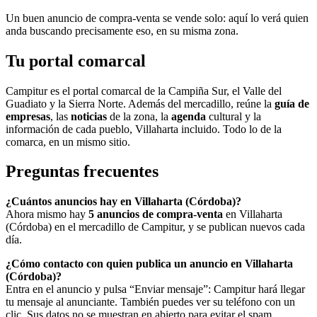
Un buen anuncio de compra-venta se vende solo: aquí lo verá quien
anda buscando precisamente eso, en su misma zona.
Tu portal comarcal
Campitur es el portal comarcal de la Campiña Sur, el Valle del
Guadiato y la Sierra Norte. Además del mercadillo, reúne la
guía de
empresas
, las
noticias
de la zona, la
agenda
cultural y la
información de cada pueblo, Villaharta incluido. Todo lo de la
comarca, en un mismo sitio.
Preguntas frecuentes
¿Cuántos anuncios hay en Villaharta (Córdoba)?
Ahora mismo hay
5 anuncios de compra-venta
en Villaharta
(Córdoba) en el mercadillo de Campitur, y se publican nuevos cada
día.
¿Cómo contacto con quien publica un anuncio en Villaharta
(Córdoba)?
Entra en el anuncio y pulsa “Enviar mensaje”: Campitur hará llegar
tu mensaje al anunciante. También puedes ver su teléfono con un
clic. Sus datos no se muestran en abierto para evitar el spam.