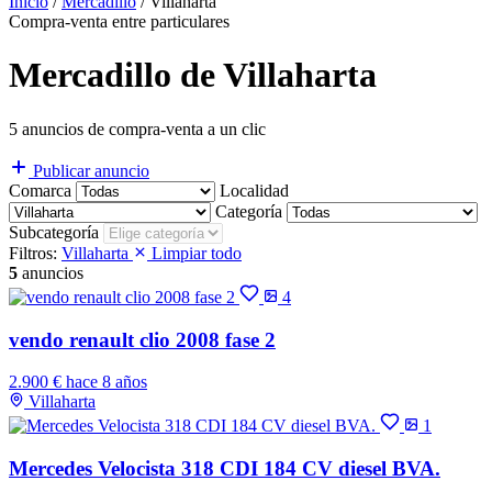
Inicio
/
Mercadillo
/
Villaharta
Compra-venta entre particulares
Mercadillo de Villaharta
5 anuncios de compra-venta a un clic
Publicar anuncio
Comarca
Localidad
Categoría
Subcategoría
Filtros:
Villaharta
Limpiar todo
5
anuncios
4
vendo renault clio 2008 fase 2
2.900 €
hace 8 años
Villaharta
1
Mercedes Velocista 318 CDI 184 CV diesel BVA.