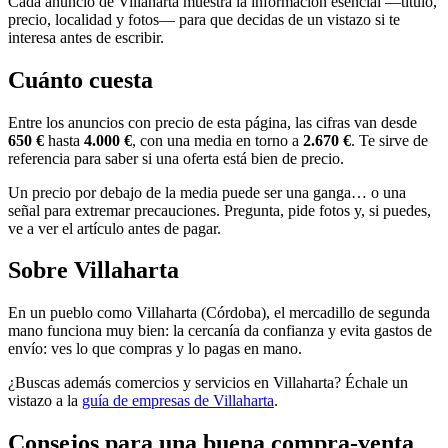
Cada anuncio de Villaharta muestra la información esencial —título,
precio, localidad y fotos— para que decidas de un vistazo si te
interesa antes de escribir.
Cuánto cuesta
Entre los anuncios con precio de esta página, las cifras van desde
650 €
hasta
4.000 €
, con una media en torno a
2.670 €
. Te sirve de
referencia para saber si una oferta está bien de precio.
Un precio por debajo de la media puede ser una ganga… o una
señal para extremar precauciones. Pregunta, pide fotos y, si puedes,
ve a ver el artículo antes de pagar.
Sobre Villaharta
En un pueblo como Villaharta (Córdoba), el mercadillo de segunda
mano funciona muy bien: la cercanía da confianza y evita gastos de
envío: ves lo que compras y lo pagas en mano.
¿Buscas además comercios y servicios en Villaharta? Échale un
vistazo a la
guía de empresas de Villaharta
.
Consejos para una buena compra-venta