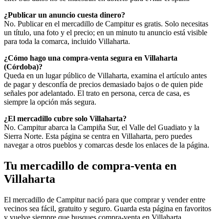
¿Publicar un anuncio cuesta dinero?
No. Publicar en el mercadillo de Campitur es gratis. Solo necesitas
un título, una foto y el precio; en un minuto tu anuncio está visible
para toda la comarca, incluido Villaharta.
¿Cómo hago una compra-venta segura en Villaharta
(Córdoba)?
Queda en un lugar público de Villaharta, examina el artículo antes
de pagar y desconfía de precios demasiado bajos o de quien pide
señales por adelantado. El trato en persona, cerca de casa, es
siempre la opción más segura.
¿El mercadillo cubre solo Villaharta?
No. Campitur abarca la Campiña Sur, el Valle del Guadiato y la
Sierra Norte. Esta página se centra en Villaharta, pero puedes
navegar a otros pueblos y comarcas desde los enlaces de la página.
Tu mercadillo de compra-venta en
Villaharta
El mercadillo de Campitur nació para que comprar y vender entre
vecinos sea fácil, gratuito y seguro. Guarda esta página en favoritos
y vuelve siempre que busques compra-venta en Villaharta