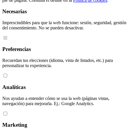
pie de página. Consulta el detalle en la
Política de cookies
.
Necesarias
Imprescindibles para que la web funcione: sesión, seguridad, gestión
del consentimiento. No se pueden desactivar.
Preferencias
Recuerdan tus elecciones (idioma, vista de listados, etc.) para
personalizar tu experiencia.
Analíticas
Nos ayudan a entender cómo se usa la web (páginas vistas,
navegación) para mejorarla. Ej.: Google Analytics.
Marketing