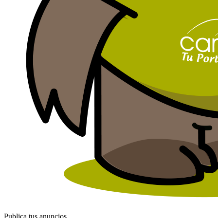
Publica tus anuncios