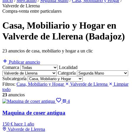
Inicio
/
Mercadillo
/
Segunda Mano
/
Casa, Mobiliario y Hogar
/
Valverde de Llerena
Compra-venta entre particulares
Casa, Mobiliario y Hogar en
Valverde de Llerena (Badajoz)
23 anuncios de casa, mobiliario y hogar a un clic
Publicar anuncio
Comarca
Localidad
Categoría
Subcategoría
Filtros:
Casa, Mobiliario y Hogar
Valverde de Llerena
Limpiar
todo
23
anuncios
4
Maquina de coser antigua
150 €
hace 1 año
Valverde de Llerena