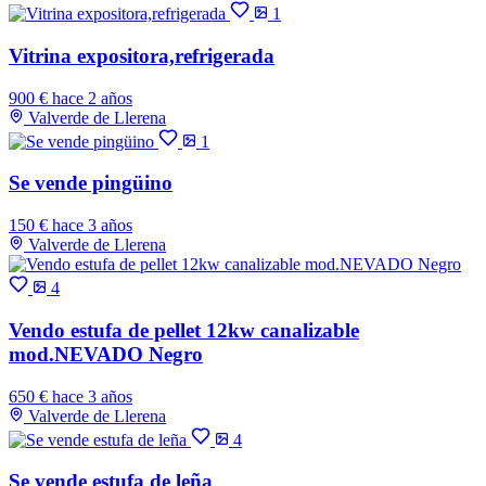
1
Vitrina expositora,refrigerada
900 €
hace 2 años
Valverde de Llerena
1
Se vende pingüino
150 €
hace 3 años
Valverde de Llerena
4
Vendo estufa de pellet 12kw canalizable
mod.NEVADO Negro
650 €
hace 3 años
Valverde de Llerena
4
Se vende estufa de leña