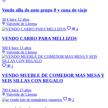
Vendo silla de auto grupo 0 y cuna de viaje
30 €
hace 12 años
Valverde de Llerena
4
VENDO CARRO PARA MELLIZOS
500 €
hace 13 años
Valverde de Llerena
1
VENDO MUEBLE DE COMEDOR MAS MESA Y
SEIS SILLAS CON REGALO
700 €
hace 15 años
Valverde de Llerena
2