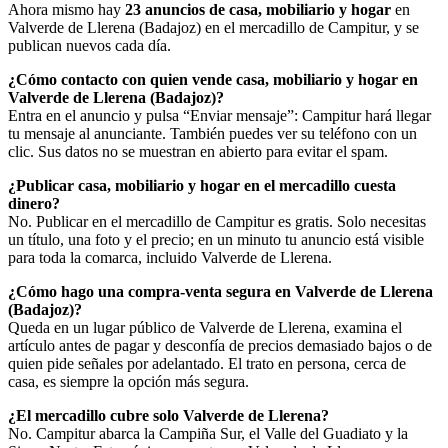
Ahora mismo hay
23 anuncios de casa, mobiliario y hogar
en
Valverde de Llerena (Badajoz) en el mercadillo de Campitur, y se
publican nuevos cada día.
¿Cómo contacto con quien vende casa, mobiliario y hogar en
Valverde de Llerena (Badajoz)?
Entra en el anuncio y pulsa “Enviar mensaje”: Campitur hará llegar
tu mensaje al anunciante. También puedes ver su teléfono con un
clic. Sus datos no se muestran en abierto para evitar el spam.
¿Publicar casa, mobiliario y hogar en el mercadillo cuesta
dinero?
No. Publicar en el mercadillo de Campitur es gratis. Solo necesitas
un título, una foto y el precio; en un minuto tu anuncio está visible
para toda la comarca, incluido Valverde de Llerena.
¿Cómo hago una compra-venta segura en Valverde de Llerena
(Badajoz)?
Queda en un lugar público de Valverde de Llerena, examina el
artículo antes de pagar y desconfía de precios demasiado bajos o de
quien pide señales por adelantado. El trato en persona, cerca de
casa, es siempre la opción más segura.
¿El mercadillo cubre solo Valverde de Llerena?
No. Campitur abarca la Campiña Sur, el Valle del Guadiato y la