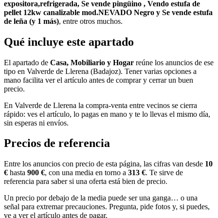
expositora,refrigerada, Se vende pingüino , Vendo estufa de
pellet 12kw canalizable mod.NEVADO Negro y Se vende estufa
de leña (y 1 más)
, entre otros muchos.
Qué incluye este apartado
El apartado de
Casa, Mobiliario y Hogar
reúne los anuncios de ese
tipo en Valverde de Llerena (Badajoz). Tener varias opciones a
mano facilita ver el artículo antes de comprar y cerrar un buen
precio.
En Valverde de Llerena la compra-venta entre vecinos se cierra
rápido: ves el artículo, lo pagas en mano y te lo llevas el mismo día,
sin esperas ni envíos.
Precios de referencia
Entre los anuncios con precio de esta página, las cifras van desde
10
€
hasta
900 €
, con una media en torno a
313 €
. Te sirve de
referencia para saber si una oferta está bien de precio.
Un precio por debajo de la media puede ser una ganga… o una
señal para extremar precauciones. Pregunta, pide fotos y, si puedes,
ve a ver el artículo antes de pagar.