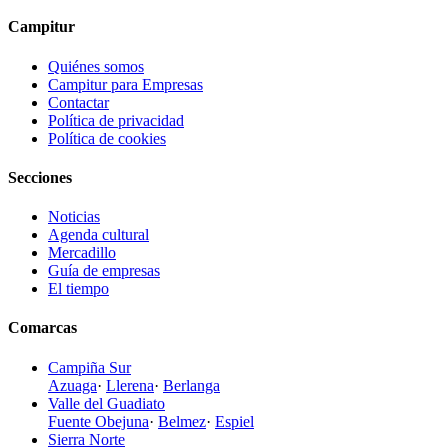
Campitur
Quiénes somos
Campitur para Empresas
Contactar
Política de privacidad
Política de cookies
Secciones
Noticias
Agenda cultural
Mercadillo
Guía de empresas
El tiempo
Comarcas
Campiña Sur
Azuaga
·
Llerena
·
Berlanga
Valle del Guadiato
Fuente Obejuna
·
Belmez
·
Espiel
Sierra Norte