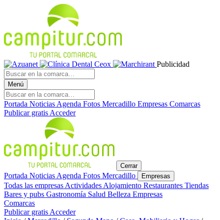
Publicidad
Menú
Portada
Noticias
Agenda
Fotos
Mercadillo
Empresas
Comarcas
Publicar gratis
Acceder
Cerrar
Portada
Noticias
Agenda
Fotos
Mercadillo
Empresas
Todas las empresas
Actividades
Alojamiento
Restaurantes
Tiendas
Bares y pubs
Gastronomía
Salud
Belleza
Empresas
Comarcas
Publicar gratis
Acceder