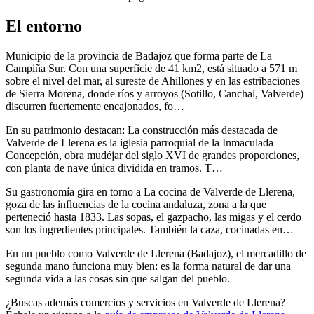
El entorno
Municipio de la provincia de Badajoz que forma parte de La
Campiña Sur. Con una superficie de 41 km2, está situado a 571 m
sobre el nivel del mar, al sureste de Ahillones y en las estribaciones
de Sierra Morena, donde ríos y arroyos (Sotillo, Canchal, Valverde)
discurren fuertemente encajonados, fo…
En su patrimonio destacan: La construcción más destacada de
Valverde de Llerena es la iglesia parroquial de la Inmaculada
Concepción, obra mudéjar del siglo XVI de grandes proporciones,
con planta de nave única dividida en tramos. T…
Su gastronomía gira en torno a La cocina de Valverde de Llerena,
goza de las influencias de la cocina andaluza, zona a la que
perteneció hasta 1833. Las sopas, el gazpacho, las migas y el cerdo
son los ingredientes principales. También la caza, cocinadas en…
En un pueblo como Valverde de Llerena (Badajoz), el mercadillo de
segunda mano funciona muy bien: es la forma natural de dar una
segunda vida a las cosas sin que salgan del pueblo.
¿Buscas además comercios y servicios en Valverde de Llerena?