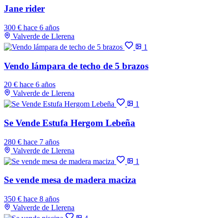
Jane rider
300 €
hace 6 años
Valverde de Llerena
1
Vendo lámpara de techo de 5 brazos
20 €
hace 6 años
Valverde de Llerena
1
Se Vende Estufa Hergom Lebeña
280 €
hace 7 años
Valverde de Llerena
1
Se vende mesa de madera maciza
350 €
hace 8 años
Valverde de Llerena