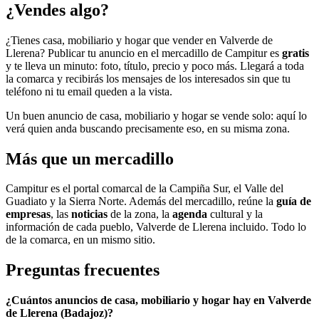
¿Vendes algo?
¿Tienes casa, mobiliario y hogar que vender en Valverde de
Llerena? Publicar tu anuncio en el mercadillo de Campitur es
gratis
y te lleva un minuto: foto, título, precio y poco más. Llegará a toda
la comarca y recibirás los mensajes de los interesados sin que tu
teléfono ni tu email queden a la vista.
Un buen anuncio de casa, mobiliario y hogar se vende solo: aquí lo
verá quien anda buscando precisamente eso, en su misma zona.
Más que un mercadillo
Campitur es el portal comarcal de la Campiña Sur, el Valle del
Guadiato y la Sierra Norte. Además del mercadillo, reúne la
guía de
empresas
, las
noticias
de la zona, la
agenda
cultural y la
información de cada pueblo, Valverde de Llerena incluido. Todo lo
de la comarca, en un mismo sitio.
Preguntas frecuentes
¿Cuántos anuncios de casa, mobiliario y hogar hay en Valverde
de Llerena (Badajoz)?