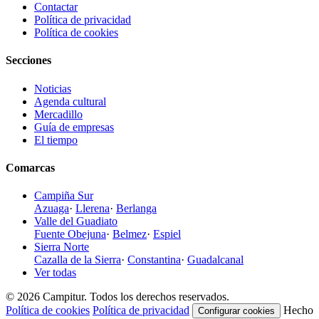
Contactar
Política de privacidad
Política de cookies
Secciones
Noticias
Agenda cultural
Mercadillo
Guía de empresas
El tiempo
Comarcas
Campiña Sur
Azuaga
·
Llerena
·
Berlanga
Valle del Guadiato
Fuente Obejuna
·
Belmez
·
Espiel
Sierra Norte
Cazalla de la Sierra
·
Constantina
·
Guadalcanal
Ver todas
© 2026 Campitur. Todos los derechos reservados.
Política de cookies
Política de privacidad
Hecho
Configurar cookies