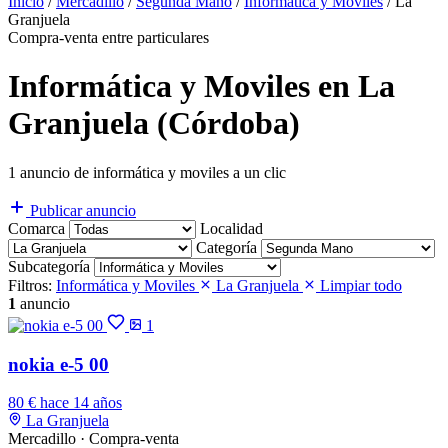
Inicio
/
Mercadillo
/
Segunda Mano
/
Informática y Moviles
/
La
Granjuela
Compra-venta entre particulares
Informática y Moviles en La
Granjuela (Córdoba)
1 anuncio de informática y moviles a un clic
Publicar anuncio
Comarca
Localidad
Categoría
Subcategoría
Filtros:
Informática y Moviles
La Granjuela
Limpiar todo
1
anuncio
1
nokia e-5 00
80 €
hace 14 años
La Granjuela
Mercadillo · Compra-venta