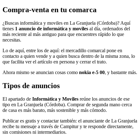
Compra-venta en tu comarca
¿Buscas informática y moviles en La Granjuela (Córdoba)? Aquí
tienes
1 anuncio de informática y moviles
al día, ordenados del
más reciente al más antiguo para que encuentres rápido lo que
necesitas.
Lo de aquí, entre los de aquí: el mercadillo comarcal pone en
contacto a quien vende y a quien busca dentro de la misma zona, lo
que facilita ver el artículo en persona y cerrar el trato.
Ahora mismo se anuncian cosas como
nokia e-5 00
, y bastante más.
Tipos de anuncios
El apartado de
Informática y Moviles
reúne los anuncios de ese
tipo en La Granjuela (Córdoba). Comprar de segunda mano cerca
de casa es más barato, más sostenible y más cómodo.
Publicar es gratis y contactar también: el anunciante de La Granjuela
recibe tu mensaje a través de Campitur y te responde directamente,
sin comisiones ni intermediarios.