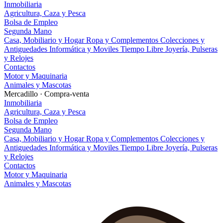
Inmobiliaria
Agricultura, Caza y Pesca
Bolsa de Empleo
Segunda Mano
Casa, Mobiliario y Hogar
Ropa y Complementos
Colecciones y
Antiguedades
Informática y Moviles
Tiempo Libre
Joyería, Pulseras
y Relojes
Contactos
Motor y Maquinaria
Animales y Mascotas
Mercadillo · Compra-venta
Inmobiliaria
Agricultura, Caza y Pesca
Bolsa de Empleo
Segunda Mano
Casa, Mobiliario y Hogar
Ropa y Complementos
Colecciones y
Antiguedades
Informática y Moviles
Tiempo Libre
Joyería, Pulseras
y Relojes
Contactos
Motor y Maquinaria
Animales y Mascotas