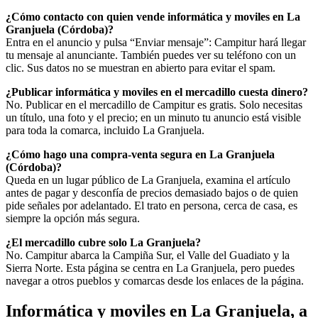
¿Cómo contacto con quien vende informática y moviles en La
Granjuela (Córdoba)?
Entra en el anuncio y pulsa “Enviar mensaje”: Campitur hará llegar
tu mensaje al anunciante. También puedes ver su teléfono con un
clic. Sus datos no se muestran en abierto para evitar el spam.
¿Publicar informática y moviles en el mercadillo cuesta dinero?
No. Publicar en el mercadillo de Campitur es gratis. Solo necesitas
un título, una foto y el precio; en un minuto tu anuncio está visible
para toda la comarca, incluido La Granjuela.
¿Cómo hago una compra-venta segura en La Granjuela
(Córdoba)?
Queda en un lugar público de La Granjuela, examina el artículo
antes de pagar y desconfía de precios demasiado bajos o de quien
pide señales por adelantado. El trato en persona, cerca de casa, es
siempre la opción más segura.
¿El mercadillo cubre solo La Granjuela?
No. Campitur abarca la Campiña Sur, el Valle del Guadiato y la
Sierra Norte. Esta página se centra en La Granjuela, pero puedes
navegar a otros pueblos y comarcas desde los enlaces de la página.
Informática y moviles en La Granjuela, a