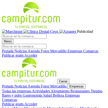
Publicidad
Menú
Portada
Noticias
Agenda
Fotos
Mercadillo
Empresas
Comarcas
Publicar gratis
Acceder
Cerrar
Portada
Noticias
Agenda
Fotos
Mercadillo
Empresas
Todas las empresas
Actividades
Alojamiento
Restaurantes
Tiendas
Bares y pubs
Gastronomía
Salud
Belleza
Empresas
Comarcas
Publicar gratis
Acceder