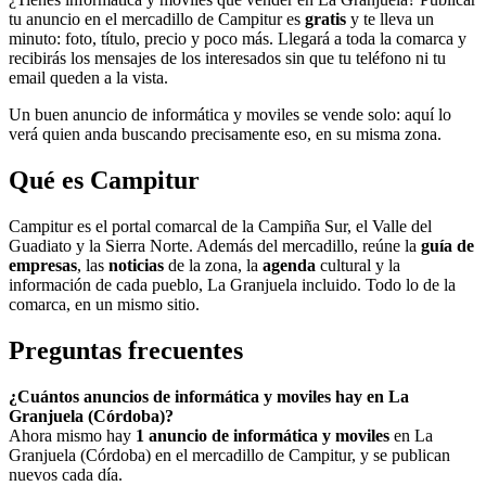
tu anuncio en el mercadillo de Campitur es
gratis
y te lleva un
minuto: foto, título, precio y poco más. Llegará a toda la comarca y
recibirás los mensajes de los interesados sin que tu teléfono ni tu
email queden a la vista.
Un buen anuncio de informática y moviles se vende solo: aquí lo
verá quien anda buscando precisamente eso, en su misma zona.
Qué es Campitur
Campitur es el portal comarcal de la Campiña Sur, el Valle del
Guadiato y la Sierra Norte. Además del mercadillo, reúne la
guía de
empresas
, las
noticias
de la zona, la
agenda
cultural y la
información de cada pueblo, La Granjuela incluido. Todo lo de la
comarca, en un mismo sitio.
Preguntas frecuentes
¿Cuántos anuncios de informática y moviles hay en La
Granjuela (Córdoba)?
Ahora mismo hay
1 anuncio de informática y moviles
en La
Granjuela (Córdoba) en el mercadillo de Campitur, y se publican
nuevos cada día.